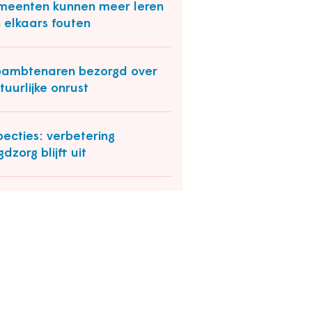
eenten kunnen meer leren
 elkaars fouten
ambtenaren bezorgd over
tuurlijke onrust
pecties: verbetering
gdzorg blijft uit