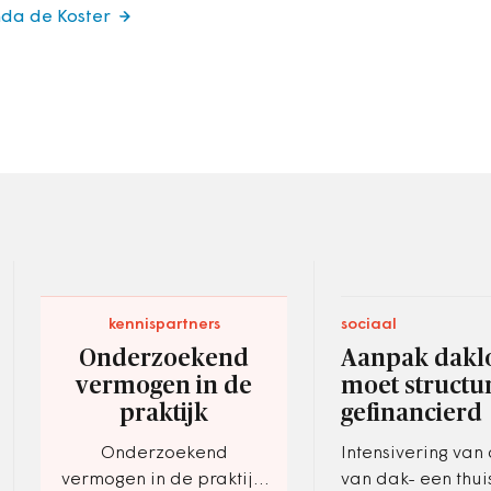
nda de Koster
kennispartners
sociaal
Onderzoekend
Aanpak dakl
vermogen in de
moet structu
praktijk
gefinancierd
Onderzoekend
Intensivering va
vermogen in de praktijk.
van dak- een thui