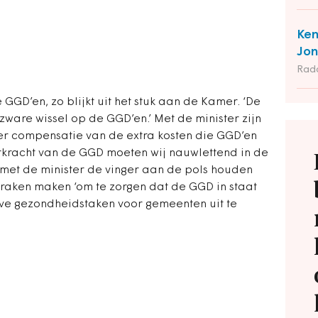
Ken
Jon
Rad
e GGD’en, zo blijkt uit het stuk aan de Kamer. ‘De
 zware wissel op de GGD’en.’ Met de minister zijn
r compensatie van de extra kosten die GGD’en
kracht van de GGD moeten wij nauwlettend in de
met de minister de vinger aan de pols houden
raken maken ‘om te zorgen dat de GGD in staat
ieve gezondheidstaken voor gemeenten uit te