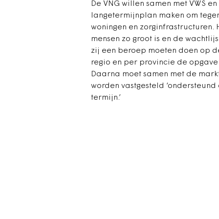
De VNG willen samen met VWS en 
langetermijnplan maken om tege
woningen en zorginfrastructuren.
mensen zo groot is en de wachtlijst
zij een beroep moeten doen op d
regio en per provincie de opgave 
Daarna moet samen met de markt 
worden vastgesteld ‘ondersteund
termijn.’