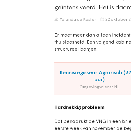
geïntensiveerd. Het is daa
Yolanda de Koster
22 oktober 
Er moet meer dan alleen inciden
thuisloosheid. Een volgend kabine
structureel borgen.
Kennisregisseur Agrarisch (3
uur)
Omgevingsdienst NL
Hardnekkig probleem
Dat benadrukt de VNG in een bri
eerste week van november de begr