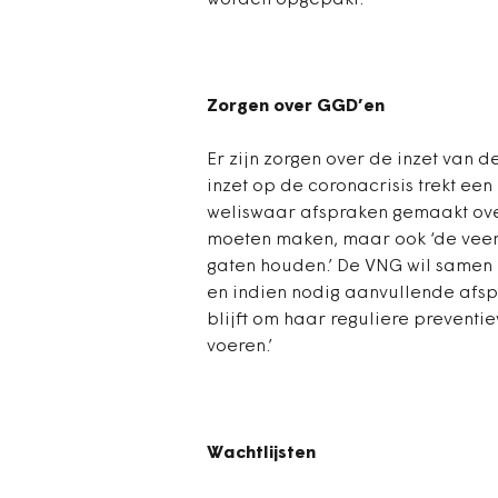
worden opgepakt.
Zorgen over GGD’en
Er zijn zorgen over de inzet van d
inzet op de coronacrisis trekt een
weliswaar afspraken gemaakt ove
moeten maken, maar ook ‘de veer
gaten houden.’ De VNG wil samen 
en indien nodig aanvullende afsp
blijft om haar reguliere prevent
voeren.’
Wachtlijsten