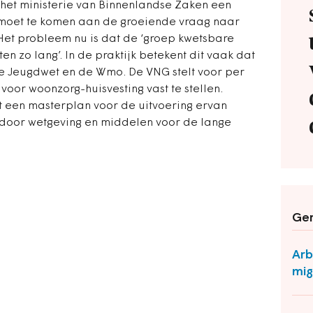
het ministerie van Binnenlandse Zaken een
moet te komen aan de groeiende vraag naar
 Het probleem nu is dat de ‘groep kwetsbare
en zo lang’. In de praktijk betekent dit vaak dat
e Jeugdwet en de Wmo. De VNG stelt voor per
voor woonzorg-huisvesting vast te stellen.
een masterplan voor de uitvoering ervan
 door wetgeving en middelen voor de lange
Ger
Arb
mig