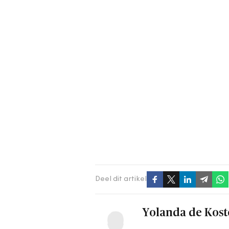
Deel dit artikel
Yolanda de Kost