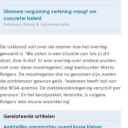
Slimmere vergunning verlening vraagt om
concreter beleid
Solviteers Advies & Implementatie
De vakbond valt over de manier hoe het overleg
gevoerd is. ‘We zaten in een situatie van ‘als jij dit
doet, doe ik dat’. Er was overleg over andere punten,
niet over deze maatregelen’, zegt bestuurder Marta
Rotgers. De maatregelen die nu genomen zijn, kosten
de ambtenaar gewoon geld. ‘Iedereen heeft last van
die WGA-premie. De ziektekostenregeling verschilt per
persoon.’ En het kerstpakket, tenslotte, is volgens
Rotgers ‘een mooie waardering’.
Gerelateerde artikelen
Ambtelijke organisaties overal kopje kleiner