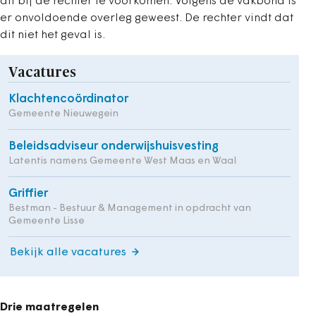
dit bij de rechter te voorkomen. Volgens de vakbond is
er onvoldoende overleg geweest. De rechter vindt dat
dit niet het geval is.
Vacatures
Klachtencoördinator
Gemeente Nieuwegein
Beleidsadviseur onderwijshuisvesting
Latentis namens Gemeente West Maas en Waal
Griffier
Bestman - Bestuur & Management in opdracht van
Gemeente Lisse
Bekijk alle vacatures
Drie maatregelen