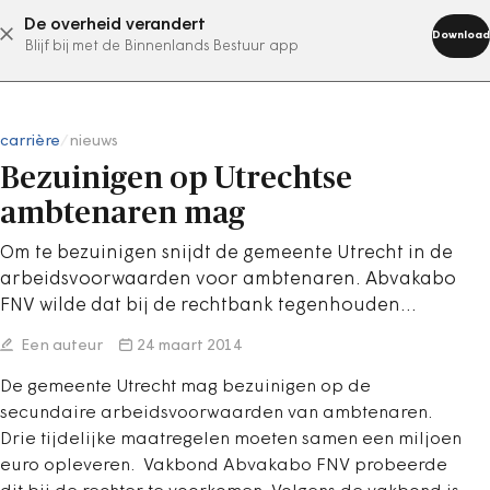
De overheid verandert
abonneer nu
Download
Blijf bij met de Binnenlands Bestuur app
carrière
/
nieuws
Bezuinigen op Utrechtse
ambtenaren mag
Om te bezuinigen snijdt de gemeente Utrecht in de
arbeidsvoorwaarden voor ambtenaren. Abvakabo
FNV wilde dat bij de rechtbank tegenhouden…
Een auteur
24 maart 2014
De gemeente Utrecht mag bezuinigen op de
secundaire arbeidsvoorwaarden van ambtenaren.
Drie tijdelijke maatregelen moeten samen een miljoen
euro opleveren. Vakbond Abvakabo FNV probeerde