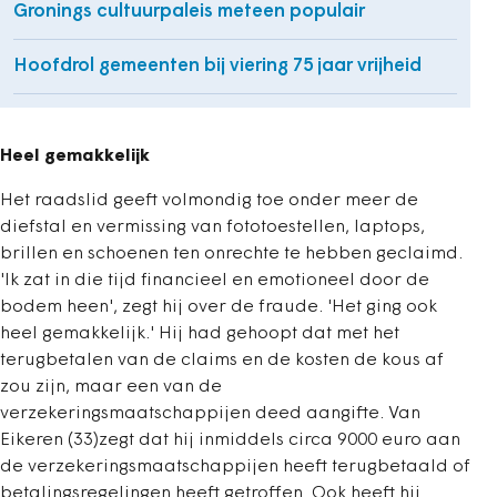
Gronings cultuurpaleis meteen populair
Hoofdrol gemeenten bij viering 75 jaar vrijheid
Heel gemakkelijk
Het raadslid geeft volmondig toe onder meer de
diefstal en vermissing van fototoestellen, laptops,
brillen en schoenen ten onrechte te hebben geclaimd.
'Ik zat in die tijd financieel en emotioneel door de
bodem heen', zegt hij over de fraude. 'Het ging ook
heel gemakkelijk.' Hij had gehoopt dat met het
terugbetalen van de claims en de kosten de kous af
zou zijn, maar een van de
verzekeringsmaatschappijen deed aangifte. Van
Eikeren (33)zegt dat hij inmiddels circa 9000 euro aan
de verzekeringsmaatschappijen heeft terugbetaald of
betalingsregelingen heeft getroffen. Ook heeft hij