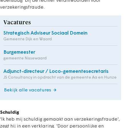
woensdag bij de rechter verantwoorden voor
verzekeringsfraude.
Vacatures
Strategisch Adviseur Sociaal Domein
Gemeente Dijk en Waard
Burgemeester
gemeente Nissewaard
Adjunct-directeur / Loco-gemeentesecretaris
JS Consultancy in opdracht van de gemeente Aa en Hunze
Bekijk alle vacatures
Schuldig
'Ik heb mij schuldig gemaakt aan verzekeringsfraude',
zegt hij in een verklaring. 'Door persoonlijke en