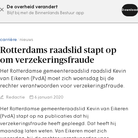
De overheid verandert
abonneer nu
Download
Blijf bij met de Binnenlands Bestuur app
carrière
/
nieuws
Rotterdams raadslid stapt op
om verzekeringsfraude
Het Rotterdamse gemeenteraadslid raadslid Kevin
van Eikeren (PvdA) moet zich woensdag bij de
rechter verantwoorden voor verzekeringsfraude.
Redactie
6 januari 2020
Het Rotterdamse gemeenteraadslid Kevin van Eikeren
(PvdA) stapt op na publicaties dat hij
verzekeringsfraude heeft gepleegd. Dat heeft hij
maandag laten weten. Van Eikeren moet zich