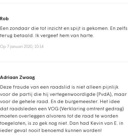
Rob
Een zondaar die tot inzicht en spijt is gekomen. En zelfs
terug betaald. Ik vergeef hem van harte.
Op 7 januari 2020, 10:14
Adriaan Zwaag
Deze fraude van een raadslid is niet alleen pijnlijk
voor de partij die hij vertegenwoordigde (PvdA), maar
voor de gehele raad. En de burgemeester. Het idee
dat raadsleden een VOG (Verklaring omtrent gedrag)
moeten overleggen alvorens tot de raad te worden
toegelaten, is zo gek nog niet. Dan had Kevin van E. in
ieder geval nooit benoemd kunnen worden!