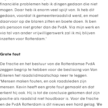
financiële problemen heb ik dingen gedaan die niet
mogen. Daar heb ik enorm veel spijt van. Ik heb dit
gedaan, voordat ik gemeenteraadslid werd, en moet
daarvoor op de blaren zitten en boete doen. Ik ben
als persoon niet groter dan de PvdA. Via mijn werk en
via tal van ander vrijwilligerswerk zal ik mij blijven
inzetten voor Rotterdam.'
Grote fout
De fractie en het bestuur van de Rotterdamse PvdA
zeggen begrip te hebben voor de beslissing van Van
Eikeren het raadslidmaatschap neer te leggen.
'Mensen maken fouten, en ook raadsleden zijn
mensen. Kevin heeft een grote fout gemaakt en dat
erkent hij ook. Hij is tot de conclusie gekomen dat zijn
positie als raadslid niet houdbaar is. Voor de fractie
en de PvdA Rotterdam is dit nieuws een hard gelag. We