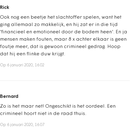
Rick
Ook nog een beetje het slachtoffer spelen, want het
ging allemaal zo makkelijk, en hij zat er in die tijd
'financieel en emotioneel door de bodem heen'. En ja
mensen maken fouten, maar 8 x achter elkaar is geen
foutje meer, dat is gewoon crimineel gedrag. Hoop
dat hij een flinke duw krijgt.
Op 6 januari 2020, 16:02
Bernard
Zo is het maar net! Ongeschikt is het oordeel. Een
crimineel hoort niet in de raad thuis.
Op 6 januari 2020, 16:07