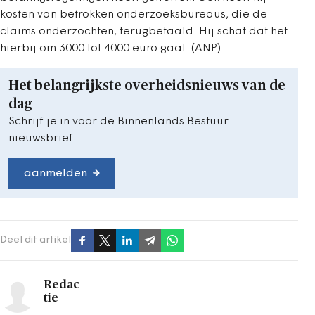
kosten van betrokken onderzoeksbureaus, die de
claims onderzochten, terugbetaald. Hij schat dat het
hierbij om 3000 tot 4000 euro gaat. (ANP)
Het belangrijkste overheidsnieuws van de
dag
Schrijf je in voor de Binnenlands Bestuur
nieuwsbrief
aanmelden
Deel dit artikel
Redac
tie