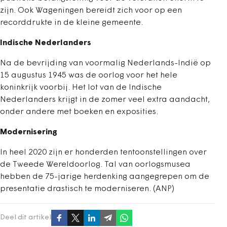
zijn. Ook Wageningen bereidt zich voor op een
recorddrukte in de kleine gemeente.
Indische Nederlanders
Na de bevrijding van voormalig Nederlands-Indië op
15 augustus 1945 was de oorlog voor het hele
koninkrijk voorbij. Het lot van de Indische
Nederlanders krijgt in de zomer veel extra aandacht,
onder andere met boeken en exposities.
Modernisering
In heel 2020 zijn er honderden tentoonstellingen over
de Tweede Wereldoorlog. Tal van oorlogsmusea
hebben de 75-jarige herdenking aangegrepen om de
presentatie drastisch te moderniseren. (ANP)
Deel dit artikel