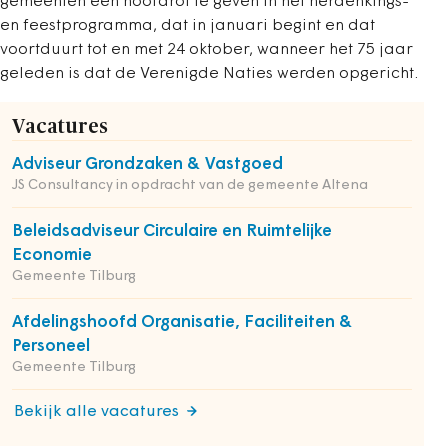
gemeenten een hoofdrol te geven in het herdenkings-
en feestprogramma, dat in januari begint en dat
voortduurt tot en met 24 oktober, wanneer het 75 jaar
geleden is dat de Verenigde Naties werden opgericht.
Vacatures
Adviseur Grondzaken & Vastgoed
JS Consultancy in opdracht van de gemeente Altena
Beleidsadviseur Circulaire en Ruimtelijke
Economie
Gemeente Tilburg
Afdelingshoofd Organisatie, Faciliteiten &
Personeel
Gemeente Tilburg
Bekijk alle vacatures