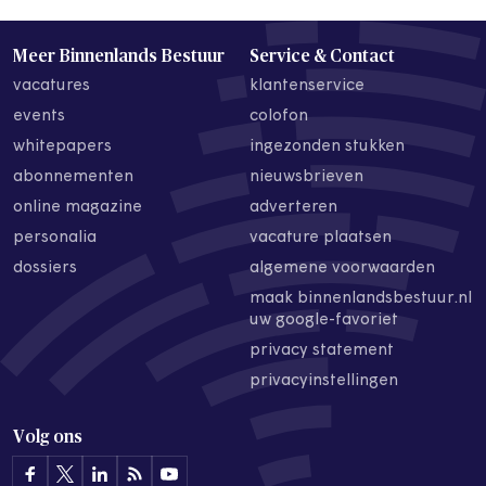
Meer Binnenlands Bestuur
Service & Contact
vacatures
klantenservice
events
colofon
whitepapers
ingezonden stukken
abonnementen
nieuwsbrieven
online magazine
adverteren
personalia
vacature plaatsen
dossiers
algemene voorwaarden
maak binnenlandsbestuur.nl
uw google-favoriet
privacy statement
privacyinstellingen
Volg ons