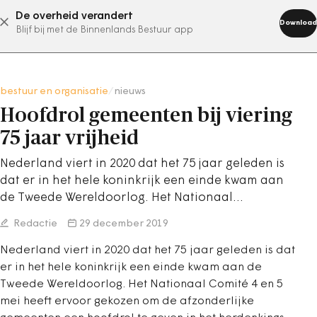
De overheid verandert
abonneer nu
Download
Blijf bij met de Binnenlands Bestuur app
bestuur en organisatie
/
nieuws
Hoofdrol gemeenten bij viering
75 jaar vrijheid
Nederland viert in 2020 dat het 75 jaar geleden is
dat er in het hele koninkrijk een einde kwam aan
de Tweede Wereldoorlog. Het Nationaal…
Redactie
29 december 2019
Nederland viert in 2020 dat het 75 jaar geleden is dat
er in het hele koninkrijk een einde kwam aan de
Tweede Wereldoorlog. Het Nationaal Comité 4 en 5
mei heeft ervoor gekozen om de afzonderlijke