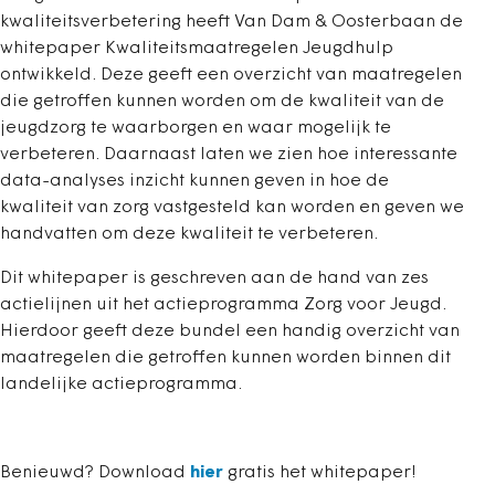
kwaliteitsverbetering heeft Van Dam & Oosterbaan de
whitepaper Kwaliteitsmaatregelen Jeugdhulp
ontwikkeld. Deze geeft een overzicht van maatregelen
die getroffen kunnen worden om de kwaliteit van de
jeugdzorg te waarborgen en waar mogelijk te
verbeteren. Daarnaast laten we zien hoe interessante
data-analyses inzicht kunnen geven in hoe de
kwaliteit van zorg vastgesteld kan worden en geven we
handvatten om deze kwaliteit te verbeteren.
Dit whitepaper is geschreven aan de hand van zes
actielijnen uit het actieprogramma Zorg voor Jeugd.
Hierdoor geeft deze bundel een handig overzicht van
maatregelen die getroffen kunnen worden binnen dit
landelijke actieprogramma.
Benieuwd? Download
hier
gratis het whitepaper!