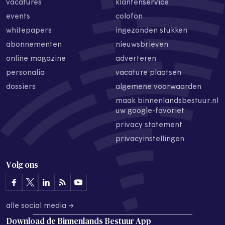
vacatures
klantenservice
events
colofon
whitepapers
ingezonden stukken
abonnementen
nieuwsbrieven
online magazine
adverteren
personalia
vacature plaatsen
dossiers
algemene voorwaarden
maak binnenlandsbestuur.nl
uw google-favoriet
privacy statement
privacyinstellingen
Volg ons
alle social media →
Download de
Binnenlands Bestuur App