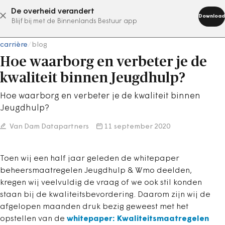
De overheid verandert
abonneer nu
Download
Blijf bij met de Binnenlands Bestuur app
carrière
/
blog
Hoe waarborg en verbeter je de
kwaliteit binnen Jeugdhulp?
Hoe waarborg en verbeter je de kwaliteit binnen
Jeugdhulp?
Van Dam Datapartners
11 september 2020
Toen wij een half jaar geleden de whitepaper
beheersmaatregelen Jeugdhulp & Wmo deelden,
kregen wij veelvuldig de vraag of we ook stil konden
staan bij de kwaliteitsbevordering. Daarom zijn wij de
afgelopen maanden druk bezig geweest met het
opstellen van de
whitepaper: Kwaliteitsmaatregelen