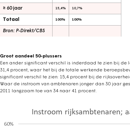
≥ 60 jaar
15,4%
10,7%
Totaal
100%
100%
Bron: P-Direkt/CBS
Groot aandeel 50-plussers
Een ander significant verschil is inderdaad te zien bij de 
31,4 procent, waar het bij de totale werkende beroepsbevol
significant verschil te zien: 15,4 procent bij de rijksover
Waar de instroom van ambtenaren jonger dan 30 jaar gest
2011 langzaam toe van 34 naar 41 procent.