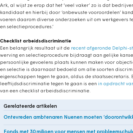
Ark, al wijst ze erop dat het ‘veel vaker’ zo is dat bedrij
kandidaat en hierbij door ‘onbewuste vooroordelen’ kandida
voeren daarom diverse onderzoeken uit om werkgevers te 
en selectieprocedures.’
Checklist arbeidsdiscriminatie
Een belangrijk resultaat uit de
recent afgeronde Delphi-s
werving en selectieprocedure bijdraagt aan gelijke kansen
persoonlijke gevoelens plaats kunnen maken voor objectieve
en selectie is daarnaast bedoeld om alle soorten discrim
eigenschappen tegen te gaan, aldus de staatssecretaris. 
leeftijdsdiscriminatie tegen te gaan is een
in opdracht va
van een checklist arbeidsdiscriminatie.
Gerelateerde artikelen
Ontevreden ambtenaren Nuenen moeten ‘doorontwikk
Fonds met 30 miljoen voor mensen met probleemschu