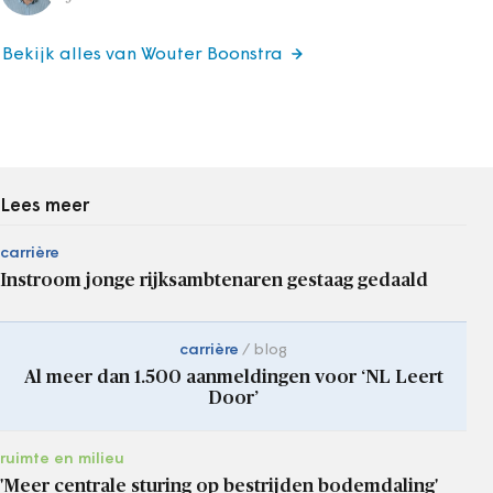
Bekijk alles van Wouter Boonstra
Lees meer
carrière
Instroom jonge rijksambtenaren gestaag gedaald
carrière
blog
Al meer dan 1.500 aanmeldingen voor ‘NL Leert
Door’
ruimte en milieu
'Meer centrale sturing op bestrijden bodemdaling'