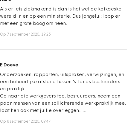
Als er iets ziekmakend is dan is het wel de kafkaeske
wereld in en op een ministerie. Dus jongelui: loop er
met een grote boog om heen.
Op 7 september 2020, 19:23
E.Doeve
Onderzoeken, rapporten, uitspraken, verwijzingen, en
een behoorlijke afstand tussen 's-lands bestuurders
en praktijk.
Ga naar die werkgevers toe, bestuurders, neem een
paar mensen van een solliciterende werkpraktijk mee,
laat hen ook met jullie overleggen......
Op 8 september 2020, 09:47