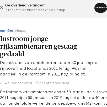
De overheid verandert
abonn
Download
Blijf bij met de Binnenlands Bestuur app
carrière
/
nieuws
Instroom jonge
rijksambtenaren gestaag
gedaald
De instroom van ambtenaren onder 30 jaar bij de
rijksoverheid loopt sinds 2011 terug. Was het
aandeel in de instroom in 2011 nog bijna 55…
Wouter Boonstra
7 september 2020
De instroom van ambtenaren onder 30 jaar bij de rijksover
2011 nog bijna 55 procent; in 2019 lag het onder de 40 proc
dan bij de totale werkende beroepsbevolking (42) komt voo