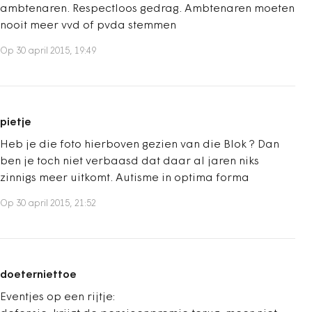
ambtenaren. Respectloos gedrag. Ambtenaren moeten
nooit meer vvd of pvda stemmen
Op 30 april 2015, 19:49
pietje
Heb je die foto hierboven gezien van die Blok ? Dan
ben je toch niet verbaasd dat daar al jaren niks
zinnigs meer uitkomt. Autisme in optima forma
Op 30 april 2015, 21:52
doeterniettoe
Eventjes op een rijtje: