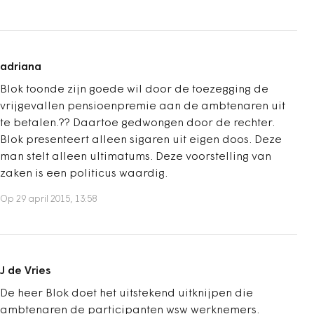
adriana
Blok toonde zijn goede wil door de toezegging de
vrijgevallen pensioenpremie aan de ambtenaren uit
te betalen.?? Daartoe gedwongen door de rechter.
Blok presenteert alleen sigaren uit eigen doos. Deze
man stelt alleen ultimatums. Deze voorstelling van
zaken is een politicus waardig.
Op 29 april 2015, 13:58
J de Vries
De heer Blok doet het uitstekend uitknijpen die
ambtenaren de participanten wsw werknemers.