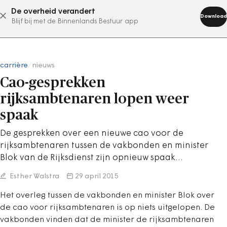
De overheid verandert
abonneer nu
Download
Blijf bij met de Binnenlands Bestuur app
carrière
/
nieuws
Cao-gesprekken
rijksambtenaren lopen weer
spaak
De gesprekken over een nieuwe cao voor de
rijksambtenaren tussen de vakbonden en minister
Blok van de Rijksdienst zijn opnieuw spaak…
Esther Walstra
29 april 2015
Het overleg tussen de vakbonden en minister Blok over
de cao voor rijksambtenaren is op niets uitgelopen. De
vakbonden vinden dat de minister de rijksambtenaren