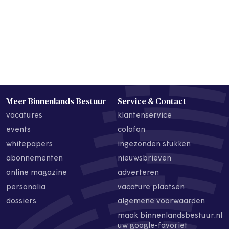
Meer Binnenlands Bestuur
Service & Contact
vacatures
klantenservice
events
colofon
whitepapers
ingezonden stukken
abonnementen
nieuwsbrieven
online magazine
adverteren
personalia
vacature plaatsen
dossiers
algemene voorwaarden
maak binnenlandsbestuur.nl
uw google-favoriet