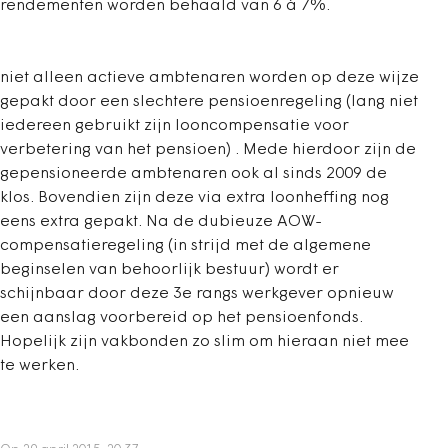
rendementen worden behaald van 6 à 7%.
niet alleen actieve ambtenaren worden op deze wijze
gepakt door een slechtere pensioenregeling (lang niet
iedereen gebruikt zijn looncompensatie voor
verbetering van het pensioen) . Mede hierdoor zijn de
gepensioneerde ambtenaren ook al sinds 2009 de
klos. Bovendien zijn deze via extra loonheffing nog
eens extra gepakt. Na de dubieuze AOW-
compensatieregeling (in strijd met de algemene
beginselen van behoorlijk bestuur) wordt er
schijnbaar door deze 3e rangs werkgever opnieuw
een aanslag voorbereid op het pensioenfonds.
Hopelijk zijn vakbonden zo slim om hieraan niet mee
te werken.