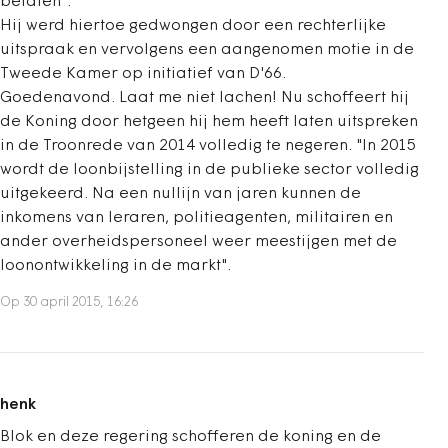
betalen".
Hij werd hiertoe gedwongen door een rechterlijke
uitspraak en vervolgens een aangenomen motie in de
Tweede Kamer op initiatief van D'66.
Goedenavond. Laat me niet lachen! Nu schoffeert hij
de Koning door hetgeen hij hem heeft laten uitspreken
in de Troonrede van 2014 volledig te negeren. "In 2015
wordt de loonbijstelling in de publieke sector volledig
uitgekeerd. Na een nullijn van jaren kunnen de
inkomens van leraren, politieagenten, militairen en
ander overheidspersoneel weer meestijgen met de
loonontwikkeling in de markt".
Op 30 april 2015, 16:26
henk
Blok en deze regering schofferen de koning en de