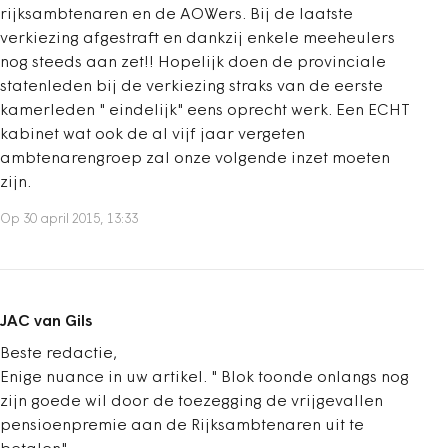
rijksambtenaren en de AOWers. Bij de laatste
verkiezing afgestraft en dankzij enkele meeheulers
nog steeds aan zet!! Hopelijk doen de provinciale
statenleden bij de verkiezing straks van de eerste
kamerleden " eindelijk" eens oprecht werk. Een ECHT
kabinet wat ook de al vijf jaar vergeten
ambtenarengroep zal onze volgende inzet moeten
zijn.
Op 30 april 2015, 13:33
JAC van Gils
Beste redactie,
Enige nuance in uw artikel. " Blok toonde onlangs nog
zijn goede wil door de toezegging de vrijgevallen
pensioenpremie aan de Rijksambtenaren uit te