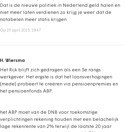
Dat is de nieuwe politiek in Nederlend.geld halen en
niet meer laten verdienen.zo krijg je weer dat de
notabelen meer statis krijgen.
Op 29 april 2015, 18:47
H. Wiersma
Het Rijk blijft zich gedragen als een 3e rangs
werkgever. Het ergste is dat het loonsverhogingen
(mede) probeert te creëren via pensioenpremies en
het pensioenfonds ABP:
het ABP moet van de DNB voor toekomstige
verplichtingen rekening houden met een belachelijk
lage rekenrente van 2% terwijl de laatste 20 jaar