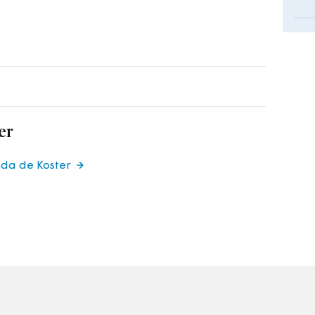
er
nda de Koster