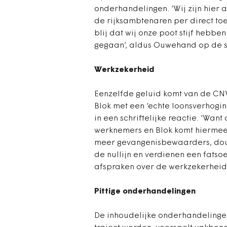
onderhandelingen. ‘Wij zijn hier a
de rijksambtenaren per direct toe
blij dat wij onze poot stijf hebbe
gegaan’, aldus Ouwehand op de s
Werkzekerheid
Eenzelfde geluid komt van de CNV 
Blok met een ‘echte loonsverhoging
in een schriftelijke reactie. ‘Want
werknemers en Blok komt hiermee
meer gevangenisbewaarders, douan
de nullijn en verdienen een fatso
afspraken over de werkzekerheid.
Pittige onderhandelingen
De inhoudelijke onderhandelingen