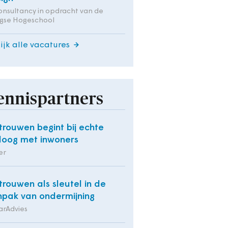
onsultancy in opdracht van de
gse Hogeschool
ijk alle vacatures
ennispartners
trouwen begint bij echte
loog met inwoners
er
trouwen als sleutel in de
pak van ondermijning
arAdvies