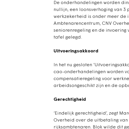
De onderhandelingen worden dins
nullijn, een loonsverhoging van 3
werkzekerheid is onder meer de 
Ambtenarencentrum, CNV Overhei
seniorenregeling en de invoering
tafel gelegd.
Uitvoeringsakkoord
In het nu gesloten ‘Uitvoeringsak
cao-onderhandelingen worden voo
compensatieregeling voor werkne
arbeidsongeschikt zijn en de opbo
Gerechtigheid
‘Eindelijk gerechtigheid’, zegt
Overheid over de uitbetaling van
rijksambtenaren. Blok wilde dit 