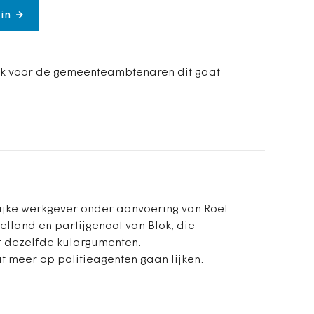
in
k voor de gemeenteambtenaren dit gaat
ijke werkgever onder aanvoering van Roel
lland en partijgenoot van Blok, die
et dezelfde kulargumenten.
meer op politieagenten gaan lijken.