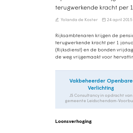
terugwerkende kracht per 1 j
Yolanda de Koster
24 april 2015
Rijksambtenaren krijgen de pensio
terugwerkende kracht per 1 januari
(Rijksdienst) en de bonden vrij
de weg vrijgemaakt voor hervatt
Vakbeheerder Openbare
Verlichting
JS Consultancy in opdracht van
gemeente Leidschendam-Voorbu
Loonsverhoging