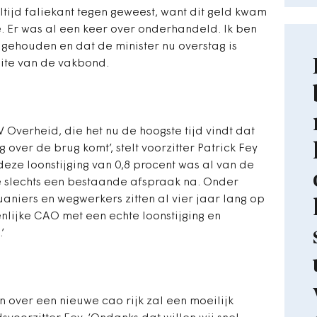
ltijd faliekant tegen geweest, want dit geld kwam
. Er was al een keer over onderhandeld. Ik ben
n gehouden en dat de minister nu overstag is
ite van de vakbond.
Overheid, die het nu de hoogste tijd vindt dat
 over de brug komt’, stelt voorzitter Patrick Fey
 deze loonstijging van 0,8 procent was al van de
 slechts een bestaande afspraak na. Onder
iers en wegwerkers zitten al vier jaar lang op
enlijke CAO met een echte loonstijging en
’
 over een nieuwe cao rijk zal een moeilijk