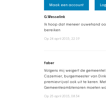
Maak een account
Log
G.Wesselink
Ik hoop dat meneer ouwehand oo
bereiken
Op 24 april 2015, 22:19
faber
Volgens mij weigert de gemeentel
Cazemier, burgemeester van Dinke
premievrijval ook uit te keren. M
Gemeenteambtenaren moeten wat 
Op 25 april 2015, 08:34