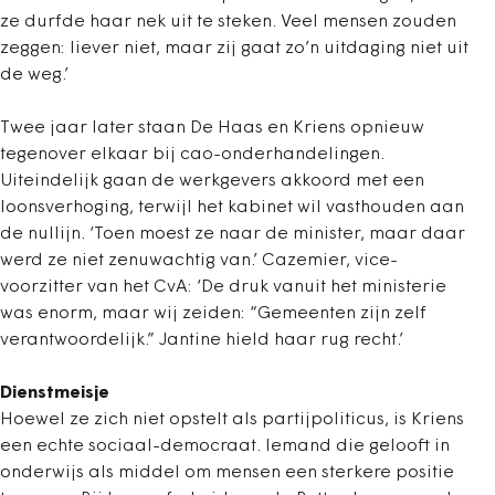
ze durfde haar nek uit te steken. Veel mensen zouden
zeggen: liever niet, maar zij gaat zo’n uitdaging niet uit
de weg.’
Twee jaar later staan De Haas en Kriens opnieuw
tegenover elkaar bij cao-onderhandelingen.
Uiteindelijk gaan de werkgevers akkoord met een
loonsverhoging, terwijl het kabinet wil vasthouden aan
de nullijn. ‘Toen moest ze naar de minister, maar daar
werd ze niet zenuwachtig van.’ Cazemier, vice-
voorzitter van het CvA: ‘De druk vanuit het ministerie
was enorm, maar wij zeiden: “Gemeenten zijn zelf
verantwoordelijk.” Jantine hield haar rug recht.’
Dienstmeisje
Hoewel ze zich niet opstelt als partij­politicus, is Kriens
een echte sociaal-democraat. Iemand die gelooft in
onderwijs als middel om mensen een sterkere positie