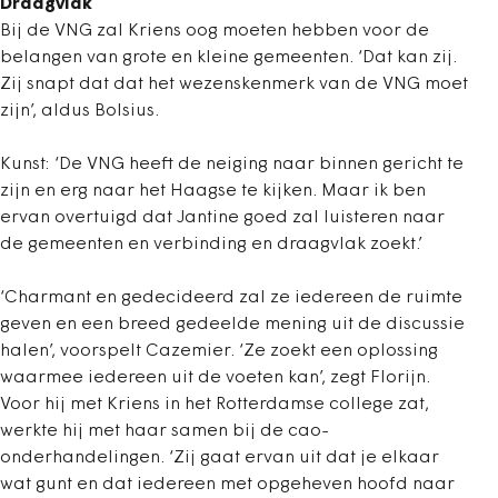
Draagvlak
Bij de VNG zal Kriens oog moeten hebben voor de
belangen van grote en kleine gemeenten. ‘Dat kan zij.
Zij snapt dat dat het wezenskenmerk van de VNG moet
zijn’, aldus Bolsius.
Kunst: ‘De VNG heeft de neiging naar binnen gericht te
zijn en erg naar het Haagse te kijken. Maar ik ben
ervan overtuigd dat Jantine goed zal luisteren naar
de gemeenten en verbinding en draagvlak zoekt.’
‘Charmant en gedecideerd zal ze iedereen de ruimte
geven en een breed gedeelde mening uit de discussie
halen’, voorspelt Cazemier. ‘Ze zoekt een oplossing
waarmee iedereen uit de voeten kan’, zegt Florijn.
Voor hij met Kriens in het Rotterdamse college zat,
werkte hij met haar samen bij de cao-
onderhandelingen. ‘Zij gaat ervan uit dat je elkaar
wat gunt en dat iedereen met opgeheven hoofd naar