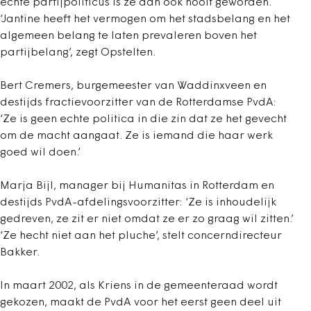
echte partijpoliticus is ze dan ook nooit geworden.
‘Jantine heeft het vermogen om het stadsbelang en het
algemeen belang te laten prevaleren boven het
partijbelang’, zegt Opstelten.
Bert Cremers, burgemeester van Waddinxveen en
destijds fractievoorzitter van de Rotterdamse PvdA:
‘Ze is geen echte politica in die zin dat ze het gevecht
om de macht aangaat. Ze is iemand die haar werk
goed wil doen.’
Marja Bijl, manager bij Humanitas in Rotterdam en
destijds PvdA-afdelingsvoorzitter: ‘Ze is inhoudelijk
gedreven, ze zit er niet omdat ze er zo graag wil zitten.’
‘Ze hecht niet aan het pluche’, stelt concerndirecteur
Bakker.
In maart 2002, als Kriens in de gemeenteraad wordt
gekozen, maakt de PvdA voor het eerst geen deel uit