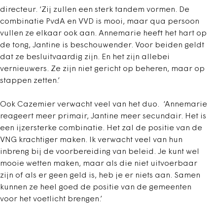
directeur. ‘Zij zullen een sterk tandem vormen. De
combinatie PvdA en VVD is mooi, maar qua persoon
vullen ze elkaar ook aan. Annemarie heeft het hart op
de tong, Jantine is beschouwender. Voor beiden geldt
dat ze besluitvaardig zijn. En het zijn allebei
vernieuwers. Ze zijn niet gericht op beheren, maar op
stappen zetten.’
Ook Cazemier verwacht veel van het duo. ‘Annemarie
reageert meer primair, Jantine meer secundair. Het is
een ijzersterke combinatie. Het zal de positie van de
VNG krachtiger maken. Ik verwacht veel van hun
inbreng bij de voorbereiding van beleid. Je kunt wel
mooie wetten maken, maar als die niet uitvoer­­­baar
zijn of als er geen geld is, heb je er niets aan. Samen
kunnen ze heel goed de positie van de gemeenten
voor het voetlicht brengen.’