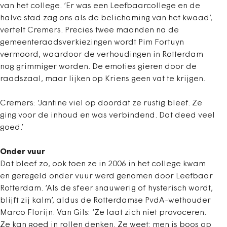
van het college. ‘Er was een Leefbaarcollege en de
halve stad zag ons als de belichaming van het kwaad’,
vertelt Cremers. Precies twee maanden na de
gemeenteraads­verkiezingen wordt Pim Fortuyn
vermoord, waardoor de verhoudingen in Rotterdam
nog grimmiger worden. De emoties gieren door de
raadszaal, maar lijken op Kriens geen vat te krijgen.
Cremers: ‘Jantine viel op doordat ze rustig bleef. Ze
ging voor de inhoud en was verbindend. Dat deed veel
goed.’
Onder vuur
Dat bleef zo, ook toen ze in 2006 in het college kwam
en geregeld onder vuur werd genomen door Leefbaar
Rotterdam. ‘Als de sfeer snauwerig of hysterisch wordt,
blijft zij kalm’, aldus de Rotterdamse PvdA-wethouder
Marco Florijn. Van Gils: ‘Ze laat zich niet provoceren.
Ze kan goed in rollen denken. Ze weet: men is boos op