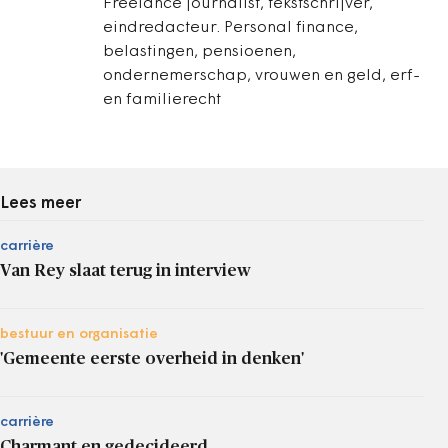
Freelance journalist, tekstschrijver,
eindredacteur. Personal finance,
belastingen, pensioenen,
ondernemerschap, vrouwen en geld, erf-
en familierecht
Lees meer
carrière
Van Rey slaat terug in interview
bestuur en organisatie
'Gemeente eerste overheid in denken'
carrière
Charmant en gedecideerd