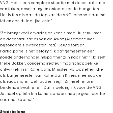
VNG. Het is een complexe situatie met decentralisatie
van taken, opschaling en ontoereikende budgetten.
Het is fijn als aan de top van de VNG iemand staat met
lef en een duidelijke visie.’
‘Ze brengt veel ervaring en kennis mee. Juist nu, met
de decentralisaties van de Awbz (Algemene wet
bijzondere ziektekosten, red), Jeugdzorg en
Participatie is het belangrijk dat gemeenten een
goede onderhandelingspartner zijn naar het rijk’, zegt
Ineke Bakker, concerndirecteur maatschappelijke
ontwikkeling in Rotterdam. Minister Ivo Opstelten, die
als burgemeester van Rotterdam Kriens meemaakte
als raadslid en wethouder, zegt: ‘Zij heeft enorm
bindende kwaliteiten. Dat is belangrijk voor de VNG.
Je moet op één lijn komen, anders heb je geen positie
naar het kabinet.’
Stadsbelang