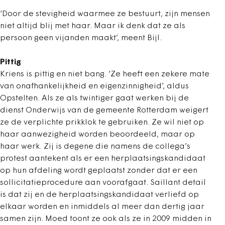
‘Door de stevigheid waarmee ze bestuurt, zijn mensen
niet altijd blij met haar. Maar ik denk dat ze als
persoon geen vijanden maakt’, meent Bijl.
Pittig
Kriens is pittig en niet bang. ‘Ze heeft een zekere mate
van onafhankelijkheid en eigenzinnigheid’, aldus
Opstelten. Als ze als twintiger gaat werken bij de
dienst Onderwijs van de gemeente Rotterdam weigert
ze de verplichte prikklok te gebruiken. Ze wil niet op
haar aanwezigheid worden beoordeeld, maar op
haar werk. Zij is degene die namens de collega’s
protest aantekent als er een herplaatsingskandidaat
op hun afdeling wordt geplaatst zonder dat er een
sollicitatieprocedure aan voorafgaat. Saillant detail
is dat zij en de herplaatsingskandidaat verliefd op
elkaar worden en inmiddels al meer dan dertig jaar
samen zijn. Moed toont ze ook als ze in 2009 midden in