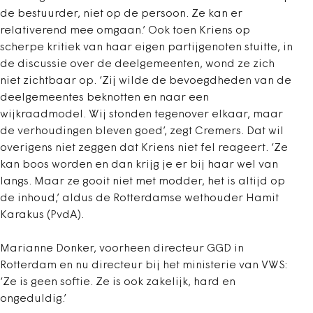
de bestuurder, niet op de persoon. Ze kan er
relativerend mee omgaan.’ Ook toen Kriens op
scherpe kritiek van haar eigen partijgenoten stuitte, in
de discussie over de deelgemeenten, wond ze zich
niet zichtbaar op. ‘Zij wilde de bevoegdheden van de
deelgemeentes beknotten en naar een
wijkraadmodel. Wij stonden tegenover elkaar, maar
de verhoudingen bleven goed’, zegt Cremers. Dat wil
overigens niet zeggen dat Kriens niet fel reageert. ‘Ze
kan boos worden en dan krijg je er bij haar wel van
langs. Maar ze gooit niet met modder, het is altijd op
de inhoud,’ aldus de Rotterdamse wethouder Hamit
Karakus (PvdA).
Marianne Donker, voorheen directeur GGD in
Rotterdam en nu directeur bij het ministerie van VWS:
‘Ze is geen softie. Ze is ook zakelijk, hard en
ongeduldig.’