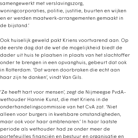
samengewerkt met verslavingszorg,
woningcorporaties, politie, justitie, buurten en wijken
en er werden maatwerk-arrangementen gemaakt in
de bijstand.’
Ook huiselijk geweld pakt Kriens voortvarend aan. Op
de eerste dag dat de wet de mogelijkheid biedt de
dader uit huis te plaatsen in plaats van het slachtoffer
onder te brengen in een opvanghuis, gebeurt dat ook
in Rotterdam. ‘Dat waren doorbraken die echt aan
haar zijn te danken’, vindt Van Gils.
‘Ze heeft hart voor mensen’, zegt de Nijmeegse PvdA-
wethouder Hannie Kunst, die met Kriens in de
onderhandelingscommissie van het CvA zat. ‘Niet
alleen voor burgers in kwetsbare omstandig­heden,
maar ook voor haar ambtenaren.’ In haar laatste
periode als wethouder had ze onder meer de
portefeuilles financiën en bestuur en organisatie en