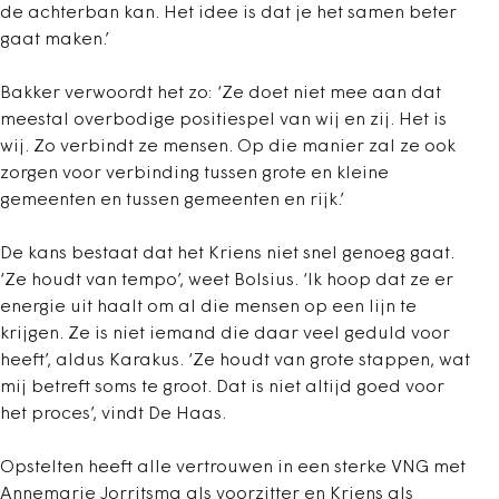
de achterban kan. Het idee is dat je het samen beter
gaat maken.’
Bakker verwoordt het zo: ‘Ze doet niet mee aan dat
meestal overbodige positiespel van wij en zij. Het is
wij. Zo verbindt ze mensen. Op die manier zal ze ook
zorgen voor verbinding tussen grote en kleine
gemeenten en tussen gemeenten en rijk.’
De kans bestaat dat het Kriens niet snel genoeg gaat.
‘Ze houdt van tempo’, weet Bolsius. ‘Ik hoop dat ze er
energie uit haalt om al die mensen op een lijn te
krijgen. Ze is niet iemand die daar veel geduld voor
heeft’, aldus Karakus. ‘Ze houdt van grote stappen, wat
mij betreft soms te groot. Dat is niet altijd goed voor
het proces’, vindt De Haas.
Opstelten heeft alle vertrouwen in een sterke VNG met
Annemarie Jorritsma als voorzitter en Kriens als