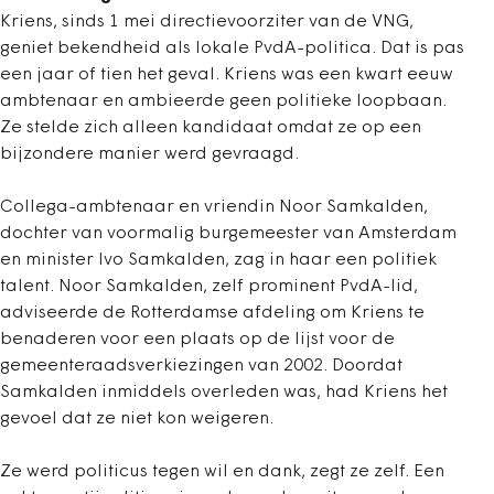
Kriens, sinds 1 mei directievoorziter van de VNG,
geniet bekendheid als lokale PvdA-politica. Dat is pas
een jaar of tien het geval. Kriens was een kwart eeuw
ambtenaar en ambieerde geen politieke loopbaan.
Ze stelde zich alleen kandidaat omdat ze op een
bijzondere manier werd gevraagd.
Collega-ambtenaar en vriendin Noor Samkalden,
dochter van voormalig burgemeester van Amsterdam
en minister Ivo Samkalden, zag in haar een politiek
talent. Noor Samkalden, zelf prominent PvdA-lid,
adviseerde de Rotterdamse afdeling om Kriens te
benaderen voor een plaats op de lijst voor de
gemeenteraadsverkiezingen van 2002. Doordat
Samkalden inmiddels overleden was, had Kriens het
gevoel dat ze niet kon weigeren.
Ze werd politicus tegen wil en dank, zegt ze zelf. Een