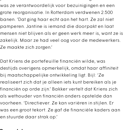
was ze verantwoordelijk voor bezuinigingen en een
grote reorganisatie. In Rotterdam verdwenen 2.500
banen. ‘Dat ging haar echt aan het hart. Ze zal niet
pamperen. Jantine is iemand die doorpakt en laat
mensen niet blijven als er geen werk meer is, want ze is
zakelijk. Maar ze had veel oog voor de medewerkers.
Ze maakte zich zorgen.’
Dat Kriens de portefeuille financiën wilde, was
destijds overigens opmerkelijk, omdat haar affiniteit
bij maatschappelijke ontwikkeling ligt. Bijl: ‘Ze
realiseert zich dat je alleen iets kunt bereiken als je
financiën op orde zijn.’ Bakker vertelt dat Kriens zich
als wethouder van financiën anders opstelde dan
voorheen. ‘Directiever. Ze kan variëren in stijlen. Er
was een groot tekort. Ze gaf de financiële kaders aan
en stuurde daar strak op.’