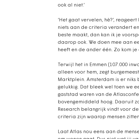
ook al niet.’
‘Het gaat vervelen, hè?’, reageert
niets aan de criteria verandert e
beste maakt, dan kan ik je voorsp
daarop ook. We doen mee aan een
heeft en de ander één. Zo kom je e
Terwijl het in Emmen (107.000 in
alleen voor hem, zegt burgemeest
Marktplein. Amsterdam is er niks bi
gelukkig. Dat bleek wel toen we e
gaststad waren van de Atlasconfe
bovengemiddeld hoog. Daaruit zou
Research belangrijk vindt voor de
criteria zijn waarop mensen zitte
Laat Atlas nou eens aan de mensen