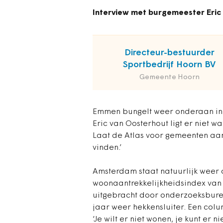
Interview met burgemeester Eri
Directeur-bestuurder
Sportbedrijf Hoorn BV
Gemeente Hoorn
Emmen bungelt weer onderaan in 
Eric van Oosterhout ligt er niet wa
Laat de Atlas voor gemeenten aan
vinden.’
Amsterdam staat natuurlijk weer 
woonaantrekkelijkheidsindex van d
uitgebracht door onderzoeksburea
jaar weer hekkensluiter. Een colu
‘Je wilt er niet wonen, je kunt er 