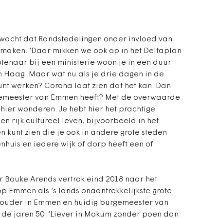
wacht dat Randstedelingen onder invloed van
aken. ‘Daar mikken we ook op in het Deltaplan
tenaar bij een ministerie woon je in een duur
 Haag. Maar wat nu als je drie dagen in de
kunt werken? Corona laat zien dat het kan. Dan
urgemeester van Emmen heeft? Met de overwaarde
e hier wonderen. Je hebt hier het prachtige
en rijk cultureel leven, bijvoorbeeld in het
n kunt zien die je ook in andere grote steden
ekenhuis en iedere wijk of dorp heeft een of
Bouke Arends vertrok eind 2018 naar het
op Emmen als ‘s lands onaantrekkelijkste grote
ouder in Emmen en huidig burgemeester van
n de jaren 50: ‘Liever in Mokum zonder poen dan