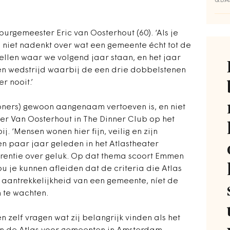
&BA
 burgemeester Eric van Oosterhout (60). ‘Als je
n niet nadenkt over wat een gemeente écht tot de
ellen waar we volgend jaar staan, en het jaar
 wedstrijd waarbij de een drie dobbelstenen
r nooit.’
woners) gewoon aangenaam vertoeven is, en niet
er Van Oosterhout in The Dinner Club op het
j. ‘Mensen wonen hier fijn, veilig en zijn
en paar jaar geleden in het Atlastheater
rentie over geluk. Op dat thema scoort Emmen
 je kunnen afleiden dat de criteria die Atlas
 aantrekkelijkheid van een gemeente, níet de
n te wachten.
 zelf vragen wat zij belangrijk vinden als het