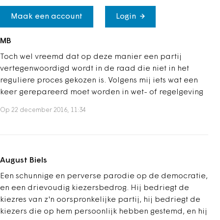
Maak een account
Login
MB
Toch wel vreemd dat op deze manier een partij
vertegenwoordigd wordt in de raad die niet in het
reguliere proces gekozen is. Volgens mij iets wat een
keer gerepareerd moet worden in wet- of regelgeving
Op 22 december 2016, 11:34
August Biels
Een schunnige en perverse parodie op de democratie,
en een drievoudig kiezersbedrog. Hij bedriegt de
kiezres van z'n oorspronkelijke partij, hij bedriegt de
kiezers die op hem persoonlijk hebben gestemd, en hij