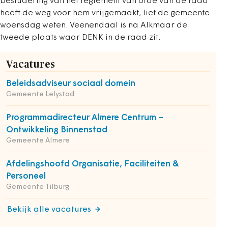
bestudering van het reglement van orde van de raad
heeft de weg voor hem vrijgemaakt, liet de gemeente
woensdag weten. Veenendaal is na Alkmaar de
tweede plaats waar DENK in de raad zit.
Vacatures
Beleidsadviseur sociaal domein
Gemeente Lelystad
Programmadirecteur Almere Centrum –
Ontwikkeling Binnenstad
Gemeente Almere
Afdelingshoofd Organisatie, Faciliteiten &
Personeel
Gemeente Tilburg
Bekijk alle vacatures