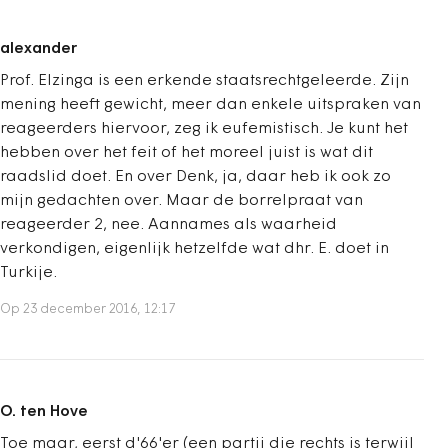
alexander
Prof. Elzinga is een erkende staatsrechtgeleerde. Zijn
mening heeft gewicht, meer dan enkele uitspraken van
reageerders hiervoor, zeg ik eufemistisch. Je kunt het
hebben over het feit of het moreel juist is wat dit
raadslid doet. En over Denk, ja, daar heb ik ook zo
mijn gedachten over. Maar de borrelpraat van
reageerder 2, nee. Aannames als waarheid
verkondigen, eigenlijk hetzelfde wat dhr. E. doet in
Turkije.
Op 23 december 2016, 12:17
O. ten Hove
Toe maar, eerst d'66'er (een partij die rechts is terwijl