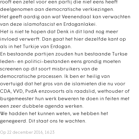
rooft een zetel voor een partij die niet eens heeft
deelgenomen aan democratische verkiezingen.
Het geeft aardig aan wat Veenendaal kan verwachten
van deze islamofascist en Erdoganlakei.
Het is niet te hopen dat Denk in dit land nog meer
invloed verwerft. Dan gaat het hier dezelfde kant op
als in het Turkije van Erdogan.
En bestaande partijen zouden hun bestaande Turkse
leden- en politici-bestanden eens grondig moeten
screenen op dit soort misbruikers van de
democratische processen. Ik ben er heilig van
overtuigd dat het gros van de islamieten die nu voor
CDA, VVD, PvdA enzovoorts als raadslid, wethouder of
burgemeester hun werk beweren te doen in feiten met
een zeer dubbele agenda werken.
We hadden het kunnen weten, we hebben het
genegeerd. Dit staat ons te wachten.
Op 22 december 2016, 16:23