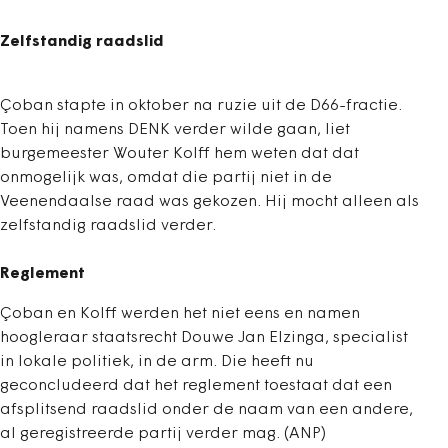
Zelfstandig raadslid
Çoban stapte in oktober na ruzie uit de D66-fractie.
Toen hij namens DENK verder wilde gaan, liet
burgemeester Wouter Kolff hem weten dat dat
onmogelijk was, omdat die partij niet in de
Veenendaalse raad was gekozen. Hij mocht alleen als
zelfstandig raadslid verder.
Reglement
Çoban en Kolff werden het niet eens en namen
hoogleraar staatsrecht Douwe Jan Elzinga, specialist
in lokale politiek, in de arm. Die heeft nu
geconcludeerd dat het reglement toestaat dat een
afsplitsend raadslid onder de naam van een andere,
al geregistreerde partij verder mag. (ANP)