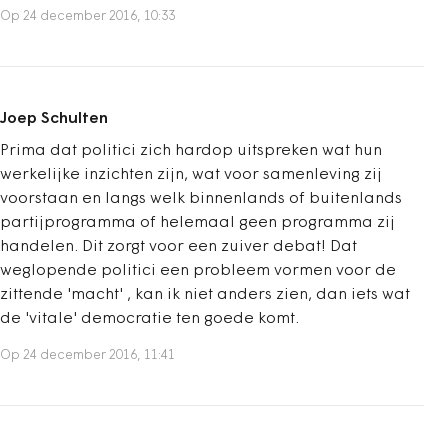
Op 24 december 2016, 10:33
Joep Schulten
Prima dat politici zich hardop uitspreken wat hun
werkelijke inzichten zijn, wat voor samenleving zij
voorstaan en langs welk binnenlands of buitenlands
partijprogramma of helemaal geen programma zij
handelen. Dit zorgt voor een zuiver debat! Dat
weglopende politici een probleem vormen voor de
zittende 'macht' , kan ik niet anders zien, dan iets wat
de 'vitale' democratie ten goede komt.
Op 24 december 2016, 11:41