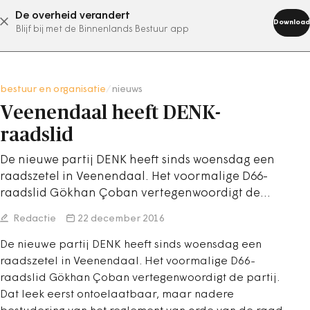
De overheid verandert
abonneer nu
Download
Blijf bij met de Binnenlands Bestuur app
bestuur en organisatie
/
nieuws
Veenendaal heeft DENK-
raadslid
De nieuwe partij DENK heeft sinds woensdag een
raadszetel in Veenendaal. Het voormalige D66-
raadslid Gökhan Çoban vertegenwoordigt de…
Redactie
22 december 2016
De nieuwe partij DENK heeft sinds woensdag een
raadszetel in Veenendaal. Het voormalige D66-
raadslid Gökhan Çoban vertegenwoordigt de partij.
Dat leek eerst ontoelaatbaar, maar nadere