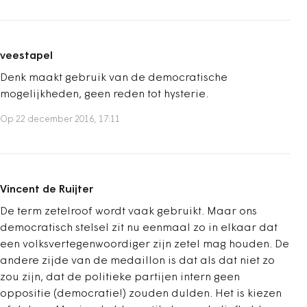
veestapel
Denk maakt gebruik van de democratische
mogelijkheden, geen reden tot hysterie.
Op 22 december 2016, 17:11
Vincent de Ruijter
De term zetelroof wordt vaak gebruikt. Maar ons
democratisch stelsel zit nu eenmaal zo in elkaar dat
een volksvertegenwoordiger zijn zetel mag houden. De
andere zijde van de medaillon is dat als dat niet zo
zou zijn, dat de politieke partijen intern geen
oppositie (democratie!) zouden dulden. Het is kiezen