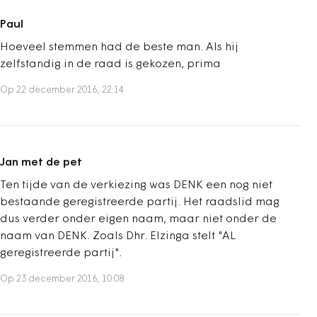
Paul
Hoeveel stemmen had de beste man. Als hij
zelfstandig in de raad is gekozen, prima
Op 22 december 2016, 22:14
Jan met de pet
Ten tijde van de verkiezing was DENK een nog niet
bestaande geregistreerde partij. Het raadslid mag
dus verder onder eigen naam, maar niet onder de
naam van DENK. Zoals Dhr. Elzinga stelt "AL
geregistreerde partij".
Op 23 december 2016, 10:08