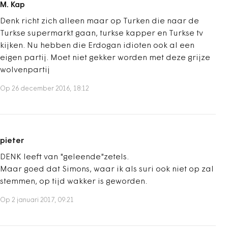
M. Kap
Denk richt zich alleen maar op Turken die naar de
Turkse supermarkt gaan, turkse kapper en Turkse tv
kijken. Nu hebben die Erdogan idioten ook al een
eigen partij. Moet niet gekker worden met deze grijze
wolvenpartij
Op 26 december 2016, 18:12
pieter
DENK leeft van "geleende"zetels.
Maar goed dat Simons, waar ik als suri ook niet op zal
stemmen, op tijd wakker is geworden.
Op 2 januari 2017, 09:21