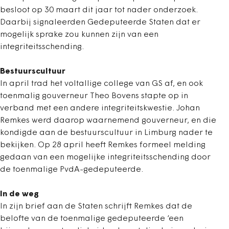
besloot op 30 maart dit jaar tot nader onderzoek.
Daarbij signaleerden Gedeputeerde Staten dat er
mogelijk sprake zou kunnen zijn van een
integriteitsschending.
Bestuurscultuur
In april trad het voltallige college van GS af, en ook
toenmalig gouverneur Theo Bovens stapte op in
verband met een andere integriteitskwestie. Johan
Remkes werd daarop waarnemend gouverneur, en die
kondigde aan de bestuurscultuur in Limburg nader te
bekijken. Op 28 april heeft Remkes formeel melding
gedaan van een mogelijke integriteitsschending door
de toenmalige PvdA-gedeputeerde.
In de weg
In zijn brief aan de Staten schrijft Remkes dat de
belofte van de toenmalige gedeputeerde ‘een