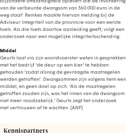
bijzondere omstandigheid oplevert die de invordering
van de verbeurde dwangsom van 360.000 euro in de
weg staat’. Remkes maakte hiervan melding bij de
Adviseur Integriteit van de provincie voor een eerste
toets. Als die toets daartoe aanleiding geeft, volgt een
onderzoek naar een mogelijke integriteitsschending.
Middel
Geurts laat via zijn woordvoerster weten in gesprekken
met het bedrijf 'de deur op een kier' te hebben
gehouden 'zodat alsnog de gevraagde maatregelen
werden getroffen'. Dwangsommen zijn volgens hem een
middel, en geen doel op zich. 'Als de maatregelen
getroffen zouden zijn, was het innen van de dwangsom
niet meer noodzakelijk.' Geurts zegt het onderzoek
met vertrouwen af te wachten. (ANP)
Kennispartners