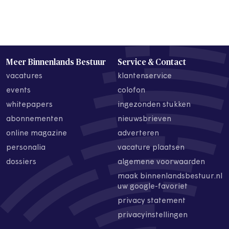
Meer Binnenlands Bestuur
Service & Contact
vacatures
klantenservice
events
colofon
whitepapers
ingezonden stukken
abonnementen
nieuwsbrieven
online magazine
adverteren
personalia
vacature plaatsen
dossiers
algemene voorwaarden
maak binnenlandsbestuur.nl
uw google-favoriet
privacy statement
privacyinstellingen