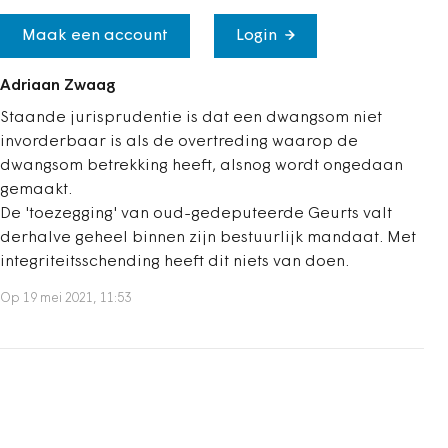
Maak een account
Login
Adriaan Zwaag
Staande jurisprudentie is dat een dwangsom niet
invorderbaar is als de overtreding waarop de
dwangsom betrekking heeft, alsnog wordt ongedaan
gemaakt.
De 'toezegging' van oud-gedeputeerde Geurts valt
derhalve geheel binnen zijn bestuurlijk mandaat. Met
integriteitsschending heeft dit niets van doen.
Op 19 mei 2021, 11:53