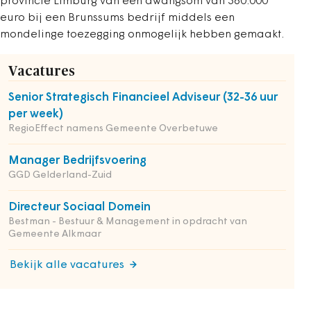
provincie Limburg van een dwangsom van 360.000
euro bij een Brunssums bedrijf middels een
mondelinge toezegging onmogelijk hebben gemaakt.
Vacatures
Senior Strategisch Financieel Adviseur (32-36 uur
per week)
RegioEffect namens Gemeente Overbetuwe
Manager Bedrijfsvoering
GGD Gelderland-Zuid
Directeur Sociaal Domein
Bestman - Bestuur & Management in opdracht van
Gemeente Alkmaar
Bekijk alle vacatures