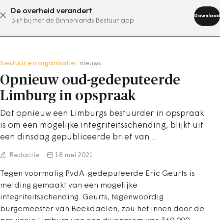
De overheid verandert
abonneer nu
Download
Blijf bij met de Binnenlands Bestuur app
bestuur en organisatie
/
nieuws
Opnieuw oud-gedeputeerde
Limburg in opspraak
Dat opnieuw een Limburgs bestuurder in opspraak
is om een mogelijke integriteitsschending, blijkt uit
een dinsdag gepubliceerde brief van…
Redactie
18 mei 2021
Tegen voormalig PvdA-gedeputeerde Eric Geurts is
melding gemaakt van een mogelijke
integriteitsschending. Geurts, tegenwoordig
burgemeester van Beekdaelen, zou het innen door de