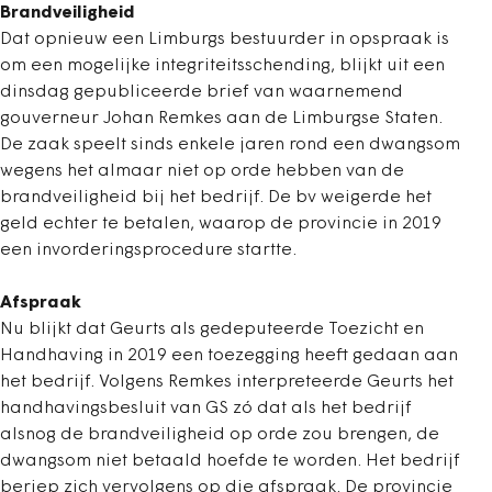
Brandveiligheid
Dat opnieuw een Limburgs bestuurder in opspraak is
om een mogelijke integriteitsschending, blijkt uit een
dinsdag gepubliceerde brief van waarnemend
gouverneur Johan Remkes aan de Limburgse Staten.
De zaak speelt sinds enkele jaren rond een dwangsom
wegens het almaar niet op orde hebben van de
brandveiligheid bij het bedrijf. De bv weigerde het
geld echter te betalen, waarop de provincie in 2019
een invorderingsprocedure startte.
Afspraak
Nu blijkt dat Geurts als gedeputeerde Toezicht en
Handhaving in 2019 een toezegging heeft gedaan aan
het bedrijf. Volgens Remkes interpreteerde Geurts het
handhavingsbesluit van GS zó dat als het bedrijf
alsnog de brandveiligheid op orde zou brengen, de
dwangsom niet betaald hoefde te worden. Het bedrijf
beriep zich vervolgens op die afspraak. De provincie