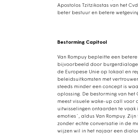
Apostolos Tzitzikostas van het Cvd
beter bestuur en betere wetgevin
Bestorming Capitool
Van Rompuy bepleitte een betere 
bijvoorbeeld door burgerdialogen
de Europese Unie op lokaal en re
beleidsuitkomsten met vertrouwen
steeds minder een concept is waa
oplossing. De bestorming van het C
meest visuele wake-up call voor a
uitwisselingen ontaarden te vaak 
emoties´, aldus Van Rompuy. Zijn
zonder echte conversatie in de ma
wijzen wil in het najaar een dial