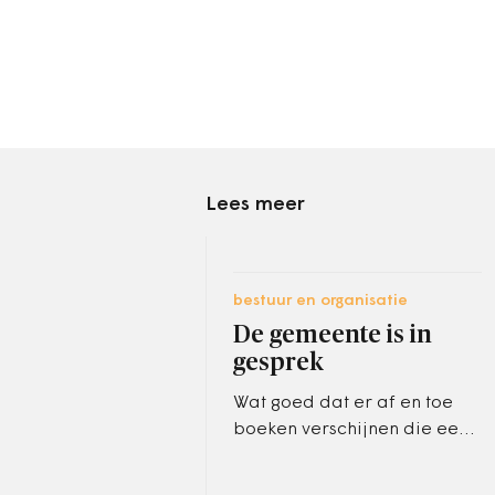
Lees meer
bestuur en organisatie
De gemeente is in
gesprek
Wat goed dat er af en toe
boeken verschijnen die een
ander licht werpen op het
functioneren van gemeenten