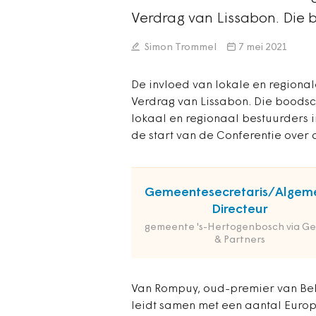
Verdrag van Lissabon. Di
Simon Trommel
7 mei 2021
De invloed van lokale en regiona
Verdrag van Lissabon. Die bood
lokaal en regionaal bestuurders 
de start van de Conferentie over
Gemeentesecretaris/Algem
Directeur
gemeente 's-Hertogenbosch via Ge
& Partners
Van Rompuy, oud-premier van Bel
leidt samen met een aantal Euro