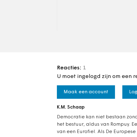
en ambtenaren.
Reacties:
1
U moet ingelogd zijn om een r
Maak een account
Log
K.M. Schaap
Democratie kan niet bestaan zond
het bestuur, aldus van Rompuy. Ee
van een Eurofiel. Als De Europese