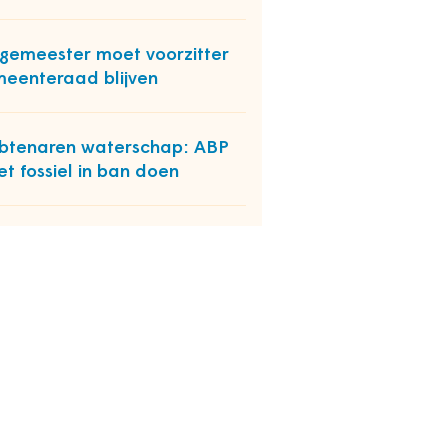
gemeester moet voorzitter
eenteraad blijven
tenaren waterschap: ABP
t fossiel in ban doen