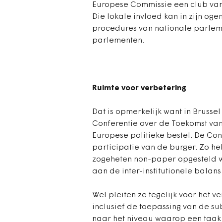
Europese Commissie een club van 
Die lokale invloed kan in zijn og
procedures van nationale parleme
parlementen.
Ruimte voor verbetering
Dat is opmerkelijk want in Bruss
Conferentie over de Toekomst van 
Europese politieke bestel. De Con
participatie van de burger. Zo h
zogeheten non-paper opgesteld w
aan de inter-institutionele balan
Wel pleiten ze tegelijk voor het 
inclusief de toepassing van de su
naar het niveau waarop een taak 