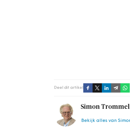
Deel dit artikel
Simon Trommel
Bekijk alles van Sim