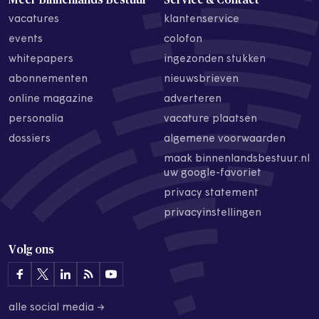
vacatures
klantenservice
events
colofon
whitepapers
ingezonden stukken
abonnementen
nieuwsbrieven
online magazine
adverteren
personalia
vacature plaatsen
dossiers
algemene voorwaarden
maak binnenlandsbestuur.nl
uw google-favoriet
privacy statement
privacyinstellingen
Volg ons
alle social media →