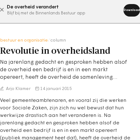
De overheid verandert
abonneer nu
Download
Blijf bij met de Binnenlands Bestuur app
bestuur en organisatie
/
column
Revolutie in overheidsland
Na jarenlang gedacht en gesproken hebben alsof
de overheid een bedrijf is en in een markt
opereert, heeft de overheid de samenleving…
Arjo Klamer
14 januari 2015
Veel gemeenteambtenaren, en vooral zij die werken
voor Sociale Zaken, zijn zich nu wel bewust dat hun
werkwijze drastisch aan het veranderen is. Na
jarenlang gedacht en gesproken hebben alsof de
overheid een bedrijf is en in een markt opereert
(publiek management heet dat), heeft de overheid de