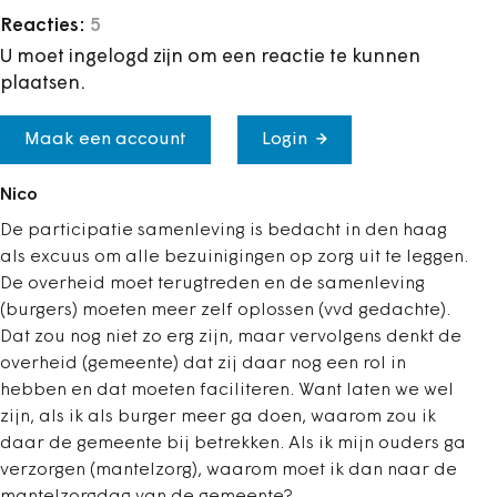
Reacties:
5
U moet ingelogd zijn om een reactie te kunnen
plaatsen.
Maak een account
Login
Nico
De participatie samenleving is bedacht in den haag
als excuus om alle bezuinigingen op zorg uit te leggen.
De overheid moet terugtreden en de samenleving
(burgers) moeten meer zelf oplossen (vvd gedachte).
Dat zou nog niet zo erg zijn, maar vervolgens denkt de
overheid (gemeente) dat zij daar nog een rol in
hebben en dat moeten faciliteren. Want laten we wel
zijn, als ik als burger meer ga doen, waarom zou ik
daar de gemeente bij betrekken. Als ik mijn ouders ga
verzorgen (mantelzorg), waarom moet ik dan naar de