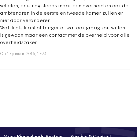
schelen, er is nog steeds maar een overheid en ook de
ambtenaren in de eerste en tweede kamer zullen er
niet door veranderen.
Wat ik als klant of burger of wat ook graag zou willen
is gewoon maar een contact met de overheid voor alle
overheidszaken.
Op 17 januari 2015, 17:34
Meer Binnenlands Bestuur
Service & Contact