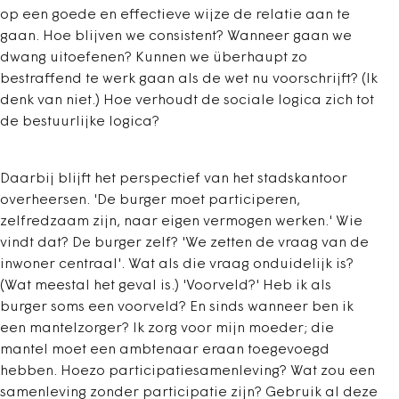
op een goede en effectieve wijze de relatie aan te
gaan. Hoe blijven we consistent? Wanneer gaan we
dwang uitoefenen? Kunnen we überhaupt zo
bestraffend te werk gaan als de wet nu voorschrijft? (Ik
denk van niet.) Hoe verhoudt de sociale logica zich tot
de bestuurlijke logica?
Daarbij blijft het perspectief van het stadskantoor
overheersen. 'De burger moet participeren,
zelfredzaam zijn, naar eigen vermogen werken.' Wie
vindt dat? De burger zelf? 'We zetten de vraag van de
inwoner centraal'. Wat als die vraag onduidelijk is?
(Wat meestal het geval is.) 'Voorveld?' Heb ik als
burger soms een voorveld? En sinds wanneer ben ik
een mantelzorger? Ik zorg voor mijn moeder; die
mantel moet een ambtenaar eraan toegevoegd
hebben. Hoezo participatiesamenleving? Wat zou een
samenleving zonder participatie zijn? Gebruik al deze