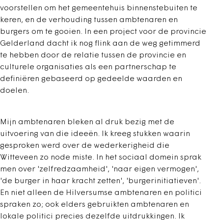
voorstellen om het gemeentehuis binnenstebuiten te
keren, en de verhouding tussen ambtenaren en
burgers om te gooien. In een project voor de provincie
Gelderland dacht ik nog flink aan de weg getimmerd
te hebben door de relatie tussen de provincie en
culturele organisaties als een partnerschap te
definiëren gebaseerd op gedeelde waarden en
doelen.
Mijn ambtenaren bleken al druk bezig met de
uitvoering van die ideeën. Ik kreeg stukken waarin
gesproken werd over de wederkerigheid die
Witteveen zo node miste. In het sociaal domein sprak
men over 'zelfredzaamheid', 'naar eigen vermogen',
'de burger in haar kracht zetten', 'burgerinitiatieven'.
En niet alleen de Hilversumse ambtenaren en politici
spraken zo; ook elders gebruikten ambtenaren en
lokale politici precies dezelfde uitdrukkingen. Ik