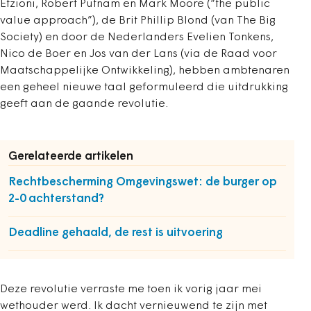
Etzioni, Robert Putnam en Mark Moore (“the public
value approach”), de Brit Phillip Blond (van The Big
Society) en door de Nederlanders Evelien Tonkens,
Nico de Boer en Jos van der Lans (via de Raad voor
Maatschappelijke Ontwikkeling), hebben ambtenaren
een geheel nieuwe taal geformuleerd die uitdrukking
geeft aan de gaande revolutie.
Gerelateerde artikelen
Rechtbescherming Omgevingswet: de burger op
2-0 achterstand?
Deadline gehaald, de rest is uitvoering
Deze revolutie verraste me toen ik vorig jaar mei
wethouder werd. Ik dacht vernieuwend te zijn met