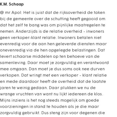
K.M. Schaap
@ mr Apol: Het is juist dat de rijksoverheid de taken
bij de gemeente over de schutting heeft gegooid om
dat het zelf te bang was om pijnlijke maatregelen te
nemen. Anderzijds is de relatie overheid - inwoners
geen verkoper-klant relatie. Inwoners betalen niet
evenredig voor de aan hen geleverde diensten maar
onevenredig via de hen opgelegde belastingen. Dat
levert schaarse middelen op ten behoeve van de
samenleving. Daar moet je zorgvuldig en verantwoord
mee omgaan. Dan moet je dus soms ook nee durven
verkopen. Dat wringt met een verkoper - klant relatie
en mede daardoor heeft de overheid dat de laatste
jaren te weinig gedaan. Daar plukken we nu de
wrange vruchten van want nu lijkt iedereen de klos.
Mijns inziens is het nog steeds mogelijk om goede
voorzieningen in stand te houden als je die maar
zorgvuldig gebruikt. Dus steng zijn voor degenen die