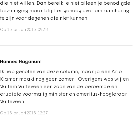
die niet willen. Dan bereik je niet alleen je benodigde
bezuiniging maar blijft er genoeg over om ruimhartig
te zijn voor degenen die niet kunnen.
Op 15 januari 2015, 09:38
Hannes Haganum
Ik heb genoten van deze column, maar ja één Arjo
Klamer maakt nog geen zomer ! Overigens was wijlen
Willem Witteveen een zoon van de beroemde en
erudiete voormalig minister en emeritus-hoogleraar
Wiiteveen.
Op 15 januari 2015, 12:27