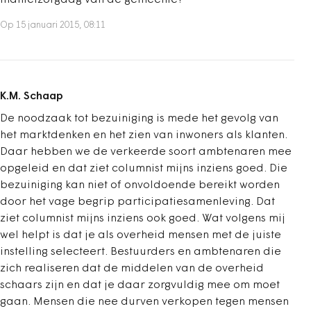
mantelzorgdag van de gemeente?
Op 15 januari 2015, 08:11
K.M. Schaap
De noodzaak tot bezuiniging is mede het gevolg van
het marktdenken en het zien van inwoners als klanten.
Daar hebben we de verkeerde soort ambtenaren mee
opgeleid en dat ziet columnist mijns inziens goed. Die
bezuiniging kan niet of onvoldoende bereikt worden
door het vage begrip participatiesamenleving. Dat
ziet columnist mijns inziens ook goed. Wat volgens mij
wel helpt is dat je als overheid mensen met de juiste
instelling selecteert. Bestuurders en ambtenaren die
zich realiseren dat de middelen van de overheid
schaars zijn en dat je daar zorgvuldig mee om moet
gaan. Mensen die nee durven verkopen tegen mensen