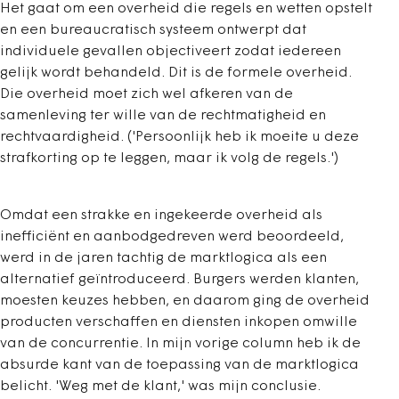
Het gaat om een overheid die regels en wetten opstelt
en een bureaucratisch systeem ontwerpt dat
individuele gevallen objectiveert zodat iedereen
gelijk wordt behandeld. Dit is de formele overheid.
Die overheid moet zich wel afkeren van de
samenleving ter wille van de rechtmatigheid en
rechtvaardigheid. ('Persoonlijk heb ik moeite u deze
strafkorting op te leggen, maar ik volg de regels.')
Omdat een strakke en ingekeerde overheid als
inefficiënt en aanbodgedreven werd beoordeeld,
werd in de jaren tachtig de marktlogica als een
alternatief geïntroduceerd. Burgers werden klanten,
moesten keuzes hebben, en daarom ging de overheid
producten verschaffen en diensten inkopen omwille
van de concurrentie. In mijn vorige column heb ik de
absurde kant van de toepassing van de marktlogica
belicht. 'Weg met de klant,' was mijn conclusie.