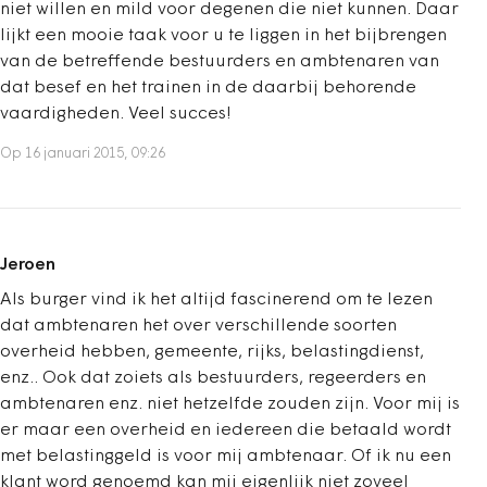
niet willen en mild voor degenen die niet kunnen. Daar
lijkt een mooie taak voor u te liggen in het bijbrengen
van de betreffende bestuurders en ambtenaren van
dat besef en het trainen in de daarbij behorende
vaardigheden. Veel succes!
Op 16 januari 2015, 09:26
Jeroen
Als burger vind ik het altijd fascinerend om te lezen
dat ambtenaren het over verschillende soorten
overheid hebben, gemeente, rijks, belastingdienst,
enz.. Ook dat zoiets als bestuurders, regeerders en
ambtenaren enz. niet hetzelfde zouden zijn. Voor mij is
er maar een overheid en iedereen die betaald wordt
met belastinggeld is voor mij ambtenaar. Of ik nu een
klant word genoemd kan mij eigenlijk niet zoveel