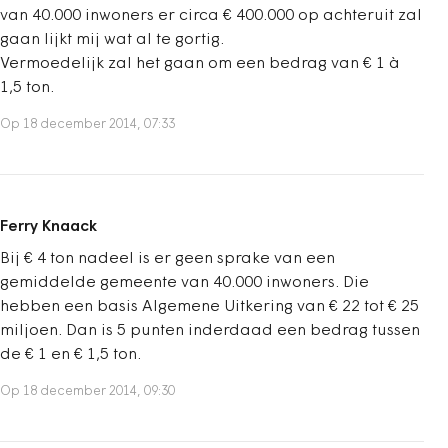
van 40.000 inwoners er circa € 400.000 op achteruit zal
gaan lijkt mij wat al te gortig.
Vermoedelijk zal het gaan om een bedrag van € 1 à
1,5 ton.
Op 18 december 2014, 07:33
Ferry Knaack
Bij € 4 ton nadeel is er geen sprake van een
gemiddelde gemeente van 40.000 inwoners. Die
hebben een basis Algemene Uitkering van € 22 tot € 25
miljoen. Dan is 5 punten inderdaad een bedrag tussen
de € 1 en € 1,5 ton.
Op 18 december 2014, 09:30