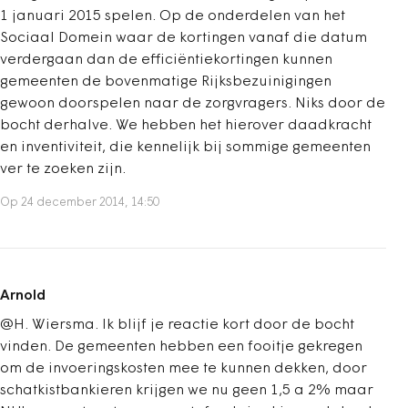
1 januari 2015 spelen. Op de onderdelen van het
Sociaal Domein waar de kortingen vanaf die datum
verdergaan dan de efficiëntiekortingen kunnen
gemeenten de bovenmatige Rijksbezuinigingen
gewoon doorspelen naar de zorgvragers. Niks door de
bocht derhalve. We hebben het hierover daadkracht
en inventiviteit, die kennelijk bij sommige gemeenten
ver te zoeken zijn.
Op 24 december 2014, 14:50
Arnold
@H. Wiersma. Ik blijf je reactie kort door de bocht
vinden. De gemeenten hebben een fooitje gekregen
om de invoeringskosten mee te kunnen dekken, door
schatkistbankieren krijgen we nu geen 1,5 a 2% maar