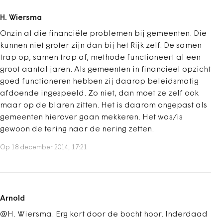
H. Wiersma
Onzin al die financiële problemen bij gemeenten. Die
kunnen niet groter zijn dan bij het Rijk zelf. De samen
trap op, samen trap af, methode functioneert al een
groot aantal jaren. Als gemeenten in financieel opzicht
goed functioneren hebben zij daarop beleidsmatig
afdoende ingespeeld. Zo niet, dan moet ze zelf ook
maar op de blaren zitten. Het is daarom ongepast als
gemeenten hierover gaan mekkeren. Het was/is
gewoon de tering naar de nering zetten.
Op 18 december 2014, 17:21
Arnold
@H. Wiersma. Erg kort door de bocht hoor. Inderdaad