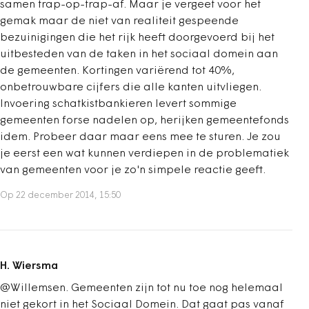
samen trap-op-trap-af. Maar je vergeet voor het
gemak maar de niet van realiteit gespeende
bezuinigingen die het rijk heeft doorgevoerd bij het
uitbesteden van de taken in het sociaal domein aan
de gemeenten. Kortingen variërend tot 40%,
onbetrouwbare cijfers die alle kanten uitvliegen.
Invoering schatkistbankieren levert sommige
gemeenten forse nadelen op, herijken gemeentefonds
idem. Probeer daar maar eens mee te sturen. Je zou
je eerst een wat kunnen verdiepen in de problematiek
van gemeenten voor je zo'n simpele reactie geeft.
Op 22 december 2014, 15:50
H. Wiersma
@Willemsen. Gemeenten zijn tot nu toe nog helemaal
niet gekort in het Sociaal Domein. Dat gaat pas vanaf