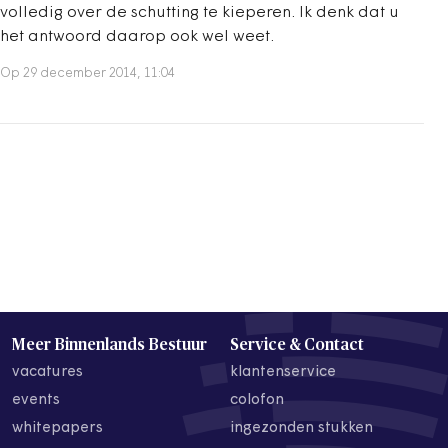
volledig over de schutting te kieperen. Ik denk dat u
het antwoord daarop ook wel weet.
Op 29 december 2014, 11:04
Meer Binnenlands Bestuur
Service & Contact
vacatures
klantenservice
events
colofon
whitepapers
ingezonden stukken