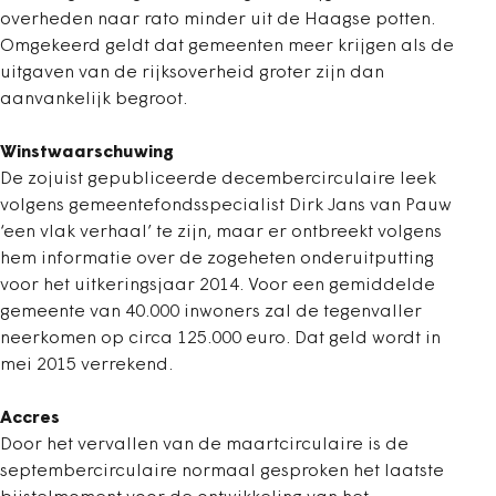
overheden naar rato minder uit de Haagse potten.
Omgekeerd geldt dat gemeenten meer krijgen als de
uitgaven van de rijksoverheid groter zijn dan
aanvankelijk begroot.
Winstwaarschuwing
De zojuist gepubliceerde decembercirculaire leek
volgens gemeentefondsspecialist Dirk Jans van Pauw
‘een vlak verhaal’ te zijn, maar er ontbreekt volgens
hem informatie over de zogeheten onderuitputting
voor het uitkeringsjaar 2014. Voor een gemiddelde
gemeente van 40.000 inwoners zal de tegenvaller
neerkomen op circa 125.000 euro. Dat geld wordt in
mei 2015 verrekend.
Accres
Door het vervallen van de maartcirculaire is de
septembercirculaire normaal gesproken het laatste