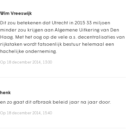
Wim Vreeswijk
Dit zou betekenen dat Utrecht in 2015 33 miljoen
minder zou krijgen aan Algemene Uitkering van Den
Haag. Met het oog op de vele a.s. decentralisaties van
rijkstaken wordt fatsoenlijk bestuur helemaal een
hachelijke onderneming.
Op 18 december 2014, 13:00
henk
en zo gaat dit afbraak beleid jaar na jaar door.
Op 18 december 2014, 15:40