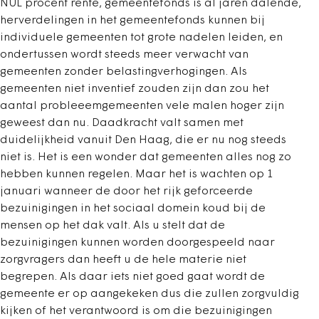
NUL procent rente, gemeentefonds is al jaren dalende,
herverdelingen in het gemeentefonds kunnen bij
individuele gemeenten tot grote nadelen leiden, en
ondertussen wordt steeds meer verwacht van
gemeenten zonder belastingverhogingen. Als
gemeenten niet inventief zouden zijn dan zou het
aantal probleeemgemeenten vele malen hoger zijn
geweest dan nu. Daadkracht valt samen met
duidelijkheid vanuit Den Haag, die er nu nog steeds
niet is. Het is een wonder dat gemeenten alles nog zo
hebben kunnen regelen. Maar het is wachten op 1
januari wanneer de door het rijk geforceerde
bezuinigingen in het sociaal domein koud bij de
mensen op het dak valt. Als u stelt dat de
bezuinigingen kunnen worden doorgespeeld naar
zorgvragers dan heeft u de hele materie niet
begrepen. Als daar iets niet goed gaat wordt de
gemeente er op aangekeken dus die zullen zorgvuldig
kijken of het verantwoord is om die bezuinigingen