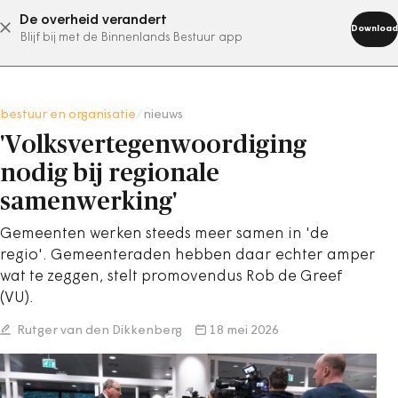
De overheid verandert
abonneer nu
Download
Blijf bij met de Binnenlands Bestuur app
bestuur en organisatie
/
nieuws
'Volksvertegenwoordiging
nodig bij regionale
samenwerking'
Gemeenten werken steeds meer samen in 'de
regio'. Gemeenteraden hebben daar echter amper
wat te zeggen, stelt promovendus Rob de Greef
(VU).
Rutger van den Dikkenberg
18 mei 2026