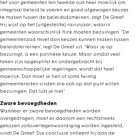
het voor gemeenten ten tweede ook heel moeilijk om
integraal beleid te voeren en goed afgewogen keuzes
te maken tussen de beleidsdomeinen, zegt De Greef.
Hij wijst op het (uitgestelde) ravijnjaar, waarin
gemeenten waarschijnlijk flink moeten bezuinigen. ‘De
gemeenteraad moet dan keuzes kunnen maken tussen
beleidsterreinen’, legt De Greef uit. ‘Waar je op
bezuinigt, is een politieke keuze. Maar omdat veel
taken zijn opgesplitst en ondergebracht bij
gemeenschappelijke regelingen, wordt dat heel
moeilijk. Dan moet je tien of soms twintig
gemeenteraden vinden die ook op dat punt willen
bezuinigen. Dat lukt je niet.’
Zware bevoegdheden
Wanneer er zware bevoegdheden worden
overgedragen, moet er daarom een rechtstreeks
gekozen volksvertegenwoordiging worden ingesteld,
vindt De Greef. Die conclusie ontleent hij aan de