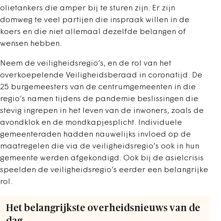
olietankers die amper bij te sturen zijn. Er zijn
domweg te veel partijen die inspraak willen in de
koers en die niet allemaal dezelfde belangen of
wensen hebben.
Neem de veiligheidsregio’s, en de rol van het
overkoepelende Veiligheidsberaad in coronatijd. De
25 burgemeesters van de centrumgemeenten in die
regio’s namen tijdens de pandemie beslissingen die
stevig ingrepen in het leven van de inwoners, zoals de
avondklok en de mondkapjesplicht. Individuele
gemeenteraden hadden nauwelijks invloed op de
maatregelen die via de veiligheidsregio’s ook in hun
gemeente werden afgekondigd. Ook bij de asielcrisis
speelden de veiligheidsregio’s eerder een belangrijke
rol.
Het belangrijkste overheidsnieuws van de
dag