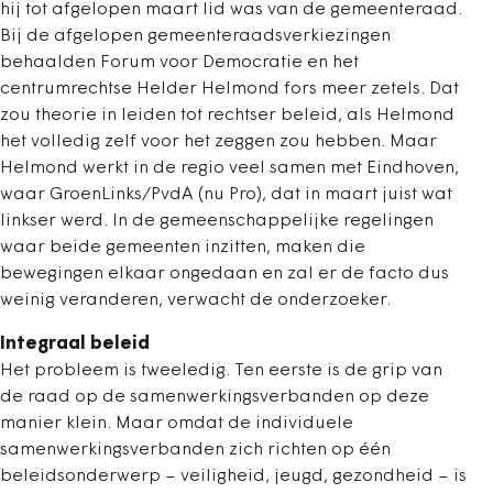
hij tot afgelopen maart lid was van de gemeenteraad.
Bij de afgelopen gemeenteraadsverkiezingen
behaalden Forum voor Democratie en het
centrumrechtse Helder Helmond fors meer zetels. Dat
zou theorie in leiden tot rechtser beleid, als Helmond
het volledig zelf voor het zeggen zou hebben. Maar
Helmond werkt in de regio veel samen met Eindhoven,
waar GroenLinks/PvdA (nu Pro), dat in maart juist wat
linkser werd. In de gemeenschappelijke regelingen
waar beide gemeenten inzitten, maken die
bewegingen elkaar ongedaan en zal er de facto dus
weinig veranderen, verwacht de onderzoeker.
Integraal beleid
Het probleem is tweeledig. Ten eerste is de grip van
de raad op de samenwerkingsverbanden op deze
manier klein. Maar omdat de individuele
samenwerkingsverbanden zich richten op één
beleidsonderwerp – veiligheid, jeugd, gezondheid – is