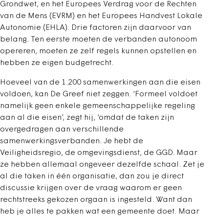
Grondwet, en het Europees Verdrag voor de Rechten
van de Mens (EVRM) en het Europees Handvest Lokale
Autonomie (EHLA). Drie factoren zijn daarvoor van
belang. Ten eerste moeten de verbanden autonoom
opereren, moeten ze zelf regels kunnen opstellen en
hebben ze eigen budgetrecht.
Hoeveel van de 1.200 samenwerkingen aan die eisen
voldoen, kan De Greef niet zeggen. ‘Formeel voldoet
namelijk geen enkele gemeenschappelijke regeling
aan al die eisen’, zegt hij, ‘omdat de taken zijn
overgedragen aan verschillende
samenwerkingsverbanden. Je hebt de
Veiligheidsregio, de omgevingsdienst, de GGD. Maar
ze hebben allemaal ongeveer dezelfde schaal. Zet je
al die taken in één organisatie, dan zou je direct
discussie krijgen over de vraag waarom er geen
rechtstreeks gekozen orgaan is ingesteld. Want dan
heb je alles te pakken wat een gemeente doet. Maar