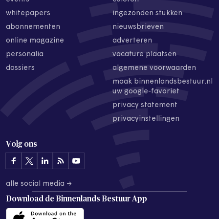
whitepapers
ingezonden stukken
abonnementen
nieuwsbrieven
online magazine
adverteren
personalia
vacature plaatsen
dossiers
algemene voorwaarden
maak binnenlandsbestuur.nl
uw google-favoriet
privacy statement
privacyinstellingen
Volg ons
alle social media →
Download de
Binnenlands Bestuur App