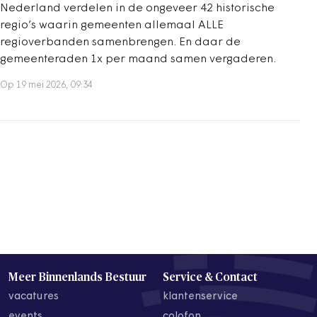
Nederland verdelen in de ongeveer 42 historische
regio’s waarin gemeenten allemaal ALLE
regioverbanden samenbrengen. En daar de
gemeenteraden 1x per maand samen vergaderen.
Op 19 mei 2026, 09:34
Meer Binnenlands Bestuur
Service & Contact
vacatures
klantenservice
events
colofon