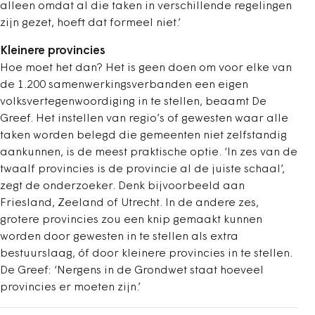
alleen omdat al die taken in verschillende regelingen
zijn gezet, hoeft dat formeel niet.’
Kleinere provincies
Hoe moet het dan? Het is geen doen om voor elke van
de 1.200 samenwerkingsverbanden een eigen
volksvertegenwoordiging in te stellen, beaamt De
Greef. Het instellen van regio’s of gewesten waar alle
taken worden belegd die gemeenten niet zelfstandig
aankunnen, is de meest praktische optie. ‘In zes van de
twaalf provincies is de provincie al de juiste schaal’,
zegt de onderzoeker. Denk bijvoorbeeld aan
Friesland, Zeeland of Utrecht. In de andere zes,
grotere provincies zou een knip gemaakt kunnen
worden door gewesten in te stellen als extra
bestuurslaag, óf door kleinere provincies in te stellen.
De Greef: ‘Nergens in de Grondwet staat hoeveel
provincies er moeten zijn.’