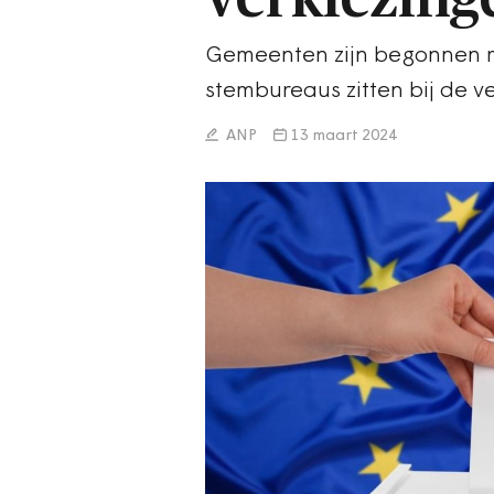
Gemeenten zijn begonnen m
stembureaus zitten bij de v
ANP
13 maart 2024