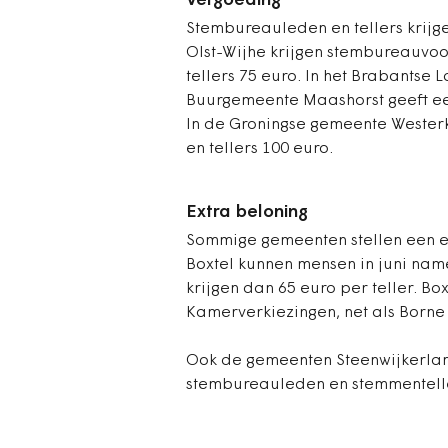
Vergoeding
Stembureauleden en tellers krijg
Olst-Wijhe krijgen stembureauvoo
tellers 75 euro. In het Brabantse 
Buurgemeente Maashorst geeft een
In de Groningse gemeente Wester
en tellers 100 euro.
Extra beloning
Sommige gemeenten stellen een ext
Boxtel kunnen mensen in juni nam
krijgen dan 65 euro per teller. Bo
Kamerverkiezingen, net als Borne
Ook de gemeenten Steenwijkerla
stembureauleden en stemmentelle