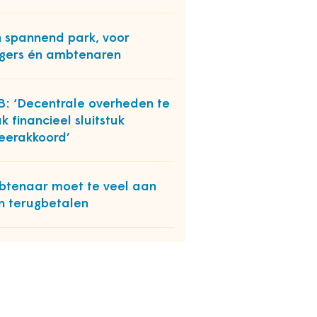
 spannend park, voor
gers én ambtenaren
: ‘Decentrale overheden te
k financieel sluitstuk
eerakkoord’
tenaar moet te veel aan
n terugbetalen