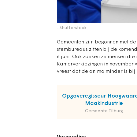
- Shutterstock
Gemeenten zijn begonnen met de 
stembureaus zitten bij de komend
6 juni. Ook zoeken ze mensen die 
Kamerverkiezingen in november wa
vreest dat de animo minder is bi
Opgaveregisseur Hoogwaar
Maakindustrie
Gemeente Tilburg