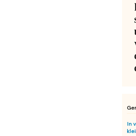
Ger
In 
kle