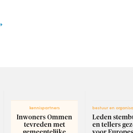
kennispartners
bestuur en organisa
Inwoners Ommen
Leden stemb
tevreden met
en tellers ge
gemeentelijke
voor Europe