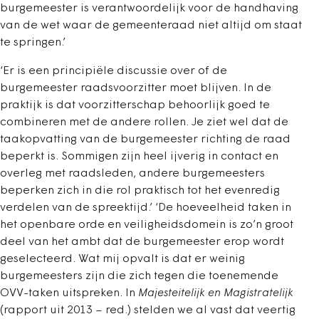
burgemeester is verantwoordelijk voor de handhaving
van de wet waar de gemeenteraad niet altijd om staat
te springen.’
‘Er is een principiële discussie over of de
burgemeester raadsvoorzitter moet blijven. In de
praktijk is dat voorzitterschap behoorlijk goed te
combineren met de andere rollen. Je ziet wel dat de
taakopvatting van de burgemeester richting de raad
beperkt is. Sommigen zijn heel ijverig in contact en
overleg met raadsleden, andere burgemeesters
beperken zich in die rol praktisch tot het evenredig
verdelen van de spreektijd.’ ‘De hoeveelheid taken in
het openbare orde en veiligheidsdomein is zo’n groot
deel van het ambt dat de burgemeester erop wordt
geselecteerd. Wat mij opvalt is dat er weinig
burgemeesters zijn die zich tegen die toenemende
OVV-taken uitspreken. In
Majesteitelijk en Magistratelijk
(rapport uit 2013 – red.) stelden we al vast dat veertig