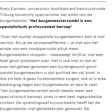
Niels Karsten, universitair hoofddocent bestuurskunde
Tilburg University, specialisme: het ambt van de
burgemeester:
‘Het burgemeestersambt is een
specialistisch, professioneel beroep’
‘Over het aantal stoppende burgemeesters ben ik niet
verrast. Als je de seizoenseffecten – je ziet aan het
einde van een raadsperiode altijd meer
burgemeesters stoppen – meeweegt, blijft er niet een
heel groot probleem over. Het is ook niet zo dat er
over het geheel genomen een buitengewoon groot
aantal burgemeesters is dat politiek ten val komt. In
die zin heb ik geen fundamentele zorgen, ook al is elke
bedreiging tegen een burgemeester er een te veel.’
‘Het burgemeestersambt wordt steeds meer een
specialistisch beroep, soms in een heel ingewikkelde
context. De spreidingswet bijvoorbeeld heeft het de
burgemeester niet gemakkelijker gemaakt. De