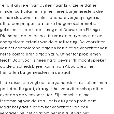
Terwijl als je er van buiten naar kijkt zie je dat er
minder sollicitanten zijn en meer burgemeesters die
ermee stoppen.’ ‘In internationale vergelijkingen is
altijd een pijnpunt dat onze burgemeester niet is
gekozen. Ik sprak laatst nog met Douwe Jan Elzinga.
Die noemt de rol en positie van de burgemeester een
onopgeloste erfenis van de dualisering. De voorzitter
van het controlerend orgaan kan niet de voorzitter van
het te controleren orgaan zijn. Of het tot problemen
leidt? Daarvoor is geen hard bewijs.’ ‘Ik mocht spreken
op de afscheidsbijeenkomst van Aboutaleb met
tientallen burgemeesters in de zaal.
In de discussie zegt een burgemeester: als het om mijn
portefeuille gaat, draag ik het voorzitterschap altijd
over aan de vicevoorzitter. Zijn conclusie, met
instemming van de zaal: er is dus geen probleem.
Maar het gaat niet om het voorzitten van een
vergadering, het gaat om het instituut van het