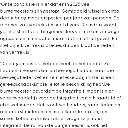
‘Onze conclusie is niet dat er in 2025 veel
burgemeesters zijn gestopt. Gemiddeld wisselen circa
dertig burgemeestersposten per jaar van persoon. De
redenen van vertrek zijn heel divers. De indruk wordt
geschetst dat veel burgemeesters vertrekken vanwege
agressie en intimidatie, maar dat is niet het geval. En
niet bij elk vertrek is precies duidelijk wat de reden
van vertrek is.’
‘De burgemeesters hebben veel op het bordje. Ze
hebben diverse taken en bevoegd heden, maar die
bevoegdheden zetten ze niet elke dag in. Het is een
gereedschapskist die je tot je beschikking hebt.De
burgemeester bevordert de integriteit, maar is niet
verantwoordelijk voor de integriteit van elk raadslid of
elke wethouder. Het is ook wethouders, raadsleden en
anderen stimuleren om met elkaar te praten, om
samen koffie te drinken als er vragen zijn rond
integriteit. De rol van de burgemeester is ook het