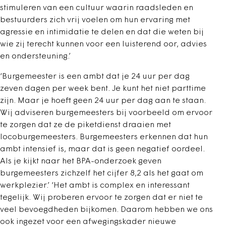
stimuleren van een cultuur waarin raadsleden en
bestuurders zich vrij voelen om hun ervaring met
agressie en intimidatie te delen en dat die weten bij
wie zij terecht kunnen voor een luisterend oor, advies
en ondersteuning.’
‘Burgemeester is een ambt dat je 24 uur per dag
zeven dagen per week bent. Je kunt het niet parttime
zijn. Maar je hoeft geen 24 uur per dag aan te staan.
Wij adviseren burgemeesters bij voorbeeld om ervoor
te zorgen dat ze de piketdienst draaien met
locoburgemeesters. Burgemeesters erkennen dat hun
ambt intensief is, maar dat is geen negatief oordeel.
Als je kijkt naar het BPA-onderzoek geven
burgemeesters zichzelf het cijfer 8,2 als het gaat om
werkplezier.’ ‘Het ambt is complex en interessant
tegelijk. Wij proberen ervoor te zorgen dat er niet te
veel bevoegdheden bijkomen. Daarom hebben we ons
ook ingezet voor een afwegingskader nieuwe