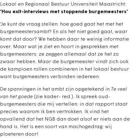
Lokaal en Regionaal Bestuur Universiteit Maastricht:
‘Hou exit-interviews met stoppende burgemeesters’
‘Je kunt de vraag stellen: hoe goed gaat het met het
burgemeestersambt? En als het niet goed gaat, waar
komt dat door? We hebben daar te weinig informatie
over. Maar wat je ziet en hoort in gesprekken met
burgemeesters: ze zeggen allemaal dat ze het zo
zwaar hebben. Maar de burgemeester vindt zich ook
de kampioen rollen combineren in het lokaal bestuur
want burgemeesters verbinden iedereen.
De spanningen in het ambt zijn opgetekend in
Te veel
van het goede
(zie kader- red.). Ik spreek oud-
burgemeesters die mij vertellen: in dat rapport staat
precies waarom ik ben vertrokken. Ik vind het
opvallend dat het NGB dan doet alsof er niets aan de
hand is. Het is een soort van machogedrag: wij
ploeteren door!