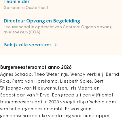
Teamleider
Gemeente Oosterhout
Directeur Opvang en Begeleiding
Leeuwendaal in opdracht van Centraal Orgaan opvang
asielzoekers (COA)
Bekijk alle vacatures
Burgemeestersambt anno 2026
Agnes Schaap, Theo Weterings, Wendy Verkleij, Bernd
Roks, Petra van Harskamp, Liesbeth Spies, Bert
Wijbenga-van Nieuwenhuizen, Iris Meerts en
Sebastiaan van ’t Erve. Een greep uit een vijftiental
burgemeesters dat in 2025 vroegtijdig afscheid nam
van het burgemeestersambt. Er was geen
gemeenschappelijke verklaring voor hun stoppen.