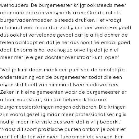
wethouders. De burgemeester krijgt ook steeds meer
openbare orde en veiligheidstaken. Ook de rol als
burgervader/moeder is steeds drukker. Het vraagt
allemaal veel meer dan zestig uur per week. Het geeft
dus ook het vervelende gevoel dat je altijd achter de
feiten aanloopt en dat je het dus nooit helemaal goed
doet. En soms is het ook nog zo onveilig dat je niet
meer met je eigen dochter over straat kunt lopen.’
‘Wat je kunt doen: maak een punt van de ambtelijke
ondersteuning van de burgemeester zodat die een
eigen staf heeft van minimaal twee medewerkers.
Zeker in kleine gemeenten waar de burgemeester er
alleen voor staat, kan dat helpen. Ik heb ook
burgemeesterskringen mogen adviseren. Die kringen
zijn vooral gezellig maar meer professionalisering is
nodig: meer intervisie dus want dat is vrij beperkt.’
‘Naast dit soort praktische punten ontkom je ook niet
aan het stellen van meer fundamentele vragen. Een