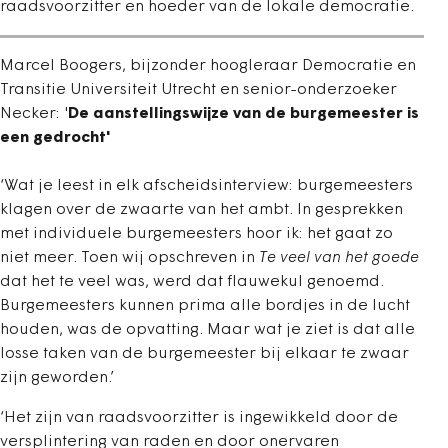
raadsvoorzitter en hoeder van de lokale democratie.
Marcel Boogers, bijzonder hoogleraar Democratie en
Transitie Universiteit Utrecht en senior-onderzoeker
Necker: '
De aanstellingswijze van de burgemeester is
een gedrocht'
‘Wat je leest in elk afscheidsinterview: burgemeesters
klagen over de zwaarte van het ambt. In gesprekken
met individuele burgemeesters hoor ik: het gaat zo
niet meer. Toen wij opschreven in
Te veel van het goede
dat het te veel was, werd dat flauwekul genoemd.
Burgemeesters kunnen prima alle bordjes in de lucht
houden, was de opvatting. Maar wat je ziet is dat alle
losse taken van de burgemeester bij elkaar te zwaar
zijn geworden.’
‘Het zijn van raadsvoorzitter is ingewikkeld door de
versplintering van raden en door onervaren