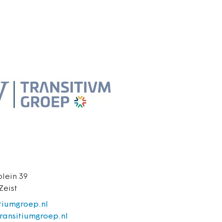
lein 39
Zeist
itiumgroep.nl
ransitiumgroep.nl