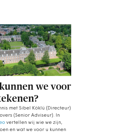
kunnen we voor
tekenen?
nis met Sibel Köklü (Directeur)
vers (Senior Adviseur). In
eo
vertellen wij wie we zijn,
oen en wat we voor u kunnen