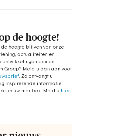
 op de hoogte!
p de hoogte blijven van onze
lening, actualiteiten en
e ontwikkelingen binnen
um Groep? Meld u dan aan voor
uwsbrief
. Zo ontvangt u
ig inspirerende informatie
eeks in uw mailbox. Meld u
hier
r nieuws