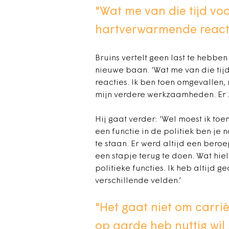
"Wat me van die tijd voo
hartverwarmende reacti
Bruins vertelt geen last te hebbe
nieuwe baan. ‘Wat me van die tij
reacties. Ik ben toen omgevallen
mijn verdere werkzaamheden. Er 
Hij gaat verder: ‘Wel moest ik to
een functie in de politiek ben je
te staan. Er werd altijd een bero
een stapje terug te doen. Wat hie
politieke functies. Ik heb altijd
verschillende velden.’
"Het gaat niet om carrièr
op aarde heb nuttig wil