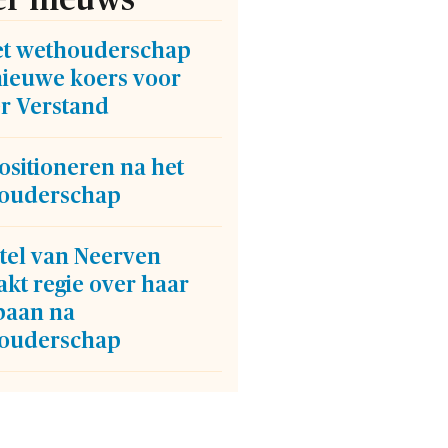
et wethouderschap
nieuwe koers voor
er Verstand
ositioneren na het
ouderschap
tel van Neerven
kt regie over haar
baan na
ouderschap