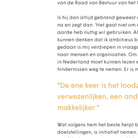
van de Raad van Bestuur van he
Is hij dan altijd gebrand geweest
na en zegt dan: ‘Het gaat niet om c
aarde heb nuttig wil gebruiken. Al
kunnen denken dat ik ambitieus be
gedaan is mij verdiepen in vraags
naar mensen en organisaties. Om 
in Nederland moet kunnen lezen en
hindernissen weg te nemen. Er is 
"De ene keer is het loo
verwezenlijken, een and
makkelijker."
Wat volgens hem het beste helpt b
doelstellingen, is initiatief nemen.