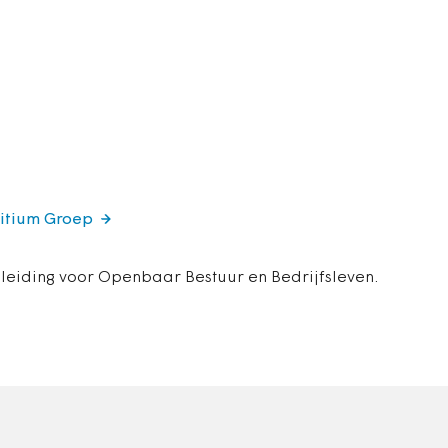
sitium Groep
iding voor Openbaar Bestuur en Bedrijfsleven.