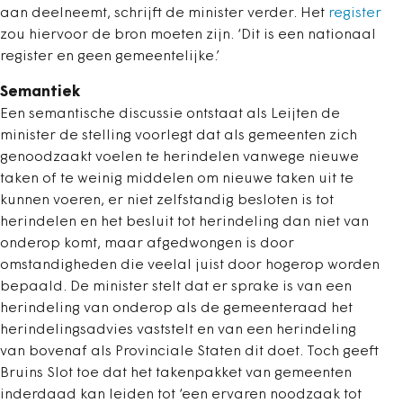
aan deelneemt, schrijft de minister verder. Het
register
zou hiervoor de bron moeten zijn. ‘Dit is een nationaal
register en geen gemeentelijke.’
Semantiek
Een semantische discussie ontstaat als Leijten de
minister de stelling voorlegt dat als gemeenten zich
genoodzaakt voelen te herindelen vanwege nieuwe
taken of te weinig middelen om nieuwe taken uit te
kunnen voeren, er niet zelfstandig besloten is tot
herindelen en het besluit tot herindeling dan niet van
onderop komt, maar afgedwongen is door
omstandigheden die veelal juist door hogerop worden
bepaald. De minister stelt dat er sprake is van een
herindeling van onderop als de gemeenteraad het
herindelingsadvies vaststelt en van een herindeling
van bovenaf als Provinciale Staten dit doet. Toch geeft
Bruins Slot toe dat het takenpakket van gemeenten
inderdaad kan leiden tot ‘een ervaren noodzaak tot