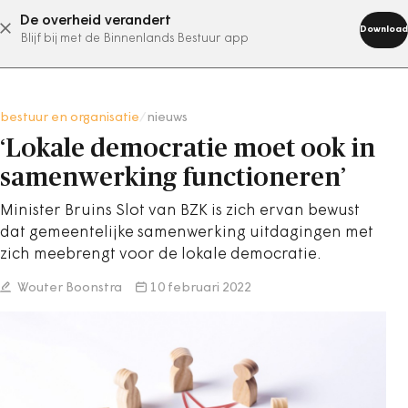
De overheid verandert
abonneer nu
Download
Blijf bij met de Binnenlands Bestuur app
bestuur en organisatie
/
nieuws
‘Lokale democratie moet ook in
samenwerking functioneren’
Minister Bruins Slot van BZK is zich ervan bewust
dat gemeentelijke samenwerking uitdagingen met
zich meebrengt voor de lokale democratie.
Wouter Boonstra
10 februari 2022