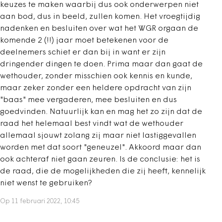
keuzes te maken waarbij dus ook onderwerpen niet
aan bod, dus in beeld, zullen komen. Het vroegtijdig
nadenken en besluiten over wat het WGR orgaan de
komende 2 (!!) jaar moet betekenen voor de
deelnemers schiet er dan bij in want er zijn
dringender dingen te doen. Prima maar dan gaat de
wethouder, zonder misschien ook kennis en kunde,
maar zeker zonder een heldere opdracht van zijn
"baas" mee vergaderen, mee besluiten en dus
goedvinden. Natuurlijk kan en mag het zo zijn dat de
raad het helemaal best vindt wat de wethouder
allemaal sjouwt zolang zij maar niet lastiggevallen
worden met dat soort "geneuzel". Akkoord maar dan
ook achteraf niet gaan zeuren. Is de conclusie: het is
de raad, die de mogelijkheden die zij heeft, kennelijk
niet wenst te gebruiken?
Op 11 februari 2022, 10:45