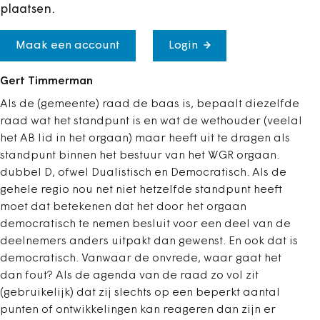
plaatsen.
Maak een account
Login
Gert Timmerman
Als de (gemeente) raad de baas is, bepaalt diezelfde
raad wat het standpunt is en wat de wethouder (veelal
het AB lid in het orgaan) maar heeft uit te dragen als
standpunt binnen het bestuur van het WGR orgaan.
dubbel D, ofwel Dualistisch en Democratisch. Als de
gehele regio nou net niet hetzelfde standpunt heeft
moet dat betekenen dat het door het orgaan
democratisch te nemen besluit voor een deel van de
deelnemers anders uitpakt dan gewenst. En ook dat is
democratisch. Vanwaar de onvrede, waar gaat het
dan fout? Als de agenda van de raad zo vol zit
(gebruikelijk) dat zij slechts op een beperkt aantal
punten of ontwikkelingen kan reageren dan zijn er