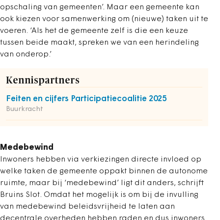
opschaling van gemeenten’. Maar een gemeente kan
ook kiezen voor samenwerking om (nieuwe) taken uit te
voeren. ‘Als het de gemeente zelf is die een keuze
tussen beide maakt, spreken we van een herindeling
van onderop.’
Kennispartners
Feiten en cijfers Participatiecoalitie 2025
Buurkracht
Medebewind
Inwoners hebben via verkiezingen directe invloed op
welke taken de gemeente oppakt binnen de autonome
ruimte, maar bij ‘medebewind’ ligt dit anders, schrijft
Bruins Slot. Omdat het mogelijk is om bij de invulling
van medebewind beleidsvrijheid te laten aan
decentrale overheden hebben raden en dus inwoners