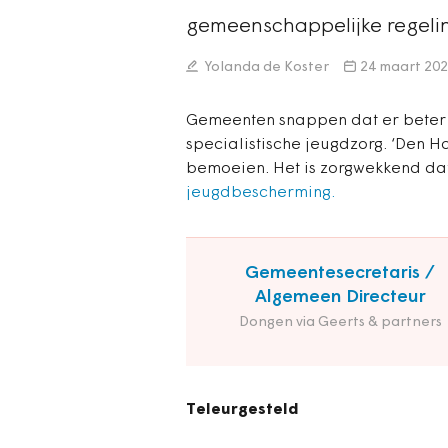
gemeenschappelijke regel
Yolanda de Koster
24 maart 20
Gemeenten snappen dat er beter
specialistische jeugdzorg. ‘Den Ha
bemoeien. Het is zorgwekkend dat
jeugdbescherming.
Gemeentesecretaris /
Algemeen Directeur
Dongen via Geerts & partners
Teleurgesteld