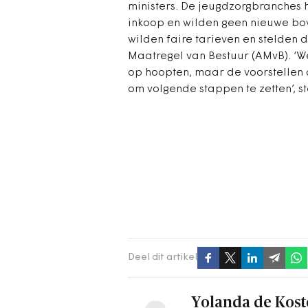
ministers. De jeugdzorgbranches 
inkoop en wilden geen nieuwe b
wilden faire tarieven en stelden
Maatregel van Bestuur (AMvB). ‘W
op hoopten, maar de voorstellen 
om volgende stappen te zetten’, st
Deel dit artikel
Yolanda de Kost