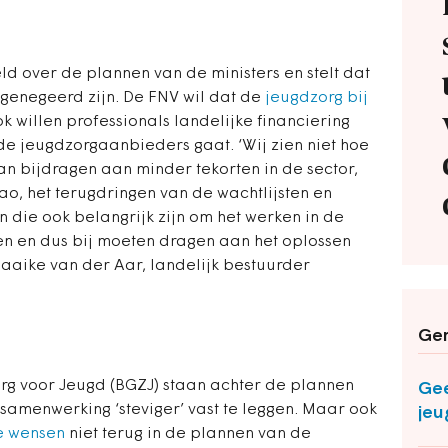
d over de plannen van de ministers en stelt dat
 genegeerd zijn. De FNV wil dat de
jeugdzorg bij
ok willen professionals landelijke financiering
 de jeugdzorgaanbieders gaat. ‘Wij zien niet hoe
 bijdragen aan minder tekorten in de sector,
o, het terugdringen van de wachtlijsten en
 die ook belangrijk zijn om het werken in de
en en dus bij moeten dragen aan het oplossen
Maaike van der Aar, landelijk bestuurder
Ger
rg voor Jeugd (BGZJ) staan achter de plannen
Gee
samenwerking ‘steviger’ vast te leggen. Maar ook
jeu
e wensen
niet terug in de plannen van de