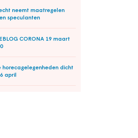
echt neemt maatregelen
en speculanten
VEBLOG CORONA 19 maart
0
e horecagelegenheden dicht
 6 april