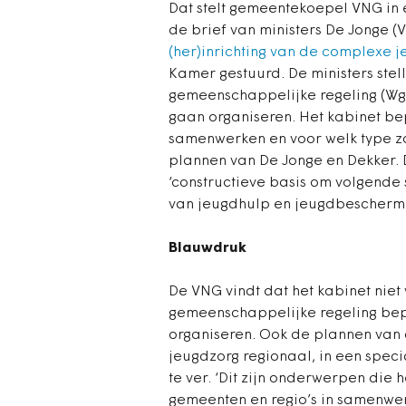
Dat stelt gemeentekoepel VNG in 
de brief van ministers De Jonge 
(her)inrichting van de complexe j
Kamer gestuurd. De ministers ste
gemeenschappelijke regeling (Wg
gaan organiseren. Het kabinet b
samenwerken en voor welk type zo
plannen van De Jonge en Dekker.
‘constructieve basis om volgende 
van jeugdhulp en jeugdbeschermi
Blauwdruk
De VNG vindt dat het kabinet niet
gemeenschappelijke regeling be
organiseren. Ook de plannen van
jeugdzorg regionaal, in een spec
te ver. ‘Dit zijn onderwerpen die he
gemeenten en regio’s in samenwer