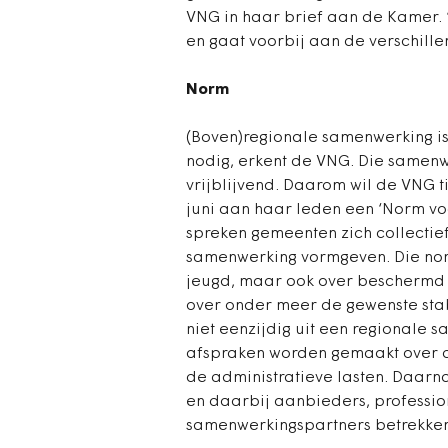
VNG in haar brief aan de Kamer. 
en gaat voorbij aan de verschillen
Norm
(Boven)regionale samenwerking is
nodig, erkent de VNG. Die samenwe
vrijblijvend. Daarom wil de VNG 
juni aan haar leden een ‘Norm v
spreken gemeenten zich collectie
samenwerking vormgeven. Die norm
jeugd, maar ook over beschermd
over onder meer de gewenste stab
niet eenzijdig uit een regionale
afspraken worden gemaakt over de
de administratieve lasten. Daarn
en daarbij aanbieders, professio
samenwerkingspartners betrekke