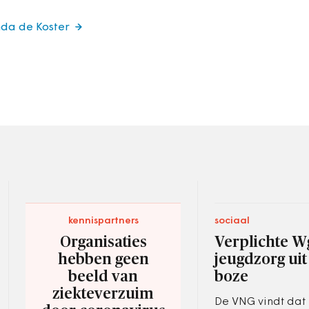
nda de Koster
kennispartners
sociaal
Organisaties
Verplichte W
hebben geen
jeugdzorg uit
beeld van
boze
ziekteverzuim
De VNG vindt dat 