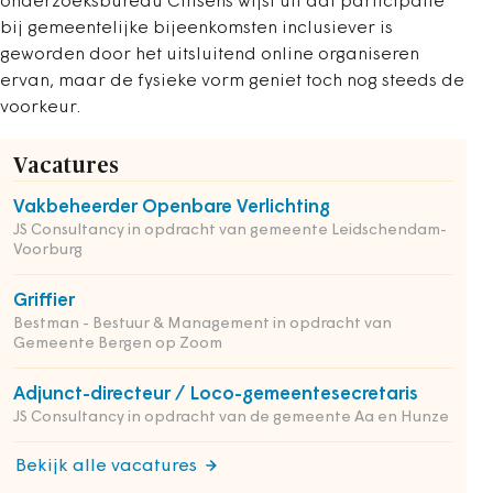
onderzoeksbureau Citisens wijst uit dat participatie
bij gemeentelijke bijeenkomsten inclusiever is
geworden door het uitsluitend online organiseren
ervan, maar de fysieke vorm geniet toch nog steeds de
voorkeur.
Vacatures
Vakbeheerder Openbare Verlichting
JS Consultancy in opdracht van gemeente Leidschendam-
Voorburg
Griffier
Bestman - Bestuur & Management in opdracht van
Gemeente Bergen op Zoom
Adjunct-directeur / Loco-gemeentesecretaris
JS Consultancy in opdracht van de gemeente Aa en Hunze
Bekijk alle vacatures