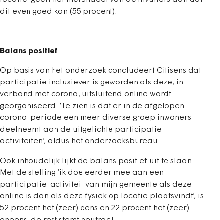
locatie’ geeft het merendeel van de invullers aan dat
dit even goed kan (55 procent).
Balans positief
Op basis van het onderzoek concludeert Citisens dat
participatie inclusiever is geworden als deze, in
verband met corona, uitsluitend online wordt
georganiseerd. ‘Te zien is dat er in de afgelopen
corona-periode een meer diverse groep inwoners
deelneemt aan de uitgelichte participatie-
activiteiten’, aldus het onderzoeksbureau.
Ook inhoudelijk lijkt de balans positief uit te slaan.
Met de stelling ‘ik doe eerder mee aan een
participatie-activiteit van mijn gemeente als deze
online is dan als deze fysiek op locatie plaatsvindt’, is
52 procent het (zeer) eens en 22 procent het (zeer)