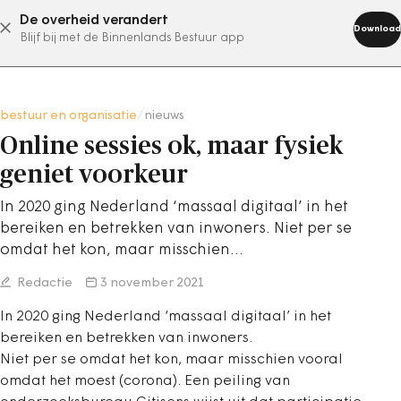
De overheid verandert
abonneer nu
Download
Blijf bij met de Binnenlands Bestuur app
bestuur en organisatie
/
nieuws
Online sessies ok, maar fysiek
geniet voorkeur
In 2020 ging Nederland ‘massaal digitaal’ in het
bereiken en betrekken van inwoners. Niet per se
omdat het kon, maar misschien…
Redactie
3 november 2021
In 2020 ging Nederland ‘massaal digitaal’ in het
bereiken en betrekken van inwoners.
Niet per se omdat het kon, maar misschien vooral
omdat het moest (corona). Een peiling van