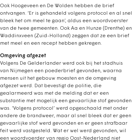
Ook Hoogeveen en De Wolden hebben de brief
ontvangen. ‘Er is gehandeld volgens protocol en al snel
bleek het om meel te gaan’, aldus een woordvoerster
van de twee gemeenten. Ook Aa en Hunze (Drenthe) en
Waddinxveen (Zuid-Holland) zeggen dat ze een brief
met meel en een recept hebben gekregen.
Omgeving afgezet
Volgens De Gelderlander werd ook bij het stadhuis
van Nijmegen een poederbrief gevonden, waarna
mensen uit het gebouw moesten en de omgeving
afgezet werd. Dat bevestigt de politie, die
gealarmeerd was met de melding dat er een
substantie met mogelijk een gevaarlijke stof gevonden
was. ‘Volgens protocol’ werd opgeschaald met onder
andere de brandweer, maar al snel bleek dat er geen
gevaarlijke stof werd gevonden en er geen strafbaar
feit werd vastgesteld. Wat er wel werd gevonden, wil
een woordvoerder van regio Oost-Nederland niet