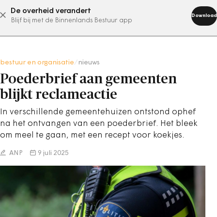
De overheid verandert
abonneer nu
Download
Blijf bij met de Binnenlands Bestuur app
bestuur en organisatie
/
nieuws
Poederbrief aan gemeenten
blijkt reclameactie
In verschillende gemeentehuizen ontstond ophef
na het ontvangen van een poederbrief. Het bleek
om meel te gaan, met een recept voor koekjes.
ANP
9 juli 2025