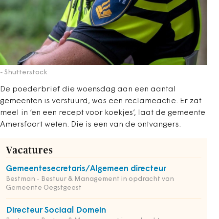
- Shutterstock
De poederbrief die woensdag aan een aantal
gemeenten is verstuurd, was een reclameactie. Er zat
meel in ‘en een recept voor koekjes’, laat de gemeente
Amersfoort weten. Die is een van de ontvangers.
Vacatures
Gemeentesecretaris/Algemeen directeur
Bestman - Bestuur & Management in opdracht van
Gemeente Oegstgeest
Directeur Sociaal Domein