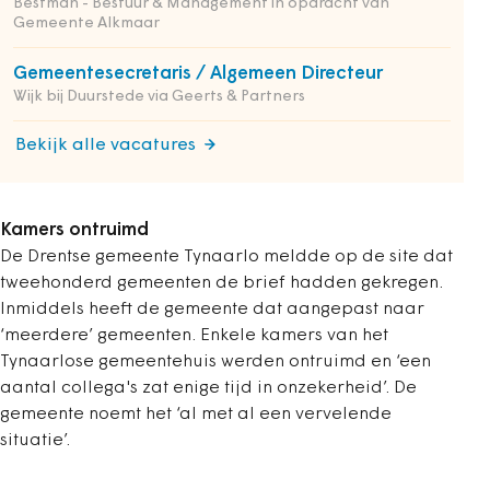
Bestman - Bestuur & Management in opdracht van
Gemeente Alkmaar
Gemeentesecretaris / Algemeen Directeur
Wijk bij Duurstede via Geerts & Partners
Bekijk alle vacatures
Kamers ontruimd
De Drentse gemeente Tynaarlo meldde op de site dat
tweehonderd gemeenten de brief hadden gekregen.
Inmiddels heeft de gemeente dat aangepast naar
‘meerdere’ gemeenten. Enkele kamers van het
Tynaarlose gemeentehuis werden ontruimd en ‘een
aantal collega's zat enige tijd in onzekerheid’. De
gemeente noemt het ‘al met al een vervelende
situatie’.