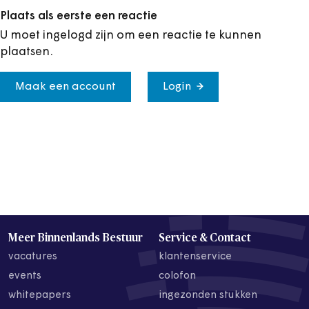
Plaats als eerste een reactie
U moet ingelogd zijn om een reactie te kunnen
plaatsen.
Maak een account
Login
Meer Binnenlands Bestuur
Service & Contact
vacatures
klantenservice
events
colofon
whitepapers
ingezonden stukken