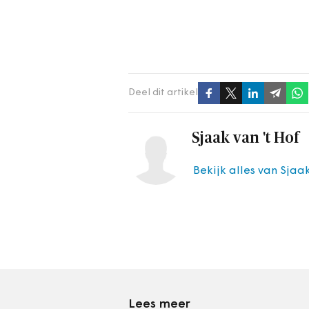
Deel dit artikel
Sjaak van 't Hof
Bekijk alles van Sjaak
Lees meer