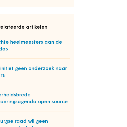
elateerde artikelen
hte heelmeesters aan de
das
initief geen onderzoek naar
rs
rheidsbrede
voeringsagenda open source
burgse raad wil geen