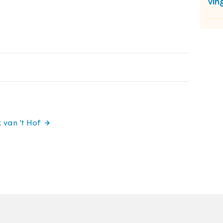
vin
 van 't Hof