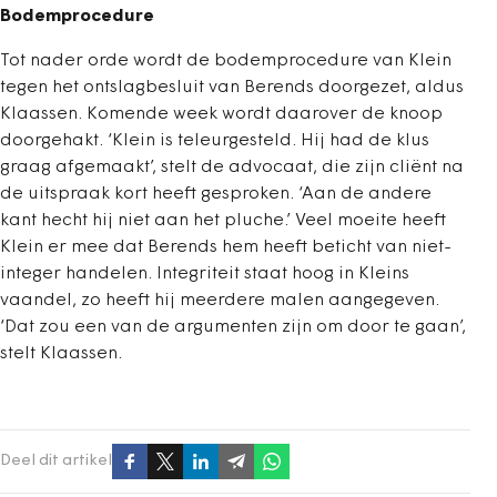
Bodemprocedure
Tot nader orde wordt de bodemprocedure van Klein
tegen het ontslagbesluit van Berends doorgezet, aldus
Klaassen. Komende week wordt daarover de knoop
doorgehakt. ‘Klein is teleurgesteld. Hij had de klus
graag afgemaakt’, stelt de advocaat, die zijn cliënt na
de uitspraak kort heeft gesproken. ‘Aan de andere
kant hecht hij niet aan het pluche.’ Veel moeite heeft
Klein er mee dat Berends hem heeft beticht van niet-
integer handelen. Integriteit staat hoog in Kleins
vaandel, zo heeft hij meerdere malen aangegeven.
‘Dat zou een van de argumenten zijn om door te gaan’,
stelt Klaassen.
Deel dit artikel