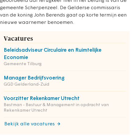
geoordeeld dat terugkeer niet in het belang is van de
gemeente Scherpenzeel. De Gelderse commissaris
van de koning John Berends gaat op korte termijn een
nieuwe waarnemer benoemen.
Vacatures
Beleidsadviseur Circulaire en Ruimtelijke
Economie
Gemeente Tilburg
Manager Bedrijfsvoering
GGD Gelderland-Zuid
Voorzitter Rekenkamer Utrecht
Bestman - Bestuur & Management in opdracht van
Rekenkamer Utrecht
Bekijk alle vacatures