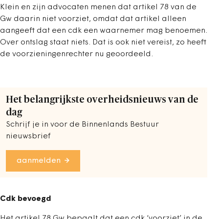
Klein en zijn advocaten menen dat artikel 78 van de
Gw daarin niet voorziet, omdat dat artikel alleen
aangeeft dat een cdk een waarnemer mag benoemen.
Over ontslag staat niets. Dat is ook niet vereist, zo heeft
de voorzieningenrechter nu geoordeeld.
Het belangrijkste overheidsnieuws van de
dag
Schrijf je in voor de Binnenlands Bestuur
nieuwsbrief
aanmelden
Cdk bevoegd
Het artikel 78 Gw bepaalt dat een cdk ‘voorziet’ in de