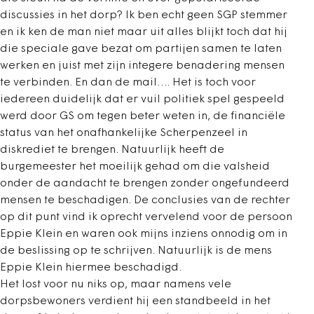
discussies in het dorp? Ik ben echt geen SGP stemmer
en ik ken de man niet maar uit alles blijkt toch dat hij
die speciale gave bezat om partijen samen te laten
werken en juist met zijn integere benadering mensen
te verbinden. En dan de mail…. Het is toch voor
iedereen duidelijk dat er vuil politiek spel gespeeld
werd door GS om tegen beter weten in, de financiële
status van het onafhankelijke Scherpenzeel in
diskrediet te brengen. Natuurlijk heeft de
burgemeester het moeilijk gehad om die valsheid
onder de aandacht te brengen zonder ongefundeerd
mensen te beschadigen. De conclusies van de rechter
op dit punt vind ik oprecht vervelend voor de persoon
Eppie Klein en waren ook mijns inziens onnodig om in
de beslissing op te schrijven. Natuurlijk is de mens
Eppie Klein hiermee beschadigd.
Het lost voor nu niks op, maar namens vele
dorpsbewoners verdient hij een standbeeld in het