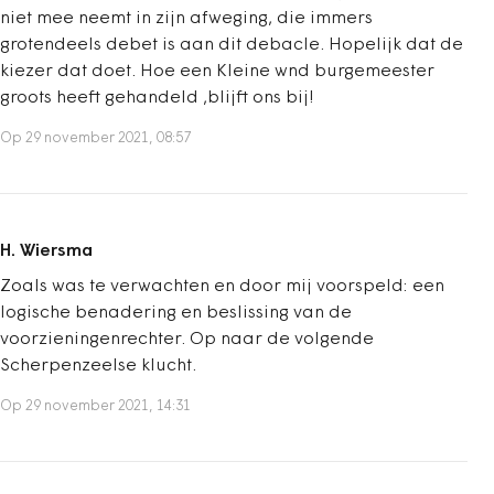
niet mee neemt in zijn afweging, die immers
grotendeels debet is aan dit debacle. Hopelijk dat de
kiezer dat doet. Hoe een Kleine wnd burgemeester
groots heeft gehandeld ,blijft ons bij!
Op 29 november 2021, 08:57
H. Wiersma
Zoals was te verwachten en door mij voorspeld: een
logische benadering en beslissing van de
voorzieningenrechter. Op naar de volgende
Scherpenzeelse klucht.
Op 29 november 2021, 14:31