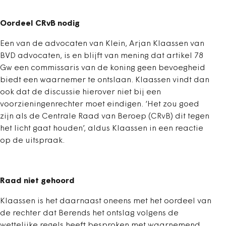
Oordeel CRvB nodig
Een van de advocaten van Klein, Arjan Klaassen van
BVD advocaten, is en blijft van mening dat artikel 78
Gw een commissaris van de koning geen bevoegheid
biedt een waarnemer te ontslaan. Klaassen vindt dan
ook dat de discussie hierover niet bij een
voorzieningenrechter moet eindigen. ‘Het zou goed
zijn als de Centrale Raad van Beroep (CRvB) dit tegen
het licht gaat houden’, aldus Klaassen in een reactie
op de uitspraak.
Raad niet gehoord
Klaassen is het daarnaast oneens met het oordeel van
de rechter dat Berends het ontslag volgens de
wettelijke regels heeft besproken met waarnemend