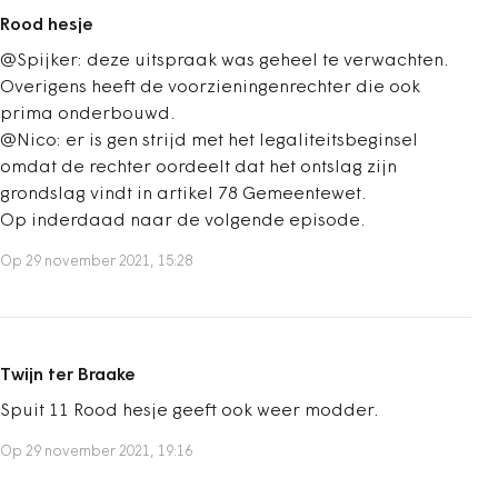
Rood hesje
@Spijker: deze uitspraak was geheel te verwachten.
Overigens heeft de voorzieningenrechter die ook
prima onderbouwd.
@Nico: er is gen strijd met het legaliteitsbeginsel
omdat de rechter oordeelt dat het ontslag zijn
grondslag vindt in artikel 78 Gemeentewet.
Op inderdaad naar de volgende episode.
Op 29 november 2021, 15:28
Twijn ter Braake
Spuit 11 Rood hesje geeft ook weer modder.
Op 29 november 2021, 19:16