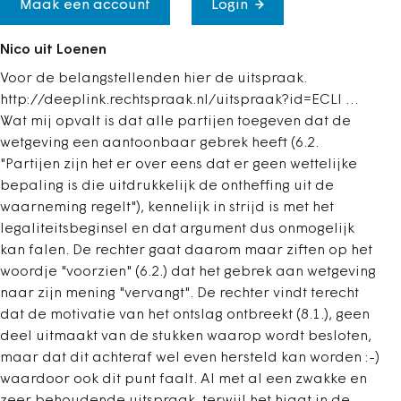
Maak een account
Login
Nico uit Loenen
Voor de belangstellenden hier de uitspraak.
http://deeplink.rechtspraak.nl/uitspraak?id=ECLI …
Wat mij opvalt is dat alle partijen toegeven dat de
wetgeving een aantoonbaar gebrek heeft (6.2.
"Partijen zijn het er over eens dat er geen wettelijke
bepaling is die uitdrukkelijk de ontheffing uit de
waarneming regelt"), kennelijk in strijd is met het
legaliteitsbeginsel en dat argument dus onmogelijk
kan falen. De rechter gaat daarom maar ziften op het
woordje "voorzien" (6.2.) dat het gebrek aan wetgeving
naar zijn mening "vervangt". De rechter vindt terecht
dat de motivatie van het ontslag ontbreekt (8.1.), geen
deel uitmaakt van de stukken waarop wordt besloten,
maar dat dit achteraf wel even hersteld kan worden :-)
waardoor ook dit punt faalt. Al met al een zwakke en