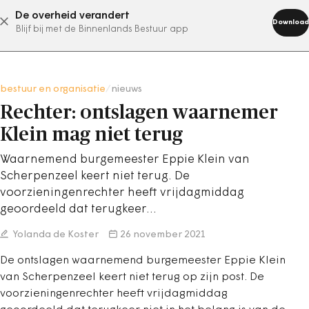
De overheid verandert
abonneer nu
Download
Blijf bij met de Binnenlands Bestuur app
bestuur en organisatie
/
nieuws
Rechter: ontslagen waarnemer
Klein mag niet terug
Waarnemend burgemeester Eppie Klein van
Scherpenzeel keert niet terug. De
voorzieningenrechter heeft vrijdagmiddag
geoordeeld dat terugkeer…
Yolanda de Koster
26 november 2021
De ontslagen waarnemend burgemeester Eppie Klein
van Scherpenzeel keert niet terug op zijn post. De
voorzieningenrechter heeft vrijdagmiddag