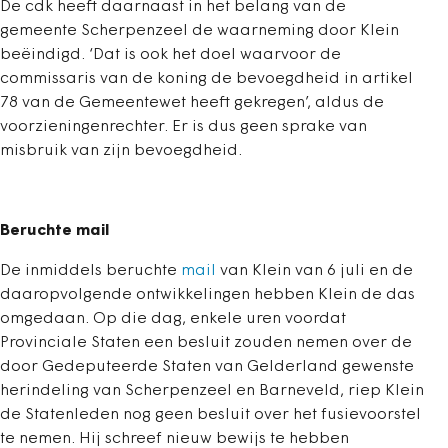
De cdk heeft daarnaast in het belang van de
gemeente Scherpenzeel de waarneming door Klein
beëindigd. ‘Dat is ook het doel waarvoor de
commissaris van de koning de bevoegdheid in artikel
78 van de Gemeentewet heeft gekregen’, aldus de
voorzieningenrechter. Er is dus geen sprake van
misbruik van zijn bevoegdheid.
Beruchte mail
De inmiddels beruchte
mail
van Klein van 6 juli en de
daaropvolgende ontwikkelingen hebben Klein de das
omgedaan. Op die dag, enkele uren voordat
Provinciale Staten een besluit zouden nemen over de
door Gedeputeerde Staten van Gelderland gewenste
herindeling van Scherpenzeel en Barneveld, riep Klein
de Statenleden nog geen besluit over het fusievoorstel
te nemen. Hij schreef nieuw bewijs te hebben