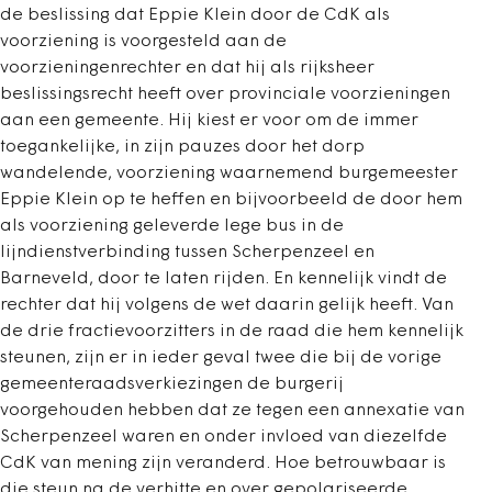
de beslissing dat Eppie Klein door de CdK als
voorziening is voorgesteld aan de
voorzieningenrechter en dat hij als rijksheer
beslissingsrecht heeft over provinciale voorzieningen
aan een gemeente. Hij kiest er voor om de immer
toegankelijke, in zijn pauzes door het dorp
wandelende, voorziening waarnemend burgemeester
Eppie Klein op te heffen en bijvoorbeeld de door hem
als voorziening geleverde lege bus in de
lijndienstverbinding tussen Scherpenzeel en
Barneveld, door te laten rijden. En kennelijk vindt de
rechter dat hij volgens de wet daarin gelijk heeft. Van
de drie fractievoorzitters in de raad die hem kennelijk
steunen, zijn er in ieder geval twee die bij de vorige
gemeenteraadsverkiezingen de burgerij
voorgehouden hebben dat ze tegen een annexatie van
Scherpenzeel waren en onder invloed van diezelfde
CdK van mening zijn veranderd. Hoe betrouwbaar is
die steun na de verhitte en over gepolariseerde