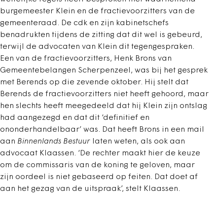
burgemeester Klein en de fractievoorzitters van de
gemeenteraad. De cdk en zijn kabinetschefs
benadrukten tijdens de zitting dat dit wel is gebeurd,
terwijl de advocaten van Klein dit tegengespraken.
Een van de fractievoorzitters, Henk Brons van
Gemeentebelangen Scherpenzeel, was bij het gesprek
met Berends op die zevende oktober. Hij stelt dat
Berends de fractievoorzitters niet heeft gehoord, maar
hen slechts heeft meegedeeld dat hij Klein zijn ontslag
had aangezegd en dat dit ‘definitief en
ononderhandelbaar’ was. Dat heeft Brons in een mail
aan
Binnenlands Bestuur
laten weten, als ook aan
advocaat Klaassen. ‘De rechter maakt hier de keuze
om de commissaris van de koning te geloven, maar
zijn oordeel is niet gebaseerd op feiten. Dat doet af
aan het gezag van de uitspraak’, stelt Klaassen.