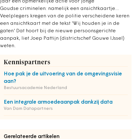
jaar een opmerkelijke actie voor jonge
Goudse criminelen: namelijk een ansichtkaartje...
Veelplegers kregen van de politie verscheidene keren
een ansichtkaart met de tekst 'Wij houden je in de
gaten' Dat hoort bij de nieuwe persoonsgerichte
aanpak, liet Joep Pattijn (districtschef Gouwe IJssel)
weten.
Kennispartners
Hoe pak je de uitvoering van de omgevingsvisie
aan?
Bestuursacademie Nederland
Een integrale armoedeaanpak dankzij data
Van Dam Datapartners
Gerelateerde artikelen