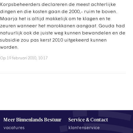
Korpsbeheerders declareren de meest achterlijke
dingen en die kosten gaan de 2000,- ruim te boven.
Maarja het is altijd makkelijk om te klagen en te
zeuren wanneer het marokkanen aangaat. Gouda had
natuurlijk ook de juiste weg kunnen bewandelen en de
subsidie zou pas kerst 2010 uitgekeerd kunnen
worden.
Op 19 februari 2010, 10:17
Meer Binnenlands Bestuur
Service & Contact
vacatures
klantenservice