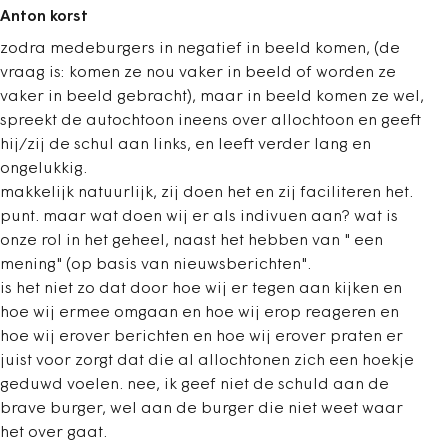
Anton korst
zodra medeburgers in negatief in beeld komen, (de
vraag is: komen ze nou vaker in beeld of worden ze
vaker in beeld gebracht), maar in beeld komen ze wel,
spreekt de autochtoon ineens over allochtoon en geeft
hij/zij de schul aan links, en leeft verder lang en
ongelukkig.
makkelijk natuurlijk, zij doen het en zij faciliteren het.
punt. maar wat doen wij er als indivuen aan? wat is
onze rol in het geheel, naast het hebben van " een
mening" (op basis van nieuwsberichten".
is het niet zo dat door hoe wij er tegen aan kijken en
hoe wij ermee omgaan en hoe wij erop reageren en
hoe wij erover berichten en hoe wij erover praten er
juist voor zorgt dat die al allochtonen zich een hoekje
geduwd voelen. nee, ik geef niet de schuld aan de
brave burger, wel aan de burger die niet weet waar
het over gaat.