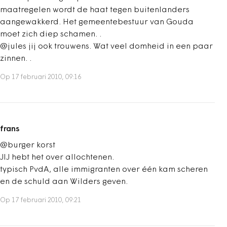
maatregelen wordt de haat tegen buitenlanders
aangewakkerd. Het gemeentebestuur van Gouda
moet zich diep schamen. .
@jules jij ook trouwens. Wat veel domheid in een paar
zinnen. .
Op 17 februari 2010, 09:16
frans
@burger korst
JIJ hebt het over allochtenen.
typisch PvdA, alle immigranten over één kam scheren
en de schuld aan Wilders geven.
Op 17 februari 2010, 09:21