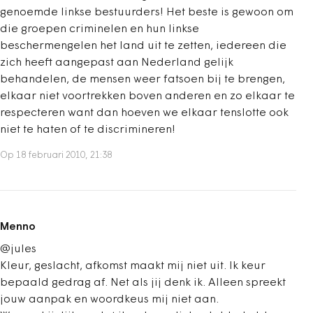
genoemde linkse bestuurders! Het beste is gewoon om
die groepen criminelen en hun linkse
beschermengelen het land uit te zetten, iedereen die
zich heeft aangepast aan Nederland gelijk
behandelen, de mensen weer fatsoen bij te brengen,
elkaar niet voortrekken boven anderen en zo elkaar te
respecteren want dan hoeven we elkaar tenslotte ook
niet te haten of te discrimineren!
Op 18 februari 2010, 21:38
Menno
@jules
Kleur, geslacht, afkomst maakt mij niet uit. Ik keur
bepaald gedrag af. Net als jij denk ik. Alleen spreekt
jouw aanpak en woordkeus mij niet aan.