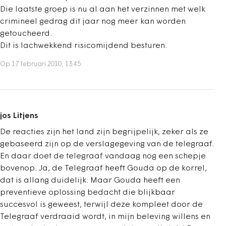
Die laatste groep is nu al aan het verzinnen met welk
crimineel gedrag dit jaar nog meer kan worden
getoucheerd.
Dit is lachwekkend risicomijdend besturen.
Op 17 februari 2010, 13:45
jos Litjens
De reacties zijn het land zijn begrijpelijk, zeker als ze
gebaseerd zijn op de verslagegeving van de telegraaf.
En daar doet de telegraaf vandaag nog een schepje
bovenop. Ja, de Telegraaf heeft Gouda op de korrel,
dat is allang duidelijk. Maar Gouda heeft een
preventieve oplossing bedacht die blijkbaar
succesvol is geweest, terwijl deze kompleet door de
Telegraaf verdraaid wordt, in mijn beleving willens en