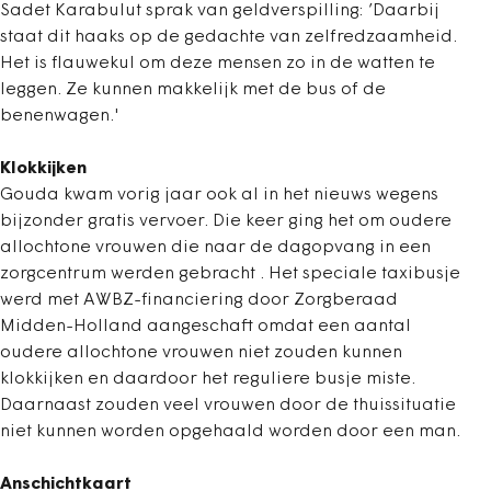
Sadet Karabulut sprak van geldverspilling: ’Daarbij
staat dit haaks op de gedachte van zelfredzaamheid.
Het is flauwekul om deze mensen zo in de watten te
leggen. Ze kunnen makkelijk met de bus of de
benenwagen.'
Klokkijken
Gouda kwam vorig jaar ook al in het nieuws wegens
bijzonder gratis vervoer. Die keer ging het om oudere
allochtone vrouwen die naar de dagopvang in een
zorgcentrum werden gebracht . Het speciale taxibusje
werd met AWBZ-financiering door Zorgberaad
Midden-Holland aangeschaft omdat een aantal
oudere allochtone vrouwen niet zouden kunnen
klokkijken en daardoor het reguliere busje miste.
Daarnaast zouden veel vrouwen door de thuissituatie
niet kunnen worden opgehaald worden door een man.
Anschichtkaart