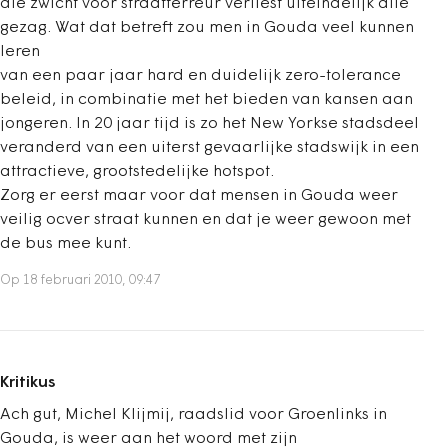
die zwicht voor straatterreur verliest uiteindelijk alle
gezag. Wat dat betreft zou men in Gouda veel kunnen
leren
van een paar jaar hard en duidelijk zero-tolerance
beleid, in combinatie met het bieden van kansen aan
jongeren. In 20 jaar tijd is zo het New Yorkse stadsdeel
veranderd van een uiterst gevaarlijke stadswijk in een
attractieve, grootstedelijke hotspot.
Zorg er eerst maar voor dat mensen in Gouda weer
veilig ocver straat kunnen en dat je weer gewoon met
de bus mee kunt.
Op 18 februari 2010, 09:47
Kritikus
Ach gut, Michel Klijmij, raadslid voor Groenlinks in
Gouda, is weer aan het woord met zijn