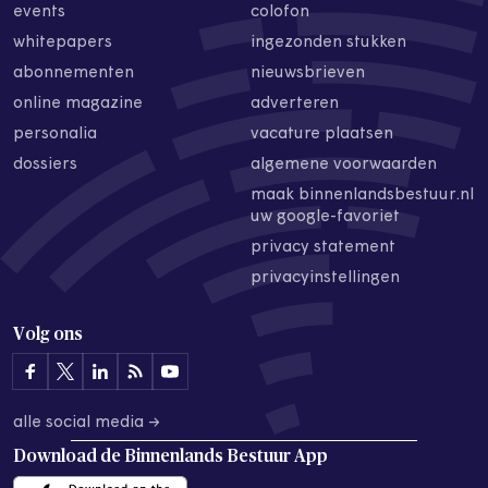
events
colofon
whitepapers
ingezonden stukken
abonnementen
nieuwsbrieven
online magazine
adverteren
personalia
vacature plaatsen
dossiers
algemene voorwaarden
maak binnenlandsbestuur.nl
uw google-favoriet
privacy statement
privacyinstellingen
Volg ons
alle social media →
Download de
Binnenlands Bestuur App