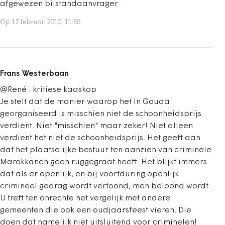
afgewezen bijstandaanvrager.
Op 17 februari 2010, 11:55
Frans Westerbaan
@René . kritiese kaaskop
Je stelt dat de manier waarop het in Gouda
georganiseerd is misschien niet de schoonheidsprijs
verdient. Niet "misschien" maar zeker! Niet alleen
verdient het niet de schoonheidsprijs. Het geeft aan
dat het plaatselijke bestuur ten aanzien van criminele
Marokkanen geen ruggegraat heeft. Het blijkt immers
dat als er openlijk, en bij voortduring openlijk
crimineel gedrag wordt vertoond, men beloond wordt.
U treft ten onrechte het vergelijk met andere
gemeenten die ook een oudjaarsfeest vieren. Die
doen dat namelijk niet uitsluitend voor criminelen!