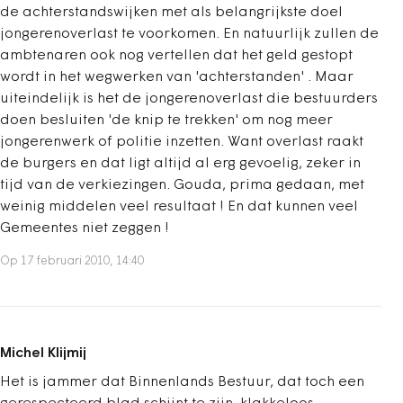
de achterstandswijken met als belangrijkste doel
jongerenoverlast te voorkomen. En natuurlijk zullen de
ambtenaren ook nog vertellen dat het geld gestopt
wordt in het wegwerken van 'achterstanden' . Maar
uiteindelijk is het de jongerenoverlast die bestuurders
doen besluiten 'de knip te trekken' om nog meer
jongerenwerk of politie inzetten. Want overlast raakt
de burgers en dat ligt altijd al erg gevoelig, zeker in
tijd van de verkiezingen. Gouda, prima gedaan, met
weinig middelen veel resultaat ! En dat kunnen veel
Gemeentes niet zeggen !
Op 17 februari 2010, 14:40
Michel Klijmij
Het is jammer dat Binnenlands Bestuur, dat toch een