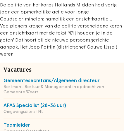
De politie van het korps Hollands Midden had vorig
jaar een opmerkelijke actie voor jonge
Goudse criminelen: namelijk een ansichtkaartje...
Veelplegers kregen van de politie verscheidene keren
een ansichtkaart met de tekst 'Wij houden je in de
gaten' Dat hoort bij de nieuwe persoonsgerichte
aanpak, liet Joep Pattijn (districtschef Gouwe IJssel)
weten.
Vacatures
Gemeentesecretaris/Algemeen directeur
Bestman - Bestuur & Management in opdracht van
Gemeente Weert
AFAS Specialist (28–36 uur)
Omgevingsdienst NL
Teamleider