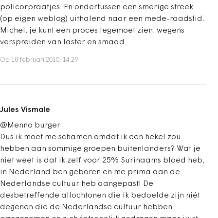
policorpraatjes. En ondertussen een smerige streek
(op eigen weblog) uithalend naar een mede-raadslid.
Michel, je kunt een proces tegemoet zien. wegens
verspreiden van laster en smaad.
Op 18 februari 2010, 14:29
Jules Vismale
@Menno burger
Dus ik moet me schamen omdat ik een hekel zou
hebben aan sommige groepen buitenlanders? Wat je
niet weet is dat ik zelf voor 25% Surinaams bloed heb,
in Nederland ben geboren en me prima aan de
Nederlandse cultuur heb aangepast! De
desbetreffende allochtonen die ik bedoelde zijn niét
degenen die de Nederlandse cultuur hebben