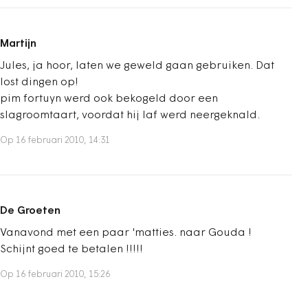
Martijn
Jules, ja hoor, laten we geweld gaan gebruiken. Dat
lost dingen op!
pim fortuyn werd ook bekogeld door een
slagroomtaart, voordat hij laf werd neergeknald.
Op 16 februari 2010, 14:31
De Groeten
Vanavond met een paar 'matties. naar Gouda !
Schijnt goed te betalen !!!!!
Op 16 februari 2010, 15:26