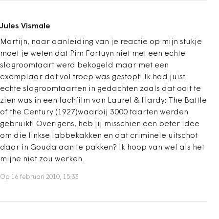
Jules Vismale
Martijn, naar aanleiding van je reactie op mijn stukje
moet je weten dat Pim Fortuyn niet met een echte
slagroomtaart werd bekogeld maar met een
exemplaar dat vol troep was gestopt! Ik had juist
echte slagroomtaarten in gedachten zoals dat ooit te
zien was in een lachfilm van Laurel & Hardy: The Battle
of the Century (1927)waarbij 3000 taarten werden
gebruikt! Overigens, heb jij misschien een beter idee
om die linkse labbekakken en dat criminele uitschot
daar in Gouda aan te pakken? Ik hoop van wel als het
mijne niet zou werken.
Op 16 februari 2010, 15:33