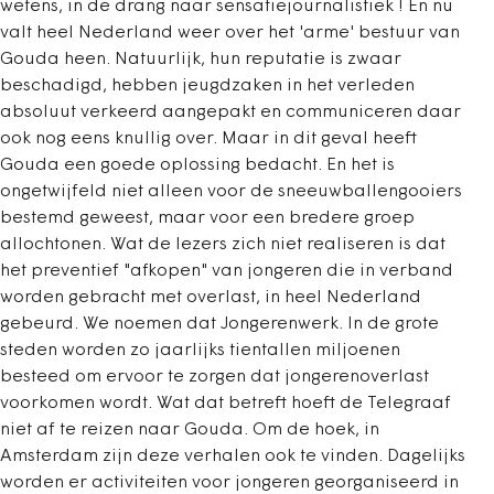
wetens, in de drang naar sensatiejournalistiek ! En nu
valt heel Nederland weer over het 'arme' bestuur van
Gouda heen. Natuurlijk, hun reputatie is zwaar
beschadigd, hebben jeugdzaken in het verleden
absoluut verkeerd aangepakt en communiceren daar
ook nog eens knullig over. Maar in dit geval heeft
Gouda een goede oplossing bedacht. En het is
ongetwijfeld niet alleen voor de sneeuwballengooiers
bestemd geweest, maar voor een bredere groep
allochtonen. Wat de lezers zich niet realiseren is dat
het preventief "afkopen" van jongeren die in verband
worden gebracht met overlast, in heel Nederland
gebeurd. We noemen dat Jongerenwerk. In de grote
steden worden zo jaarlijks tientallen miljoenen
besteed om ervoor te zorgen dat jongerenoverlast
voorkomen wordt. Wat dat betreft hoeft de Telegraaf
niet af te reizen naar Gouda. Om de hoek, in
Amsterdam zijn deze verhalen ook te vinden. Dagelijks
worden er activiteiten voor jongeren georganiseerd in