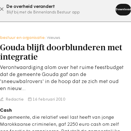
De overheid verandert
abonneer nu
Download
Blijf bij met de Binnenlands Bestuur app
bestuur en organisatie
/
nieuws
Gouda blijft doorblunderen met
integratie
Verontwaardiging alom over het ruime feestbudget
dat de gemeente Gouda gaf aan de
'sneeuwbalrovers' in de hoop dat ze zich met oud
en nieuw…
Redactie
16 februari 2010
Cash
De gemeente, die relatief veel last heeft van jonge
Marokkaanse criminelen, gaf 2250 euro cash om zelf