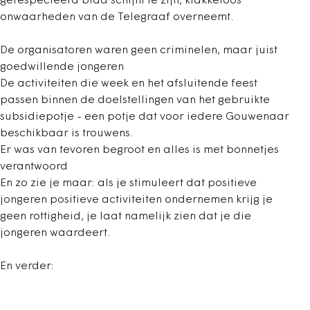
gerespecteerd blad schijnt te zijn, klakkeloos
onwaarheden van de Telegraaf overneemt.
De organisatoren waren geen criminelen, maar juist
goedwillende jongeren
De activiteiten die week en het afsluitende feest
passen binnen de doelstellingen van het gebruikte
subsidiepotje - een potje dat voor iedere Gouwenaar
beschikbaar is trouwens.
Er was van tevoren begroot en alles is met bonnetjes
verantwoord
En zo zie je maar: als je stimuleert dat positieve
jongeren positieve activiteiten ondernemen krijg je
geen rottigheid, je laat namelijk zien dat je die
jongeren waardeert.
En verder: