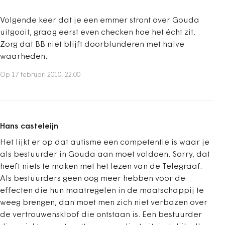
Volgende keer dat je een emmer stront over Gouda
uitgooit, graag eerst even checken hoe het écht zit.
Zorg dat BB niet blijft doorblunderen met halve
waarheden.
Op 17 februari 2010, 22:00
Hans casteleijn
Het lijkt er op dat autisme een competentie is waar je
als bestuurder in Gouda aan moet voldoen. Sorry, dat
heeft niets te maken met het lezen van de Telegraaf.
Als bestuurders geen oog meer hebben voor de
effecten die hun maatregelen in de maatschappij te
weeg brengen, dan moet men zich niet verbazen over
de vertrouwenskloof die ontstaan is. Een bestuurder