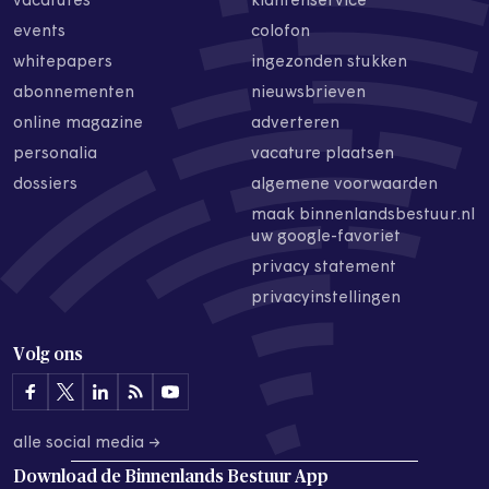
vacatures
klantenservice
events
colofon
whitepapers
ingezonden stukken
abonnementen
nieuwsbrieven
online magazine
adverteren
personalia
vacature plaatsen
dossiers
algemene voorwaarden
maak binnenlandsbestuur.nl
uw google-favoriet
privacy statement
privacyinstellingen
Volg ons
alle social media →
Download de
Binnenlands Bestuur App