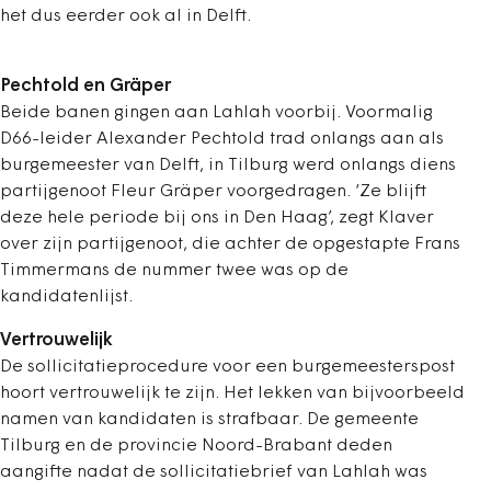
het dus eerder ook al in Delft.
Pechtold en Gräper
Beide banen gingen aan Lahlah voorbij. Voormalig
D66-leider Alexander Pechtold trad onlangs aan als
burgemeester van Delft, in Tilburg werd onlangs diens
partijgenoot Fleur Gräper voorgedragen. ‘Ze blijft
deze hele periode bij ons in Den Haag’, zegt Klaver
over zijn partijgenoot, die achter de opgestapte Frans
Timmermans de nummer twee was op de
kandidatenlijst.
Vertrouwelijk
De sollicitatieprocedure voor een burgemeesterspost
hoort vertrouwelijk te zijn. Het lekken van bijvoorbeeld
namen van kandidaten is strafbaar. De gemeente
Tilburg en de provincie Noord-Brabant deden
aangifte nadat de sollicitatiebrief van Lahlah was