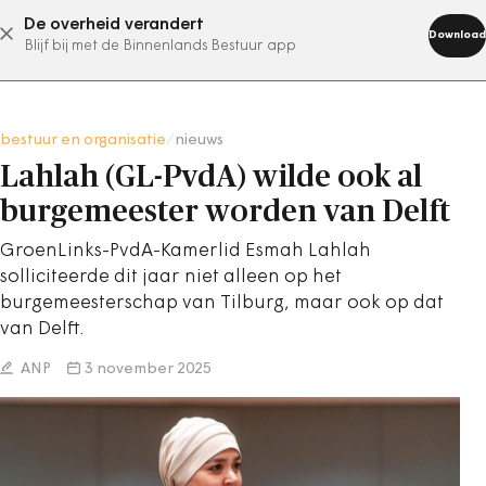
De overheid verandert
abonneer nu
Download
Blijf bij met de Binnenlands Bestuur app
bestuur en organisatie
/
nieuws
Lahlah (GL-PvdA) wilde ook al
burgemeester worden van Delft
GroenLinks-PvdA-Kamerlid Esmah Lahlah
solliciteerde dit jaar niet alleen op het
burgemeesterschap van Tilburg, maar ook op dat
van Delft.
ANP
3 november 2025