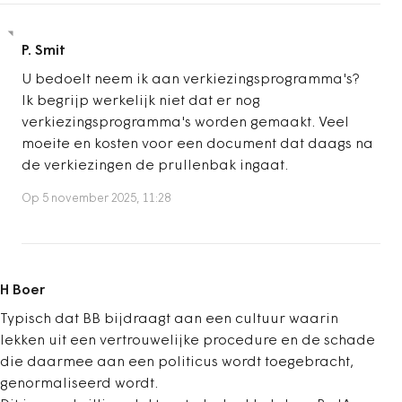
P. Smit
U bedoelt neem ik aan verkiezingsprogramma's?
Ik begrijp werkelijk niet dat er nog
verkiezingsprogramma's worden gemaakt. Veel
moeite en kosten voor een document dat daags na
de verkiezingen de prullenbak ingaat.
Op 5 november 2025, 11:28
H Boer
Typisch dat BB bijdraagt aan een cultuur waarin
lekken uit een vertrouwelijke procedure en de schade
die daarmee aan een politicus wordt toegebracht,
genormaliseerd wordt.