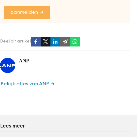
aanmelden
Deel dit artikel
ANP
Bekijk alles van ANP
Lees meer