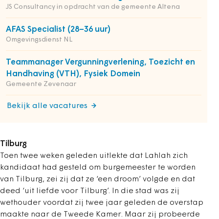
JS Consultancy in opdracht van de gemeente Altena
AFAS Specialist (28–36 uur)
Omgevingsdienst NL
Teammanager Vergunningverlening, Toezicht en
Handhaving (VTH), Fysiek Domein
Gemeente Zevenaar
Bekijk alle vacatures
Tilburg
Toen twee weken geleden uitlekte dat Lahlah zich
kandidaat had gesteld om burgemeester te worden
van Tilburg, zei zij dat ze ‘een droom’ volgde en dat
deed ‘uit liefde voor Tilburg’. In die stad was zij
wethouder voordat zij twee jaar geleden de overstap
maakte naar de Tweede Kamer. Maar zij probeerde