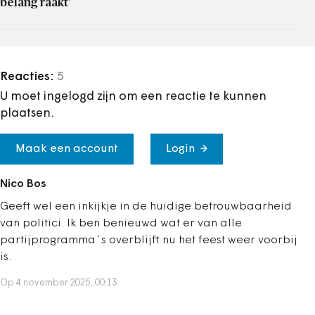
belang raakt’
Reacties:
5
U moet ingelogd zijn om een reactie te kunnen
plaatsen.
Maak een account
Login
Nico Bos
Geeft wel een inkijkje in de huidige betrouwbaarheid
van politici. Ik ben benieuwd wat er van alle
partijprogramma´s overblijft nu het feest weer voorbij
is.
Op 4 november 2025, 00:13