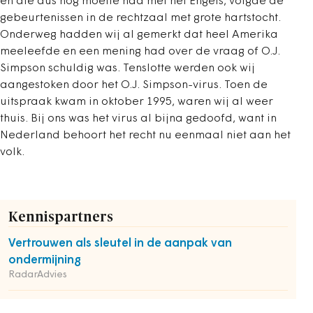
en die dus nog moeite had met het Engels, volgde de
gebeurtenissen in de rechtzaal met grote hartstocht.
Onderweg hadden wij al gemerkt dat heel Amerika
meeleefde en een mening had over de vraag of O.J.
Simpson schuldig was. Tenslotte werden ook wij
aangestoken door het O.J. Simpson-virus. Toen de
uitspraak kwam in oktober 1995, waren wij al weer
thuis. Bij ons was het virus al bijna gedoofd, want in
Nederland behoort het recht nu eenmaal niet aan het
volk.
Kennispartners
Vertrouwen als sleutel in de aanpak van
ondermijning
RadarAdvies