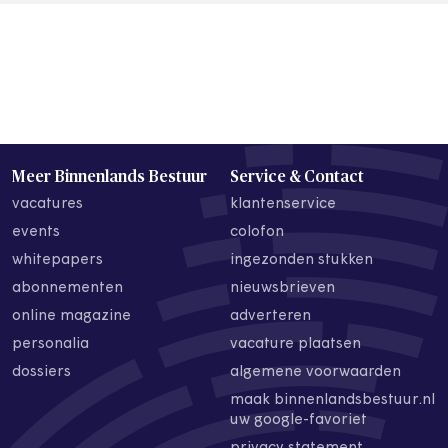
Meer Binnenlands Bestuur
Service & Contact
vacatures
klantenservice
events
colofon
whitepapers
ingezonden stukken
abonnementen
nieuwsbrieven
online magazine
adverteren
personalia
vacature plaatsen
dossiers
algemene voorwaarden
maak binnenlandsbestuur.nl
uw google-favoriet