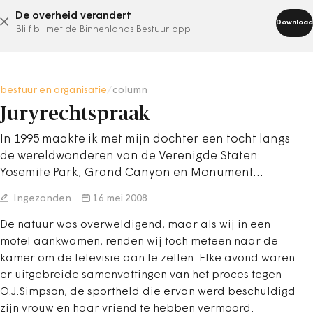
De overheid verandert
abonneer nu
Download
Blijf bij met de Binnenlands Bestuur app
bestuur en organisatie
/
column
Juryrechtspraak
In 1995 maakte ik met mijn dochter een tocht langs
de wereldwonderen van de Verenigde Staten:
Yosemite Park, Grand Canyon en Monument…
Ingezonden
16 mei 2008
De natuur was overweldigend, maar als wij in een
motel aankwamen, renden wij toch meteen naar de
kamer om de televisie aan te zetten. Elke avond waren
er uitgebreide samenvattingen van het proces tegen
O.J.Simpson, de sportheld die ervan werd beschuldigd
zijn vrouw en haar vriend te hebben vermoord.