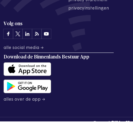
privacy statement
privacyinstellingen
Volg ons
alle social media →
Download de
Binnenlands Bestuur App
alles over de app →
© 2026 Binnenlands Bestuur