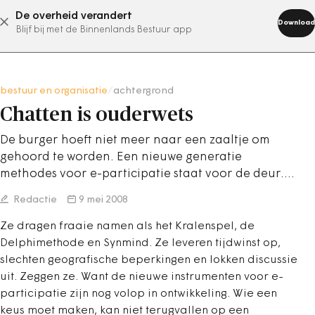
De overheid verandert
abonneer nu
Download
Blijf bij met de Binnenlands Bestuur app
bestuur en organisatie
/
achtergrond
Chatten is ouderwets
De burger hoeft niet meer naar een zaaltje om
gehoord te worden. Een nieuwe generatie
methodes voor e-participatie staat voor de deur.…
Redactie
9 mei 2008
Ze dragen fraaie namen als het Kralenspel, de
Delphimethode en Synmind. Ze leveren tijdwinst op,
slechten geografische beperkingen en lokken discussie
uit. Zeggen ze. Want de nieuwe instrumenten voor e-
participatie zijn nog volop in ontwikkeling. Wie een
keus moet maken, kan niet terugvallen op een