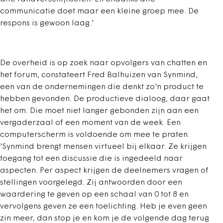
communicatie doet maar een kleine groep mee. De
respons is gewoon laag.'
De overheid is op zoek naar opvolgers van chatten en
het forum, constateert Fred Balhuizen van Synmind,
een van de ondernemingen die denkt zo'n product te
hebben gevonden. De productieve dialoog, daar gaat
het om. Die moet niet langer gebonden zijn aan een
vergaderzaal of een moment van de week. Een
computerscherm is voldoende om mee te praten.
'Synmind brengt mensen virtueel bij elkaar. Ze krijgen
toegang tot een discussie die is ingedeeld naar
aspecten. Per aspect krijgen de deelnemers vragen of
stellingen voorgelegd. Zij antwoorden door een
waardering te geven op een schaal van 0 tot 8 en
vervolgens geven ze een toelichting. Heb je even geen
zin meer, dan stop je en kom je de volgende dag terug