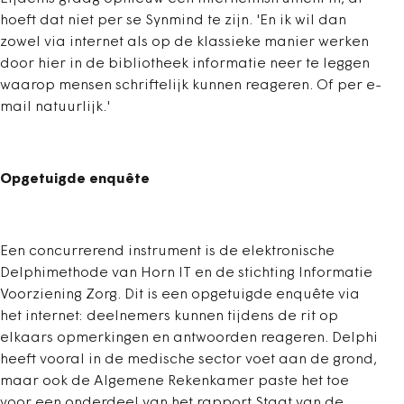
hoeft dat niet per se Synmind te zijn. 'En ik wil dan
zowel via internet als op de klassieke manier werken
door hier in de bibliotheek informatie neer te leggen
waarop mensen schriftelijk kunnen reageren. Of per e-
mail natuurlijk.'
Opgetuigde enquête
Een concurrerend instrument is de elektronische
Delphimethode van Horn IT en de stichting Informatie
Voorziening Zorg. Dit is een opgetuigde enquête via
het internet: deelnemers kunnen tijdens de rit op
elkaars opmerkingen en antwoorden reageren. Delphi
heeft vooral in de medische sector voet aan de grond,
maar ook de Algemene Rekenkamer paste het toe
voor een onderdeel van het rapport Staat van de