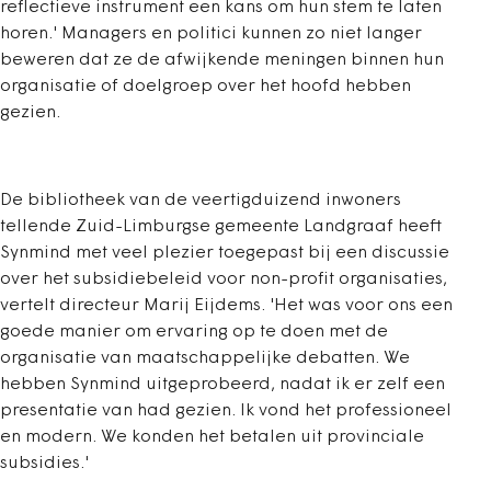
reflectieve instrument een kans om hun stem te laten
horen.' Managers en politici kunnen zo niet langer
beweren dat ze de afwijkende meningen binnen hun
organisatie of doelgroep over het hoofd hebben
gezien.
De bibliotheek van de veertigduizend inwoners
tellende Zuid-Limburgse gemeente Landgraaf heeft
Synmind met veel plezier toegepast bij een discussie
over het subsidiebeleid voor non-profit organisaties,
vertelt directeur Marij Eijdems. 'Het was voor ons een
goede manier om ervaring op te doen met de
organisatie van maatschappelijke debatten. We
hebben Synmind uitgeprobeerd, nadat ik er zelf een
presentatie van had gezien. Ik vond het professioneel
en modern. We konden het betalen uit provinciale
subsidies.'