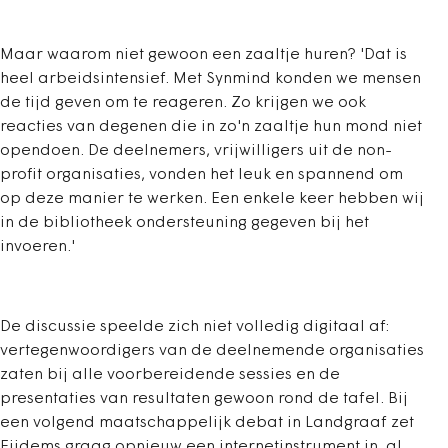
Maar waarom niet gewoon een zaaltje huren? 'Dat is
heel arbeidsintensief. Met Synmind konden we mensen
de tijd geven om te reageren. Zo krijgen we ook
reacties van degenen die in zo'n zaaltje hun mond niet
opendoen. De deelnemers, vrijwilligers uit de non-
profit organisaties, vonden het leuk en spannend om
op deze manier te werken. Een enkele keer hebben wij
in de bibliotheek ondersteuning gegeven bij het
invoeren.'
De discussie speelde zich niet volledig digitaal af:
vertegenwoordigers van de deelnemende organisaties
zaten bij alle voorbereidende sessies en de
presentaties van resultaten gewoon rond de tafel. Bij
een volgend maatschappelijk debat in Landgraaf zet
Eijdems graag opnieuw een internetinstrument in, al