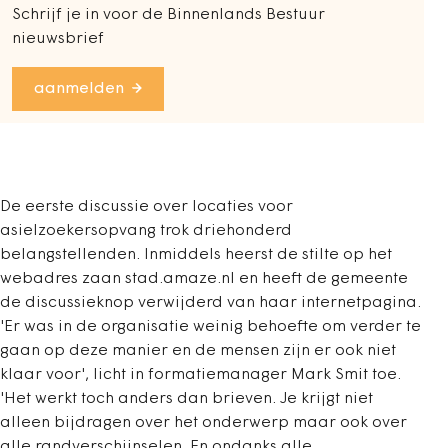
Schrijf je in voor de Binnenlands Bestuur
nieuwsbrief
aanmelden
De eerste discussie over locaties voor
asielzoekersopvang trok driehonderd
belangstellenden. Inmiddels heerst de stilte op het
webadres zaan stad.amaze.nl en heeft de gemeente
de discussieknop verwijderd van haar internetpagina.
'Er was in de organisatie weinig behoefte om verder te
gaan op deze manier en de mensen zijn er ook niet
klaar voor', licht in formatiemanager Mark Smit toe.
'Het werkt toch anders dan brieven. Je krijgt niet
alleen bijdragen over het onderwerp maar ook over
alle randverschijnselen. En ondanks alle