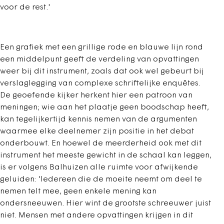
voor de rest.'
Een grafiek met een grillige rode en blauwe lijn rond
een middelpunt geeft de verdeling van opvattingen
weer bij dit instrument, zoals dat ook wel gebeurt bij
verslaglegging van complexe schriftelijke enquêtes.
De geoefende kijker herkent hier een patroon van
meningen; wie aan het plaatje geen boodschap heeft,
kan tegelijkertijd kennis nemen van de argumenten
waarmee elke deelnemer zijn positie in het debat
onderbouwt. En hoewel de meerderheid ook met dit
instrument het meeste gewicht in de schaal kan leggen,
is er volgens Balhuizen alle ruimte voor afwijkende
geluiden: 'Iedereen die de moeite neemt om deel te
nemen telt mee, geen enkele mening kan
ondersneeuwen. Hier wint de grootste schreeuwer juist
niet. Mensen met andere opvattingen krijgen in dit