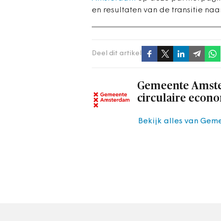
en resultaten van de transitie naa
Deel dit artikel
Gemeente Amst
circulaire econ
Bekijk alles van Gem