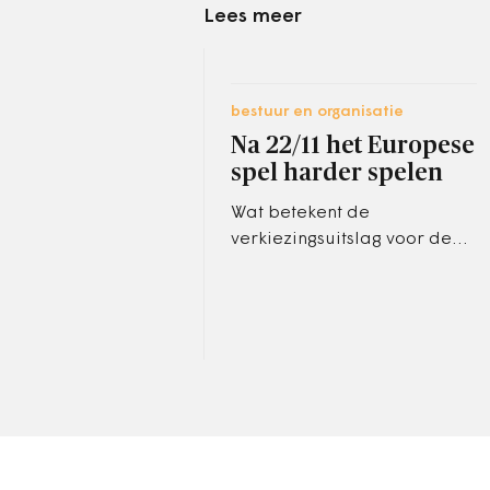
Lees meer
bestuur en organisatie
Na 22/11 het Europese
spel harder spelen
Wat betekent de
verkiezingsuitslag voor de
Europese positie van
Nederland?