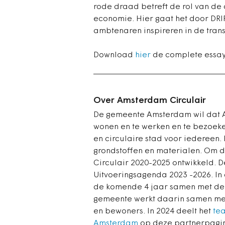
rode draad betreft de rol van de 
economie. Hier gaat het door DRI
ambtenaren inspireren in de trans
Download
hier
de complete essay 
Over Amsterdam Circulair
De gemeente Amsterdam wil dat Ams
wonen en te werken en te bezoek
en circulaire stad voor iedereen
grondstoffen en materialen. Om d
Circulair 2020-2025 ontwikkeld. De
Uitvoeringsagenda 2023 -2026. In
de komende 4 jaar samen met de 
gemeente werkt daarin samen met
en bewoners. In 2024 deelt het
te
Amsterdam
op deze partnerpagina