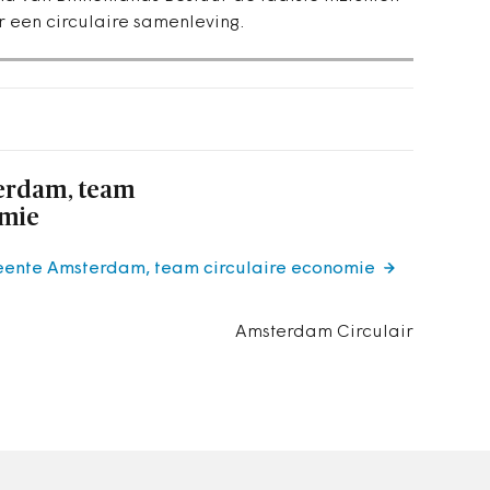
r een circulaire samenleving.
erdam, team
omie
eente Amsterdam, team circulaire economie
Amsterdam Circulair