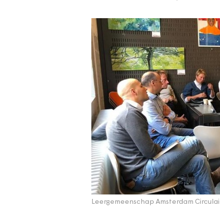
Leergemeenschap Amsterdam Circulai