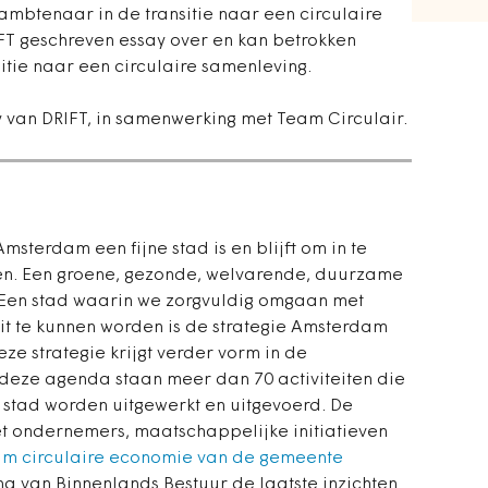
ambtenaar in de transitie naar een circulaire
FT geschreven essay over en kan betrokken
itie naar een circulaire samenleving.
van DRIFT, in samenwerking met Team Circulair.
terdam een fijne stad is en blijft om in te
en. Een groene, gezonde, welvarende, duurzame
. Een stad waarin we zorgvuldig omgaan met
it te kunnen worden is de strategie Amsterdam
ze strategie krijgt verder vorm in de
 deze agenda staan meer dan 70 activiteiten die
stad worden uitgewerkt en uitgevoerd. De
 ondernemers, maatschappelijke initiatieven
am circulaire economie van de gemeente
 van Binnenlands Bestuur de laatste inzichten