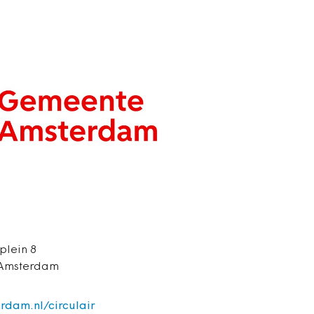
lein 8
 Amsterdam
rdam.nl/circulair