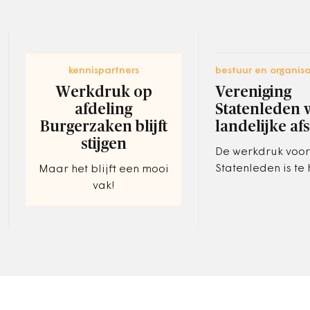
kennispartners
bestuur en organisa
Werkdruk op
Vereniging
afdeling
Statenleden 
Burgerzaken blijft
landelijke a
stijgen
De werkdruk voor
Statenleden is te 
Maar het blijft een mooi
volgens verenigin
vak!
Statenlidnu.