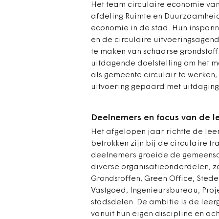
Het team circulaire economie v
afdeling Ruimte en Duurzaamheid,
economie in de stad. Hun inspanni
en de circulaire uitvoeringsagend
te maken van schaarse grondstoff
uitdagende doelstelling om het ma
als gemeente circulair te werken, 
uitvoering gepaard met uitdagin
Deelnemers en focus van de 
Het afgelopen jaar richtte de le
betrokken zijn bij de circulaire t
deelnemers groeide de gemeenscha
diverse organisatieonderdelen, z
Grondstoffen, Green Office, Stede
Vastgoed, Ingenieursbureau, Proj
stadsdelen. De ambitie is de leer
vanuit hun eigen discipline en a