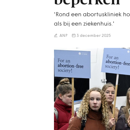
'Rond een abortuskliniek h
als bij een ziekenhuis.'
ANP
3 december 2025