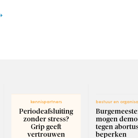
kennispartners
bestuur en organisa
Periodeafsluiting
Burgemeeste
zonder stress?
mogen demon
Grip geeft
tegen abortu
vertrouwen
beperken