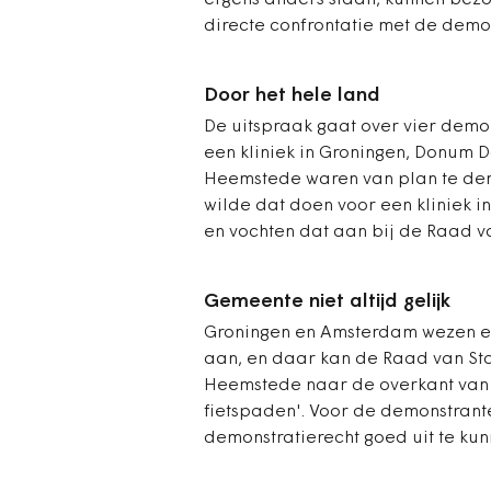
ergens anders staan, kunnen bezoe
directe confrontatie met de demo
Door het hele land
De uitspraak gaat over vier demo
een kliniek in Groningen, Donum Do
Heemstede waren van plan te dem
wilde dat doen voor een kliniek 
en vochten dat aan bij de Raad va
Gemeente niet altijd gelijk
Groningen en Amsterdam wezen een
aan, en daar kan de Raad van Sta
Heemstede naar de overkant van 
fietspaden'. Voor de demonstranten
demonstratierecht goed uit te kun