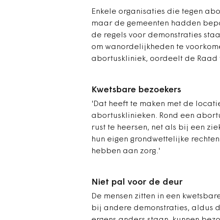
Enkele organisaties die tegen abor
maar de gemeenten hadden bepaal
de regels voor demonstraties sta
om wanordelijkheden te voorkomen.
abortuskliniek, oordeelt de Raad 
Kwetsbare bezoekers
'Dat heeft te maken met de locat
abortusklinieken. Rond een abort
rust te heersen, net als bij een z
hun eigen grondwettelijke rechte
hebben aan zorg.'
Niet pal voor de deur
De mensen zitten in een kwetsbare
bij andere demonstraties, aldus 