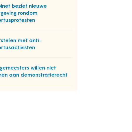
inet beziet nieuwe
geving rondom
rtusprotesten
stelen met anti-
rtusactivisten
gemeesters willen niet
nen aan demonstratierecht