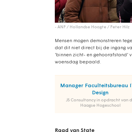
- ANP / Hollandse Hoogte / Peter Hilz
Mensen mogen demonstreren tege
dat dit niet direct bij de ingang 
'binnen zicht- en gehoorafstand' v
woensdag bepaald.
Manager Faculteitsbureau I
Design
JS Consultancy in opdracht van 
Haagse Hogeschool
Raad van State