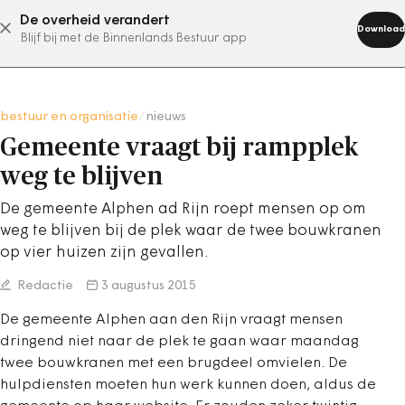
De overheid verandert
abonneer nu
Download
Blijf bij met de Binnenlands Bestuur app
bestuur en organisatie
/
nieuws
Gemeente vraagt bij rampplek
weg te blijven
De gemeente Alphen ad Rijn roept mensen op om
weg te blijven bij de plek waar de twee bouwkranen
op vier huizen zijn gevallen.
Redactie
3 augustus 2015
De gemeente Alphen aan den Rijn vraagt mensen
dringend niet naar de plek te gaan waar maandag
twee bouwkranen met een brugdeel omvielen. De
hulpdiensten moeten hun werk kunnen doen, aldus de