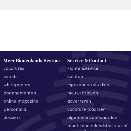
Meer Binnenlands Bestuur
Service & Contact
vacatures
klantenservice
events
colofon
whitepapers
ingezonden stukken
abonnementen
nieuwsbrieven
online magazine
adverteren
personalia
vacature plaatsen
dossiers
algemene voorwaarden
maak binnenlandsbestuur.nl