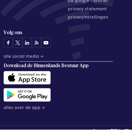
uw google-favoriet
privacy statement
privacyinstellingen
Volg ons
alle social media →
Download de
Binnenlands Bestuur App
alles over de app →
© 2026 Binnenlands Bestuur