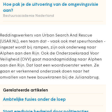
Hoe pak je de uitvoering van de omgevingsvisie
aan?
Bestuursacademie Nederland
Reddingswerkers van Urban Search And Rescue
(USAR.NL), een team dat - vaak ook met speurhonden -
ingezet wordt bij rampen, zijn ook onderweg naar
Alphen aan den Rijn. Ook de Onderzoeksraad Voor
Veiligheid (OVV) gaat maandagmiddag naar Alphen
aan den Rijn. Dat laat een woordvoerster weten. Ze
gaan er verkennend onderzoek doen naar het
omvallen van twee bouwkranen bij de Julianabrug.
Gerelateerde artikelen
Ambtelijke fusies onder de loep
Start eredivisie bedreigd door politieacties