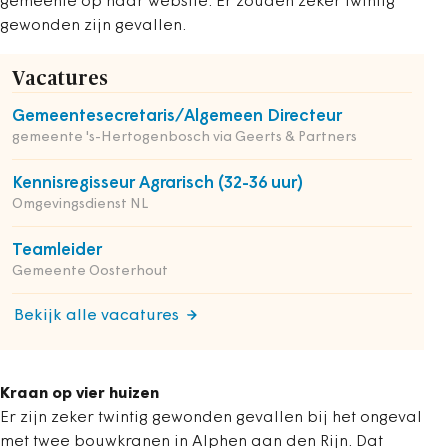
gemeente op haar website. Er zouden zeker twintig
gewonden zijn gevallen.
Vacatures
Gemeentesecretaris/Algemeen Directeur
gemeente 's-Hertogenbosch via Geerts & Partners
Kennisregisseur Agrarisch (32-36 uur)
Omgevingsdienst NL
Teamleider
Gemeente Oosterhout
Bekijk alle vacatures
Kraan op vier huizen
Er zijn zeker twintig gewonden gevallen bij het ongeval
met twee bouwkranen in Alphen aan den Rijn. Dat