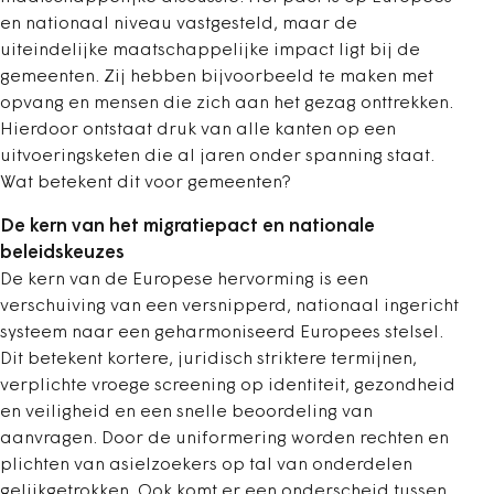
en nationaal niveau vastgesteld, maar de
uiteindelijke maatschappelijke impact ligt bij de
gemeenten. Zij hebben bijvoorbeeld te maken met
opvang en mensen die zich aan het gezag onttrekken.
Hierdoor ontstaat druk van alle kanten op een
uitvoeringsketen die al jaren onder spanning staat.
Wat betekent dit voor gemeenten?
De kern van het migratiepact en nationale
beleidskeuzes
De kern van de Europese hervorming is een
verschuiving van een versnipperd, nationaal ingericht
systeem naar een geharmoniseerd Europees stelsel.
Dit betekent kortere, juridisch striktere termijnen,
verplichte vroege screening op identiteit, gezondheid
en veiligheid en een snelle beoordeling van
aanvragen. Door de uniformering worden rechten en
plichten van asielzoekers op tal van onderdelen
gelijkgetrokken. Ook komt er een onderscheid tussen