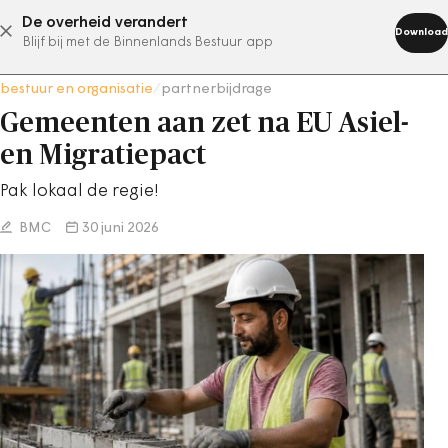
De overheid verandert
abonneer nu
Download
Blijf bij met de Binnenlands Bestuur app
bestuur en organisatie
/
partnerbijdrage
Gemeenten aan zet na EU Asiel-
en Migratiepact
Pak lokaal de regie!
BMC
30 juni 2026