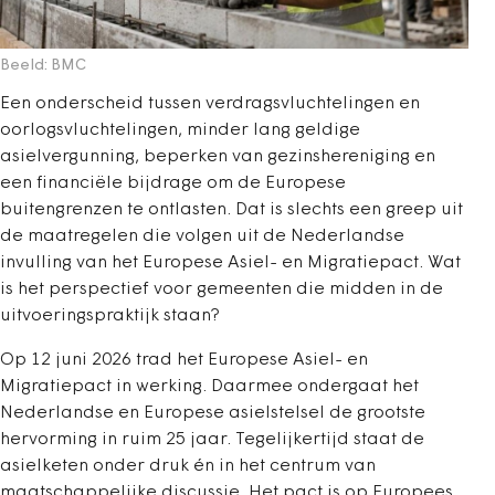
Beeld: BMC
Een onderscheid tussen verdragsvluchtelingen en
oorlogsvluchtelingen, minder lang geldige
asielvergunning, beperken van gezinshereniging en
een financiële bijdrage om de Europese
buitengrenzen te ontlasten. Dat is slechts een greep uit
de maatregelen die volgen uit de Nederlandse
invulling van het Europese Asiel- en Migratiepact. Wat
is het perspectief voor gemeenten die midden in de
uitvoeringspraktijk staan?
Op 12 juni 2026 trad het Europese Asiel- en
Migratiepact in werking. Daarmee ondergaat het
Nederlandse en Europese asielstelsel de grootste
hervorming in ruim 25 jaar. Tegelijkertijd staat de
asielketen onder druk én in het centrum van
maatschappelijke discussie. Het pact is op Europees