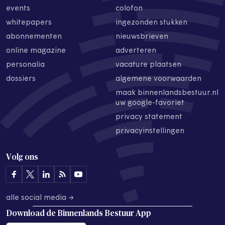
events
colofon
whitepapers
ingezonden stukken
abonnementen
nieuwsbrieven
online magazine
adverteren
personalia
vacature plaatsen
dossiers
algemene voorwaarden
maak binnenlandsbestuur.nl
uw google-favoriet
privacy statement
privacyinstellingen
Volg ons
alle social media →
Download de
Binnenlands Bestuur App