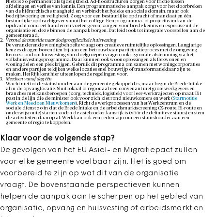
Niets is zo permanent als tijdelijkheid. Ad-hocstructuren zorgen voor frictie tussen
afdelingen en verlies van kennis. Een programmatische aanpak zorgt voor het doorbreken
van de hiërarchische traagheid en verbindt het fysieke en sociale domein, maar ook
bedrijfsvoering en veiligheid. Zorg voor een bestuurlijke opdracht of mandaat en één
bestuurlijke opdrachtgever vanuit het college. Een programma- of projectteam kan de
opdracht concreet handen en voeten geven, zorgen voor brede kennis en expertise uit de
organisatie en deze binnen de aanpak borgen. Dat leidt ook tot integrale voorstellen aan de
gemeenteraad.
Versnel de transitie naar doelgroepflexibele huisvesting
De veranderende woningbehoefte vraagt om creatieve ruimtelijke oplossingen. Langjarige
keuzes dragen bovendien bij aan een betrouwbaar participatieproces met de omgeving.
Keuzes rondom huisvesting van doelgroepen vragen ook regionale afstemming via het
volkshuisvestingsprogramma. Daar kunnen ook woonoplossingen als flexwonen en
woningdelen een plek krijgen. Gebruik dit programma om samen met woningcorporaties
en andere partijen te kijken welke locaties snel bouwrijp of transformatieklaar zijn te
maken. Het Rijk kent hier uiteenlopende regelingen voor.
Meedoen vanaf dag één
Wacht niet tot de statushouder aan de gemeente gekoppeld is, maar begin de Brede Intake
al in de opvanglocatie. Sluit lokaal of regionaal een convenant met grote werkgevers en
branches met kansberoepen (zorg, techniek, logistiek) voor leer-werktrajecten op maat. Dit
past in de lijn die de minister ook voor zich ziet rond nieuwkomers en werk (
Startnotitie
Werk en Meedoen Nieuwkomers
). Richt de werkprocessen van het Werkcentrum en de
sociale dienst zo in dat de Brede Intake en de arbeidsmarktscreening (Z-route, B1-route en
onderwijsroute) starten zodra de asielzoeker kansrijk is (vóór de definitieve status) en stem
de activiteiten daarop af. Werk kan ook een reden zijn om een statushouder aan een
gemeente of regio te koppelen.
Klaar voor de volgende stap?
De gevolgen van het EU Asiel- en Migratiepact zullen
voor elke gemeente voelbaar zijn. Het is goed om
voorbereid te zijn op wat dit van de organisatie
vraagt. De bovenstaande perspectieven kunnen
helpen de aanpak aan te scherpen op het gebied van
organisatie, opvang en huisvesting of arbeidsmarkt en