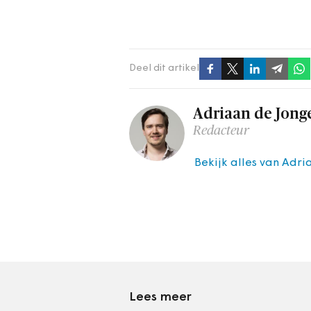
Deel dit artikel
Adriaan de Jong
Redacteur
Bekijk alles van Adr
Lees meer