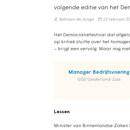
volgende editie van het Dem
Adriaan de Jonge
22 februari 2
Het Democratiefestival dat afgel
op kritiek stuitte over het homog
– krijgt een vervolg. Maar nog niet
Manager Bedrijfsvoering
GGD Gelderland-Zuid
Lessen
Minister van Binnenlandse Zaken 