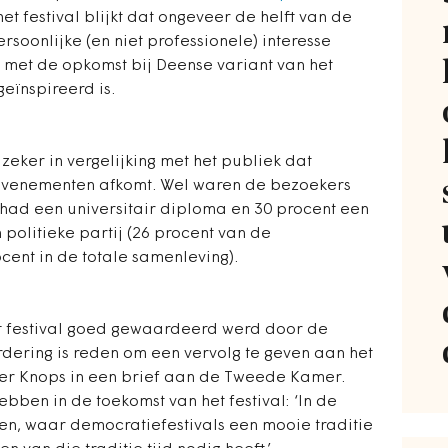
et festival blijkt dat ongeveer de helft van de
soonlijke (en niet professionele) interesse
met de opkomst bij Deense variant van het
eïnspireerd is.
 zeker in vergelijking met het publiek dat
evenementen afkomt. Wel waren de bezoekers
 had een universitair diploma en 30 procent een
politieke partij (26 procent van de
cent in de totale samenleving).
et festival goed gewaardeerd werd door de
dering is reden om een vervolg te geven aan het
ister Knops in een brief aan de Tweede Kamer.
hebben in de toekomst van het festival: ‘In de
en, waar democratiefestivals een mooie traditie