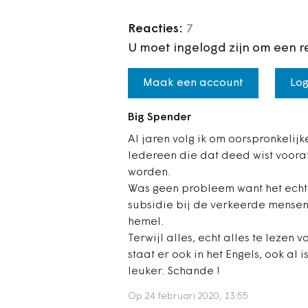
Reacties:
7
U moet ingelogd zijn om een r
Maak een account
Log
Big Spender
Al jaren volg ik om oorspronkelij
Iedereen die dat deed wist vooraf
worden.
Was geen probleem want het echte
subsidie bij de verkeerde mensen
hemel.
Terwijl alles, echt alles te lezen 
staat er ook in het Engels, ook al 
leuker. Schande !
Op 24 februari 2020, 13:55