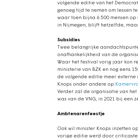
volgende editie van het Democrati
genoeg tijd te nemen om lessen te 
waar toen bijna 6.500 mensen op 
in Nijmegen, blijft hetzelfde, maa
Subsidies
Twee belangrijke aandachtspunten 
onafhankelijkheid van de organisa
Waar het festival vorig jaar kon 
ministerie van BZK en nog eens 1
de volgende editie meer externe
Knops onder andere op
Kamervr
Verder zal de organisatie van het 
was van de VNG, in 2021 bij een z
Ambtenarenfeestje
Ook wil minister Knops inzetten op
vorige editie werd door criticaster