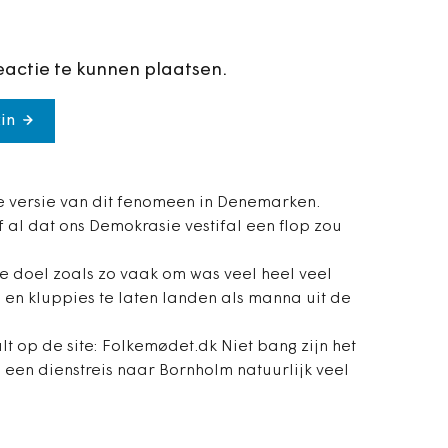
eactie te kunnen plaatsen.
in
ke versie van dit fenomeen in Denemarken.
 al dat ons Demokrasie vestifal een flop zou
 doel zoals zo vaak om was veel heel veel
 en kluppies te laten landen als manna uit de
valt op de site: Folkemødet.dk Niet bang zijn het
is een dienstreis naar Bornholm natuurlijk veel