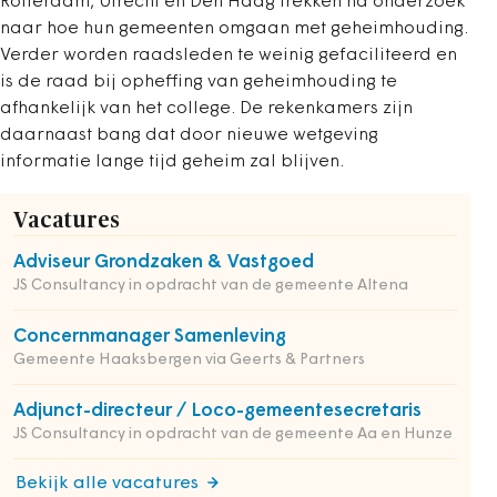
Rotterdam, Utrecht en Den Haag trekken na onderzoek
naar hoe hun gemeenten omgaan met geheimhouding.
Verder worden raadsleden te weinig gefaciliteerd en
is de raad bij opheffing van geheimhouding te
afhankelijk van het college. De rekenkamers zijn
daarnaast bang dat door nieuwe wetgeving
informatie lange tijd geheim zal blijven.
Vacatures
Adviseur Grondzaken & Vastgoed
JS Consultancy in opdracht van de gemeente Altena
Concernmanager Samenleving
Gemeente Haaksbergen via Geerts & Partners
Adjunct-directeur / Loco-gemeentesecretaris
JS Consultancy in opdracht van de gemeente Aa en Hunze
Bekijk alle vacatures