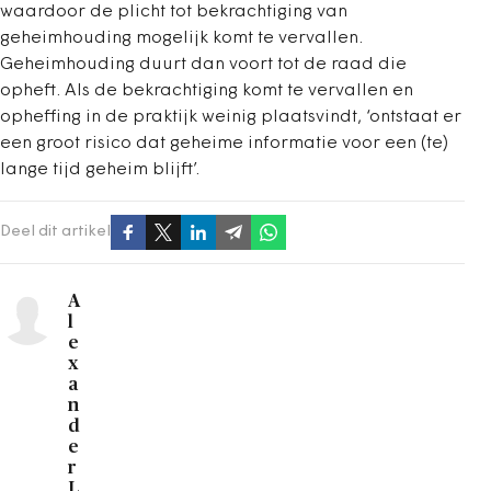
waardoor de plicht tot bekrachtiging van
geheimhouding mogelijk komt te vervallen.
Geheimhouding duurt dan voort tot de raad die
opheft. Als de bekrachtiging komt te vervallen en
opheffing in de praktijk weinig plaatsvindt, ‘ontstaat er
een groot risico dat geheime informatie voor een (te)
lange tijd geheim blijft’.
Deel dit artikel
A
l
e
x
a
n
d
e
r
L