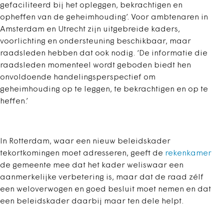
gefaciliteerd bij het opleggen, bekrachtigen en
opheffen van de geheimhouding’. Voor ambtenaren in
Amsterdam en Utrecht zijn uitgebreide kaders,
voorlichting en ondersteuning beschikbaar, maar
raadsleden hebben dat ook nodig. ‘De informatie die
raadsleden momenteel wordt geboden biedt hen
onvoldoende handelingsperspectief om
geheimhouding op te leggen, te bekrachtigen en op te
heffen.’
In Rotterdam, waar een nieuw beleidskader
tekortkomingen moet adresseren, geeft de
rekenkamer
de gemeente mee dat het kader weliswaar een
aanmerkelijke verbetering is, maar dat de raad zélf
een weloverwogen en goed besluit moet nemen en dat
een beleidskader daarbij maar ten dele helpt.