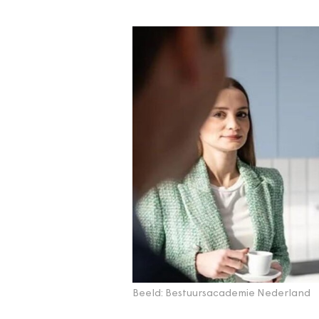
Beeld: Bestuursacademie Nederland