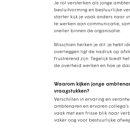
Je rol versterken als jonge ambt
besluitvorming en bestuurlijke v
starter kijk je vaak anders naar 
te werken aan communicatie, same
sneller binnen de organisatie.
Misschien herken je dit: je hebt i
overleggen ligt de nadruk op afst
frustrerend zijn. Tegelijk biedt h
de overheid werken en hoe je daa
Waarom kijken jonge ambtenar
vraagstukken?
Verschillen in ervaring en verant
ambtenaren en ervaren collega’s 
vaak met een frisse blik naar ver
vaker oog voor bestuurlijke afweg