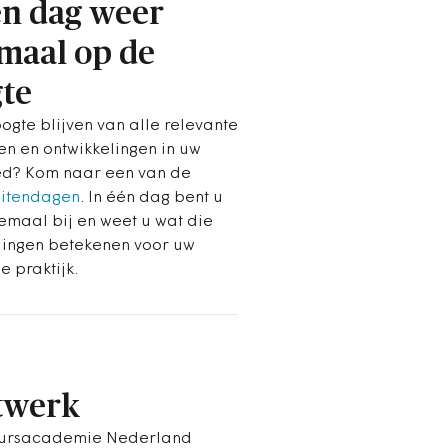
én dag weer
maal op de
te
ogte blijven van alle relevante
en en ontwikkelingen in uw
d? Kom naar een van de
eitendagen
. In één dag bent u
emaal bij en weet u wat die
lingen betekenen voor uw
e praktijk.
twerk
uursacademie Nederland