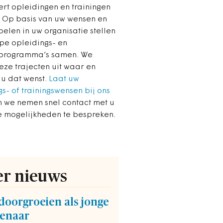
ert opleidingen en trainingen
 Op basis van uw wensen en
elen in uw organisatie stellen
pe opleidings- en
sprogramma’s samen. We
eze trajecten uit waar en
u dat wenst.
Laat uw
s- of trainingswensen bij ons
 we nemen snel contact met u
 mogelijkheden te bespreken.
r nieuws
doorgroeien als jonge
enaar