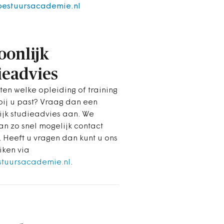
bestuursacademie.nl
oonlijk
ieadvies
ten welke opleiding of training
 bij u past? Vraag dan een
ijk studieadvies aan. We
n zo snel mogelijk contact
. Heeft u vragen dan kunt u ons
iken via
stuursacademie.nl
.