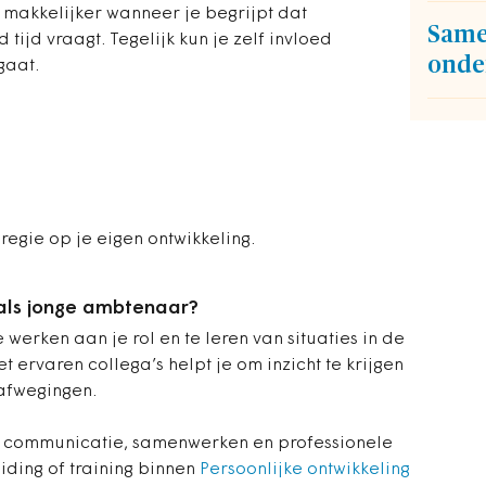
 makkelijker wanneer je begrijpt dat
Same
tijd vraagt. Tegelijk kun je zelf invloed
onde
gaat.
regie op je eigen ontwikkeling.
 als jonge ambtenaar?
 werken aan je rol en te leren van situaties in de
t ervaren collega’s helpt je om inzicht te krijgen
 afwegingen.
 in communicatie, samenwerken en professionele
ding of training binnen
Persoonlijke ontwikkeling