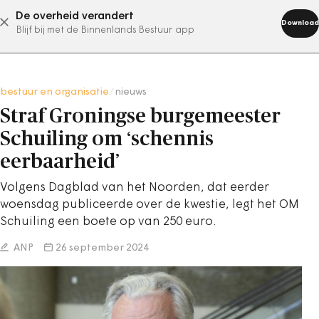
De overheid verandert
abonneer nu
Download
Blijf bij met de Binnenlands Bestuur app
bestuur en organisatie
/
nieuws
Straf Groningse burgemeester
Schuiling om ‘schennis
eerbaarheid’
Volgens Dagblad van het Noorden, dat eerder
woensdag publiceerde over de kwestie, legt het OM
Schuiling een boete op van 250 euro.
ANP
26 september 2024