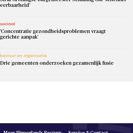
eerbaarheid’
sociaal
'Concentratie gezondheidsproblemen vraagt
gerichte aanpak'
bestuur en organisatie
Drie gemeenten onderzoeken gezamenlijk fusie
Meer Binnenlands Bestuur
Service & Contact