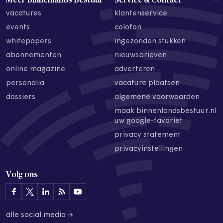
vacatures
klantenservice
events
colofon
whitepapers
ingezonden stukken
abonnementen
nieuwsbrieven
online magazine
adverteren
personalia
vacature plaatsen
dossiers
algemene voorwaarden
maak binnenlandsbestuur.nl
uw google-favoriet
privacy statement
privacyinstellingen
Volg ons
alle social media →