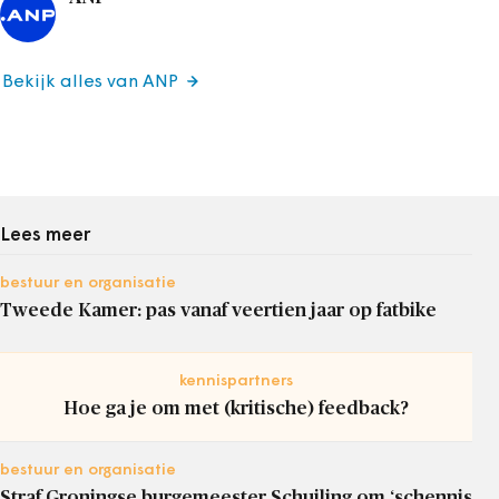
Bekijk alles van ANP
Lees meer
bestuur en organisatie
Tweede Kamer: pas vanaf veertien jaar op fatbike
kennispartners
Hoe ga je om met (kritische) feedback?
bestuur en organisatie
Straf Groningse burgemeester Schuiling om ‘schennis