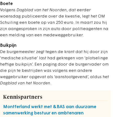
Boete
Volgens
Dagblad van het Noorden
, dat eerder
woensdag publiceerde over de kwestie, legt het OM
Schuiling een boete op van 250 euro. In maart zou hij
zijn aangesproken in zijn auto door politieagenten na
een melding van een medeweggebruiker.
Buikpijn
De burgemeester zegt tegen de krant dat hij door zijn
‘medische situatie’ last had gekregen van ‘plotselinge
heftige buikpijn’. Een poging door de burgervader om
die pijn te bestrijden was volgens een andere
weggebruiker opgevat als ‘aanstootgevend’, aldus het
Dagblad van het Noorden
.
Kennispartners
Montferland werkt met &BAS aan duurzame
samenwerking bestuur en ambtenaren