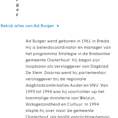
g
e
r
Bekijk alles van Ad Burger
Ad Burger werd geboren in 1961 in Breda.
Hij is beleidscoördinator en manager van
het programma Strategie in de Brabantse
gemeente Oosterhout. Hij begon zijn
loopbaan als verslaggever van Dagblad
De Stem. Daarna werd hij parlementair
verslaggever bij de regionale
dagbladcombinaties Audet en VNU. Van
1993 tot 1994 was hij voorlichter op het
toenmalige ministerie van Welzijn,
Volksgezondheid en Cultuur. In 1994
stapte hij over naar de gemeente
Oosterhout, als hoofd voorlichting/senior-