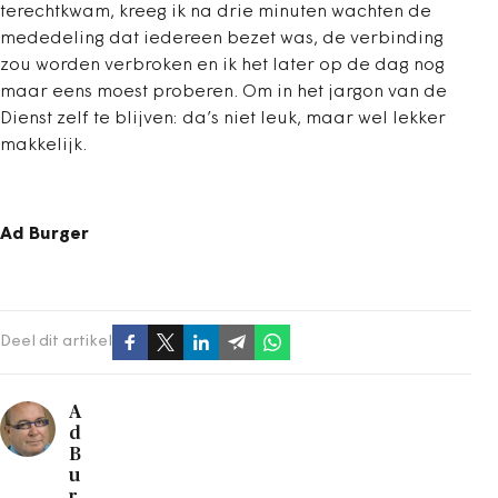
terechtkwam, kreeg ik na drie minuten wachten de
mededeling dat iedereen bezet was, de verbinding
zou worden verbroken en ik het later op de dag nog
maar eens moest proberen. Om in het jargon van de
Dienst zelf te blijven: da’s niet leuk, maar wel lekker
makkelijk.
Ad Burger
Deel dit artikel
A
d
B
u
r