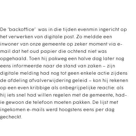
De ‘backoffice’ was in die tijden evenmin ingericht op
het verwerken van digitale post. Zo meldde een
inwoner van onze gemeente op zeker moment via e-
mail dat het oud papier die ochtend niet was
opgehaald. Toen hij pakweg een halve dag later nog
eens informeerde naar de stand van zaken – zijn
digitale melding had nog tot geen enkele actie zijdens
de afdeling afvalverwijdering geleid – kon hij rekenen
op een even kribbige als onbegrijpelijke reactie: als
hij iets snel had willen regelen met de gemeente, had-
ie gewoon de telefoon moeten pakken. De lijst met
ingekomen e-mails werd hoogstens eens per dag
gecheckt.