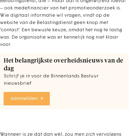
Belastingdienst, die – maar dat is ongetwijfeld toeval
– ook medefinancier van het promotieonderzoek is.
Wie digitaal informatie wil vragen, vindt op de
website van de Belastingdienst geen knop met
‘contact’. Een bewuste keuze, omdat het nog te lastig
was. De organisatie was er kennelijk nog niet klaar
voor.
Het belangrijkste overheidsnieuws van de
dag
Schrijf je in voor de Binnenlands Bestuur
nieuwsbrief
aanmelden
Wanneer is ze dat dan wèl, zou men zich vervolgens