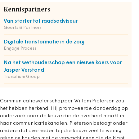
Kennispartners
Van starter tot raadsadviseur
Geerts & Partners
Digitale transformatie in de zorg
Engage Process
Na het wethouderschap een nieuwe koers voor
Jasper Verstand
Transitium Groep
Communicatiewetenschapper Willem Pieterson zou
het hebben herkend. Hij promoveerde donderdag op
onderzoek naar de keuze die de overheid maakt in
haar communicatiekanalen. Pieterson betoogt onder
andere dat overheden bij die keuze veel te weinig
rekening houden met de verwachtingen die de klant