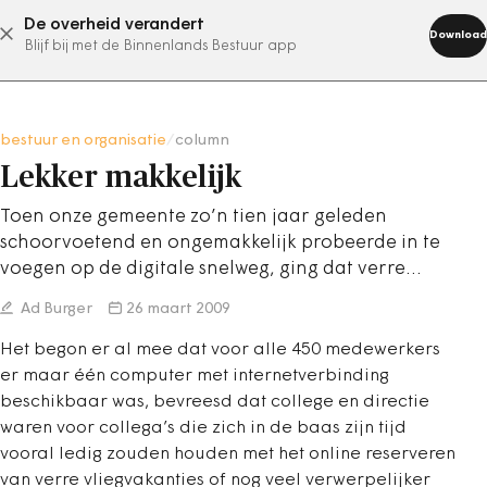
De overheid verandert
abonneer nu
Download
Blijf bij met de Binnenlands Bestuur app
bestuur en organisatie
/
column
Lekker makkelijk
Toen onze gemeente zo’n tien jaar geleden
schoorvoetend en ongemakkelijk probeerde in te
voegen op de digitale snelweg, ging dat verre…
Ad Burger
26 maart 2009
Het begon er al mee dat voor alle 450 medewerkers
er maar één computer met internetverbinding
beschikbaar was, bevreesd dat college en directie
waren voor collega’s die zich in de baas zijn tijd
vooral ledig zouden houden met het online reserveren
van verre vliegvakanties of nog veel verwerpelijker