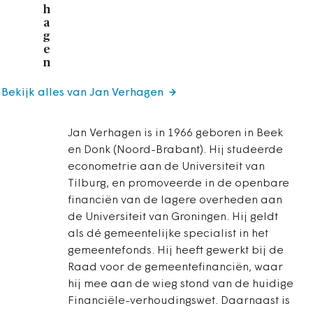
h
a
g
e
n
Bekijk alles van Jan Verhagen
Jan Verhagen is in 1966 geboren in Beek
en Donk (Noord-Brabant). Hij studeerde
econometrie aan de Universiteit van
Tilburg, en promoveerde in de openbare
financiën van de lagere overheden aan
de Universiteit van Groningen. Hij geldt
als dé gemeentelijke specialist in het
gemeentefonds. Hij heeft gewerkt bij de
Raad voor de gemeentefinanciën, waar
hij mee aan de wieg stond van de huidige
Financiële-verhoudingswet. Daarnaast is