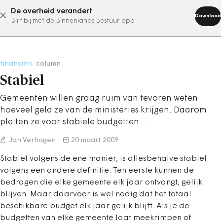
De overheid verandert
abonneer nu
Download
Blijf bij met de Binnenlands Bestuur app
financiën
/
column
Stabiel
Gemeenten willen graag ruim van tevoren weten
hoeveel geld ze van de ministeries krijgen. Daarom
pleiten ze voor stabiele budgetten.…
Jan Verhagen
20 maart 2009
Stabiel volgens de ene manier, is allesbehalve stabiel
volgens een andere definitie. Ten eerste kunnen de
bedragen die elke gemeente elk jaar ontvangt, gelijk
blijven. Maar daarvoor is wel nodig dat het totaal
beschikbare budget elk jaar gelijk blijft. Als je de
budgetten van elke gemeente laat meekrimpen of