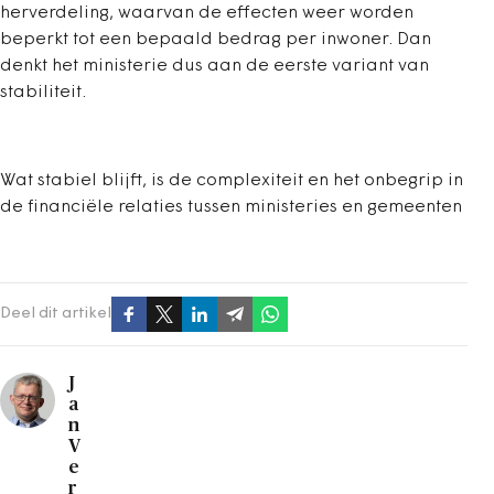
herverdeling, waarvan de effecten weer worden
beperkt tot een bepaald bedrag per inwoner. Dan
denkt het ministerie dus aan de eerste variant van
stabiliteit.
Wat stabiel blijft, is de complexiteit en het onbegrip in
de financiële relaties tussen ministeries en gemeenten
Deel dit artikel
J
a
n
V
e
r