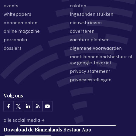
events
colofon
whitepapers
ingezonden stukken
abonnementen
nieuwsbrieven
online magazine
adverteren
personalia
vacature plaatsen
dossiers
algemene voorwaarden
maak binnenlandsbestuur.nl
uw google-favoriet
privacy statement
privacyinstellingen
Volg ons
alle social media →
Download de
Binnenlands Bestuur App