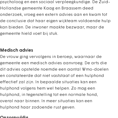
psycholoog en een sociaal verpleegkundige. De Zuid-
Hollandse gemeente Kaag en Braassem deed
onderzoek, vroeg een extern advies aan en kwam tot
de conclusie dat haar eigen wijkteam voldoende hulp
kan bieden. De inwoner maakte bezwaar, maar de
gemeente hield voet bij stuk.
Medisch advies
De vrouw ging vervolgens in beroep, waarnaar de
gemeente een medisch advies aanvroeg. De arts die
dit advies opstelde noemde een aantal Wmo-doelen
en constateerde dat niet vaststaat of een hulphond
effectief zal zijn. In bepaalde situaties kan een
hulphond volgens hem wel helpen. Zo mag een
hulphond, in tegenstelling tot een normale hond,
overal naar binnen. In meer situaties kan een
hulphond haar zodoende rust geven.
Onzorgvuldig