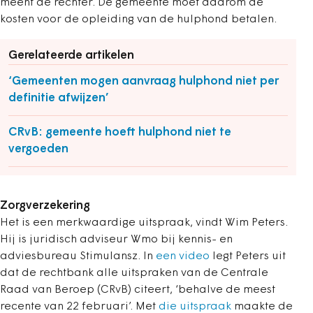
meent de rechter. De gemeente moet daarom de
kosten voor de opleiding van de hulphond betalen.
Gerelateerde artikelen
‘Gemeenten mogen aanvraag hulphond niet per
definitie afwijzen’
CRvB: gemeente hoeft hulphond niet te
vergoeden
Zorgverzekering
Het is een merkwaardige uitspraak, vindt Wim Peters.
Hij is juridisch adviseur Wmo bij kennis- en
adviesbureau Stimulansz. In
een video
legt Peters uit
dat de rechtbank alle uitspraken van de Centrale
Raad van Beroep (CRvB) citeert, ‘behalve de meest
recente van 22 februari’. Met
die uitspraak
maakte de