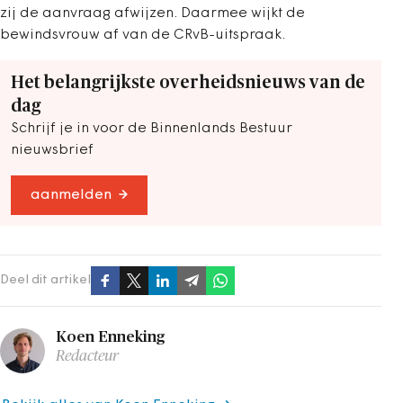
zij de aanvraag afwijzen. Daarmee wijkt de
bewindsvrouw af van de CRvB-uitspraak.
Het belangrijkste overheidsnieuws van de
dag
Schrijf je in voor de Binnenlands Bestuur
nieuwsbrief
aanmelden
Deel dit artikel
Koen Enneking
Redacteur