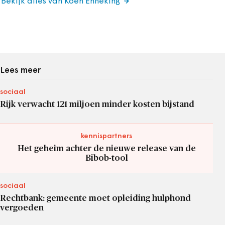
Bekijk alles van Koen Enneking
Lees meer
sociaal
Rijk verwacht 121 miljoen minder kosten bijstand
kennispartners
Het geheim achter de nieuwe release van de
Bibob-tool
sociaal
Rechtbank: gemeente moet opleiding hulphond
vergoeden