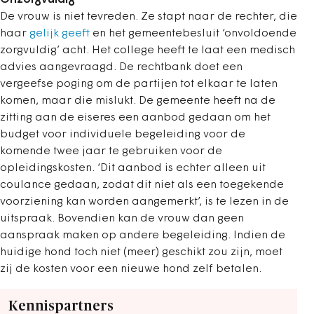
De vrouw is niet tevreden. Ze stapt naar de rechter, die
haar
gelijk geeft
en het gemeentebesluit ‘onvoldoende
zorgvuldig’ acht. Het college heeft te laat een medisch
advies aangevraagd. De rechtbank doet een
vergeefse poging om de partijen tot elkaar te laten
komen, maar die mislukt. De gemeente heeft na de
zitting aan de eiseres een aanbod gedaan om het
budget voor individuele begeleiding voor de
komende twee jaar te gebruiken voor de
opleidingskosten. ‘Dit aanbod is echter alleen uit
coulance gedaan, zodat dit niet als een toegekende
voorziening kan worden aangemerkt’, is te lezen in de
uitspraak. Bovendien kan de vrouw dan geen
aanspraak maken op andere begeleiding. Indien de
huidige hond toch niet (meer) geschikt zou zijn, moet
zij de kosten voor een nieuwe hond zelf betalen.
Kennispartners