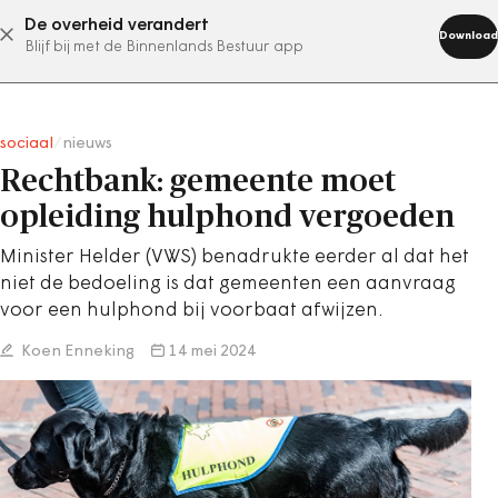
De overheid verandert
abonneer nu
Download
Blijf bij met de Binnenlands Bestuur app
sociaal
/
nieuws
Rechtbank: gemeente moet
opleiding hulphond vergoeden
Minister Helder (VWS) benadrukte eerder al dat het
niet de bedoeling is dat gemeenten een aanvraag
voor een hulphond bij voorbaat afwijzen.
Koen Enneking
14 mei 2024