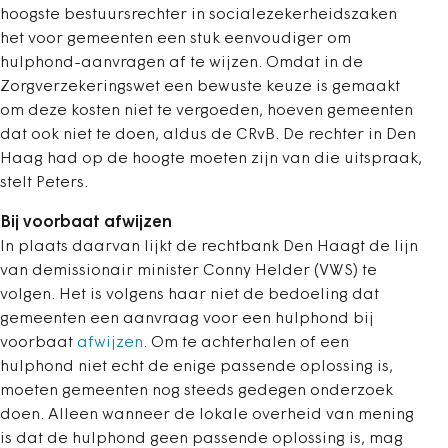
hoogste bestuursrechter in socialezekerheidszaken
het voor gemeenten een stuk eenvoudiger om
hulphond-aanvragen af te wijzen. Omdat in de
Zorgverzekeringswet een bewuste keuze is gemaakt
om deze kosten niet te vergoeden, hoeven gemeenten
dat ook niet te doen, aldus de CRvB. De rechter in Den
Haag had op de hoogte moeten zijn van die uitspraak,
stelt Peters.
Bij voorbaat afwijzen
In plaats daarvan lijkt de rechtbank Den Haagt de lijn
van demissionair minister Conny Helder (VWS) te
volgen. Het is volgens haar niet de bedoeling dat
gemeenten een aanvraag voor een hulphond bij
voorbaat
afwijzen
. Om te achterhalen of een
hulphond niet echt de enige passende oplossing is,
moeten gemeenten nog steeds gedegen onderzoek
doen. Alleen wanneer de lokale overheid van mening
is dat de hulphond geen passende oplossing is, mag