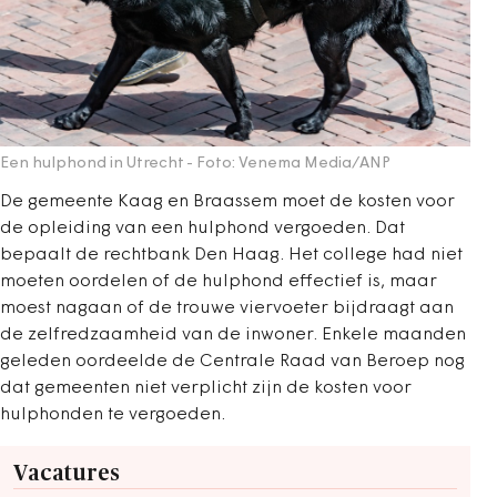
Een hulphond in Utrecht
- Foto: Venema Media/ANP
De gemeente Kaag en Braassem moet de kosten voor
de opleiding van een hulphond vergoeden. Dat
bepaalt de rechtbank Den Haag. Het college had niet
moeten oordelen of de hulphond effectief is, maar
moest nagaan of de trouwe viervoeter bijdraagt aan
de zelfredzaamheid van de inwoner. Enkele maanden
geleden oordeelde de Centrale Raad van Beroep nog
dat gemeenten niet verplicht zijn de kosten voor
hulphonden te vergoeden.
Vacatures