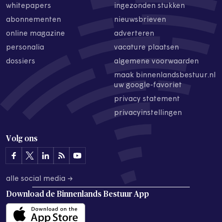
whitepapers
ingezonden stukken
abonnementen
nieuwsbrieven
online magazine
adverteren
personalia
vacature plaatsen
dossiers
algemene voorwaarden
maak binnenlandsbestuur.nl
uw google-favoriet
privacy statement
privacyinstellingen
Volg ons
alle social media →
Download de
Binnenlands Bestuur App