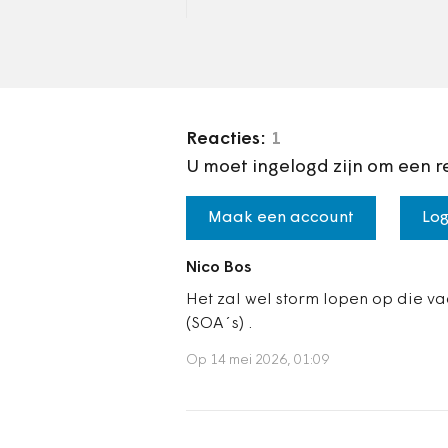
tot zelfredzaamheid moet
leiden
Reacties:
1
U moet ingelogd zijn om een r
Maak een account
Log
Nico Bos
Het zal wel storm lopen op die v
(SOA´s) .
Op 14 mei 2026, 01:09