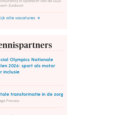
onsultancy in opdracht van de GGD
bant-Zuidoost
ijk alle vacatures
ennispartners
cial Olympics Nationale
len 2026: sport als motor
r inclusie
itale transformatie in de zorg
ge Process