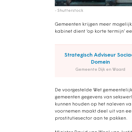
- Shutterstock
Gemeenten krijgen meer mogelijkh
kabinet dient ‘op korte termijn’ e
Strategisch Adviseur Socia
Domein
Gemeente Dijk en Waard
De voorgestelde Wet gemeentelijk 
gemeenten gegevens van sekswerk
kunnen houden op het naleven van
voornemen maakt deel uit van ee
prostitutiesector aan te pakken.