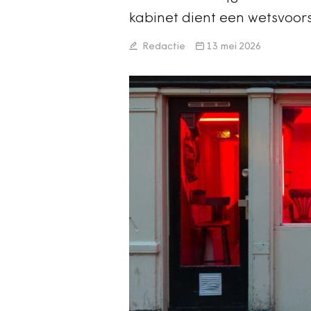
kabinet dient een wetsvoors
Redactie
13 mei 2026