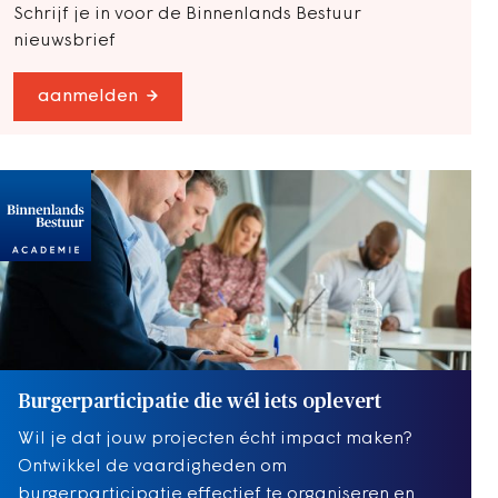
Schrijf je in voor de Binnenlands Bestuur
nieuwsbrief
aanmelden
Burgerparticipatie die wél iets oplevert
Wil je dat jouw projecten écht impact maken?
Ontwikkel de vaardigheden om
burgerparticipatie effectief te organiseren en