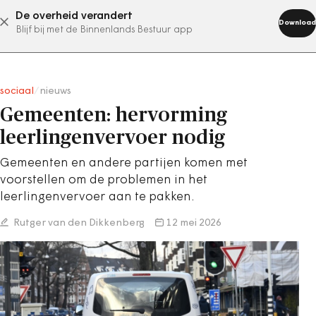
De overheid verandert
abonneer nu
Download
Blijf bij met de Binnenlands Bestuur app
sociaal
/
nieuws
Gemeenten: hervorming
leerlingenvervoer nodig
Gemeenten en andere partijen komen met
voorstellen om de problemen in het
leerlingenvervoer aan te pakken.
Rutger van den Dikkenberg
12 mei 2026