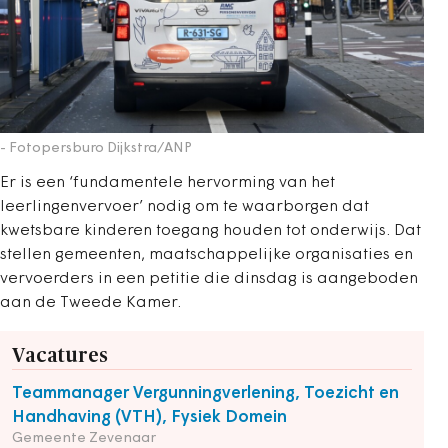
- Fotopersburo Dijkstra/ANP
Er is een ‘fundamentele hervorming van het
leerlingenvervoer’ nodig om te waarborgen dat
kwetsbare kinderen toegang houden tot onderwijs. Dat
stellen gemeenten, maatschappelijke organisaties en
vervoerders in een petitie die dinsdag is aangeboden
aan de Tweede Kamer.
Vacatures
Teammanager Vergunningverlening, Toezicht en
Handhaving (VTH), Fysiek Domein
Gemeente Zevenaar