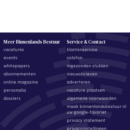
Meer Binnenlands Bestuur
Service & Contact
vacatures
klantenservice
events
colofon
whitepapers
ingezonden stukken
abonnementen
nieuwsbrieven
online magazine
adverteren
personalia
vacature plaatsen
dossiers
algemene voorwaarden
maak binnenlandsbestuur.nl
uw google-favoriet
privacy statement
privacyinstellingen