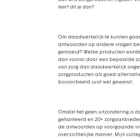
leert dit je dan?
Om daadwerkelijk te kunnen gaan 
antwoorden op andere vragen belan
gemoeid? Welke producten worde
dan vooral door een bepaalde zo
van zorg dan daadwerkelijk onge
zorgproducten als goed alternati
bijvoorbeeld juist wel gewenst.
Omdat het geen uitzondering is d
gehanteerd en 20+ zorgaanbieders
de antwoorden op voorgaande vra
overzichtelijke manier. Mijn coll