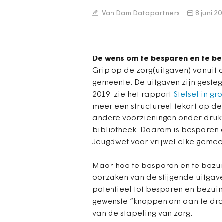
Van Dam Datapartners
8 juni 2
De wens om te besparen en te be
Grip op de zorg(uitgaven) vanuit 
gemeente. De uitgaven zijn gestege
2019, zie het rapport
Stelsel in gro
meer een structureel tekort op de 
andere voorzieningen onder druk
bibliotheek. Daarom is besparen 
Jeugdwet voor vrijwel elke gemeen
Maar hoe te besparen en te bezuin
oorzaken van de stijgende uitgave
potentieel tot besparen en bezui
gewenste “knoppen om aan te dra
van de stapeling van zorg.