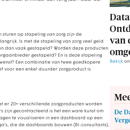
Data
Ontd
sturen op stapeling van zorg zijn de
van 
grijk. Is met de stapeling van zorg veel geld
n dan vaak gestapeld? Worden deze producten
omge
rgaanbieder gestapeld? En is deze stapeling
Bekijk
on
wenst? Een combinatie van twee goedkopere
ef voor een enkel duurder zorgproduct is
Mee
at er 20+ verschillende zorgproducten worden
 zijn gecontracteerd is het een ware kunst om
De D
gen te visualiseren in een dashboard op een
Verge
ega’s, die de dashboards bouwen (BI-consultants),