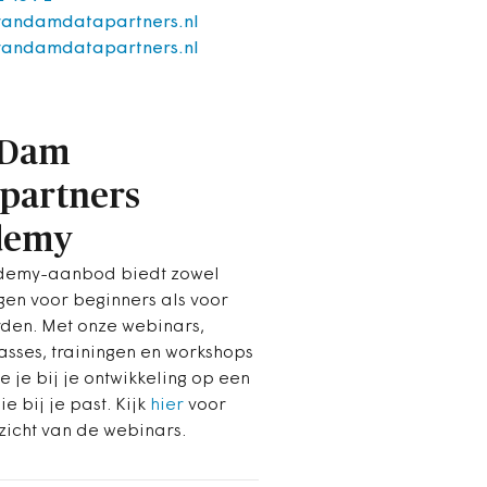
andamdatapartners.nl
vandamdatapartners.nl
 Dam
partners
demy
demy-aanbod biedt zowel
gen voor beginners als voor
den. Met onze webinars,
asses, trainingen en workshops
 je bij je ontwikkeling op een
e bij je past. Kijk
hier
voor
zicht van de webinars.