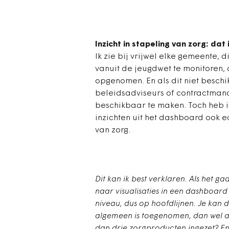
Inzicht in stapeling van zorg: dat 
Ik zie bij vrijwel elke gemeente,
vanuit de jeugdwet te monitoren, 
opgenomen. En als dit niet beschi
beleidsadviseurs of contractman
beschikbaar te maken. Toch heb i
inzichten uit het dashboard ook e
van zorg.
Dit kan ik best verklaren. Als het 
naar visualisaties in een dashboar
niveau, dus op hoofdlijnen. Je kan d
algemeen is toegenomen, dan wel a
dan drie zorgproducten ingezet? En