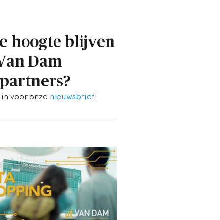
e hoogte blijven
 Van Dam
partners?
e in voor onze
nieuwsbrief
!