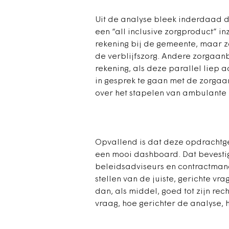
Uit de analyse bleek inderdaad d
een “all inclusive zorgproduct” in
rekening bij de gemeente, maar 
de verblijfszorg. Andere zorgaan
rekening, als deze parallel liep a
in gesprek te gaan met de zorga
over het stapelen van ambulante z
Opvallend is dat deze opdrachtge
een mooi dashboard. Dat bevestigt
beleidsadviseurs en contractmana
stellen van de juiste, gerichte v
dan, als middel, goed tot zijn rec
vraag, hoe gerichter de analyse, h