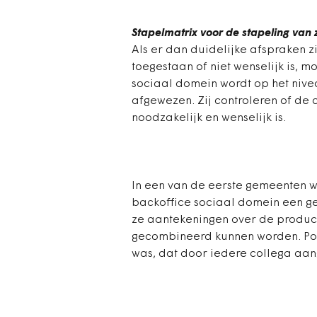
Stapelmatrix voor de stapeling van 
Als er dan duidelijke afspraken z
toegestaan of niet wenselijk is, m
sociaal domein wordt op het nive
afgewezen. Zij controleren of de
noodzakelijk en wenselijk is.
In een van de eerste gemeenten 
backoffice sociaal domein een g
ze aantekeningen over de productc
gecombineerd kunnen worden. Posi
was, dat door iedere collega aa