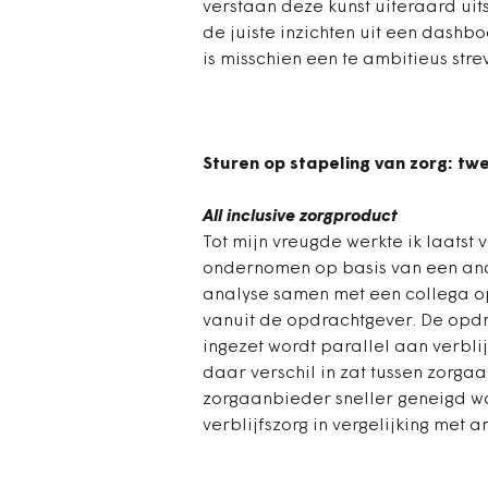
verstaan deze kunst uiteraard uit
de juiste inzichten uit een dashboa
is misschien een te ambitieus stre
Sturen op stapeling van zorg: tw
All inclusive zorgproduct
Tot mijn vreugde werkte ik laatst
ondernomen op basis van een anal
analyse samen met een collega op
vanuit de opdrachtgever. De opd
ingezet wordt parallel aan verblij
daar verschil in zat tussen zorg
zorgaanbieder sneller geneigd wa
verblijfszorg in vergelijking met