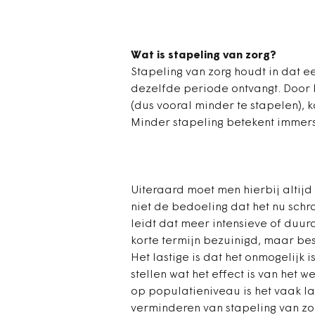
Wat is stapeling van zorg?
Stapeling van zorg houdt in dat ee
dezelfde periode ontvangt. Door k
(dus vooral minder te stapelen), 
Minder stapeling betekent immers 
Uiteraard moet men hierbij altijd 
niet de bedoeling dat het nu sch
leidt dat meer intensieve of duur
korte termijn bezuinigd, maar bes
Het lastige is dat het onmogelijk 
stellen wat het effect is van het 
op populatieniveau is het vaak las
verminderen van stapeling van zor