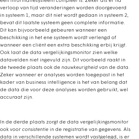
een informatiesysteem
compleet
is. Zeker als er na
verloop van tijd veranderingen worden doorgevoerd
in systeem 1, maar dit niet wordt gedaan in systeem 2,
bevat dit laatste systeem geen complete informatie.
Dit kan bijvoorbeeld gebeuren wanneer een
beschikking in het ene systeem wordt verlengd of
wanneer een cliënt een extra beschikking erbij krijgt.
Ook laat de data vergelijkingsmonitor zien welke
datavelden niet ingevuld zijn. Dit voorbeeld raakt in
de tweede plaats ook de
nauwkeurigheid
van de data.
Zeker wanneer er analyses worden toegepast in het
kader van business intelligence is het van belang dat
de data die voor deze analyses worden gebruikt, wel
accuraat zijn.
In de derde plaats zorgt de data vergelijkingsmonitor
ook voor
consistentie
in de registratie van gegevens. Als
data in verschillende systemen wordt vastgelegd, is er