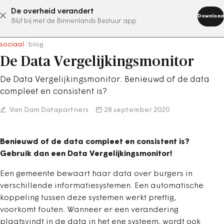
De overheid verandert
abonneer nu
Download
Blijf bij met de Binnenlands Bestuur app
sociaal
/
blog
De Data Vergelijkingsmonitor
De Data Vergelijkingsmonitor. Benieuwd of de data
compleet en consistent is?
Van Dam Datapartners
28 september 2020
Benieuwd of de data compleet en consistent is?
Gebruik dan een Data Vergelijkingsmonitor!
Een gemeente bewaart haar data over burgers in
verschillende informatiesystemen. Een automatische
koppeling tussen deze systemen werkt prettig,
voorkomt fouten. Wanneer er een verandering
plaatsvindt in de data in het ene systeem, wordt ook