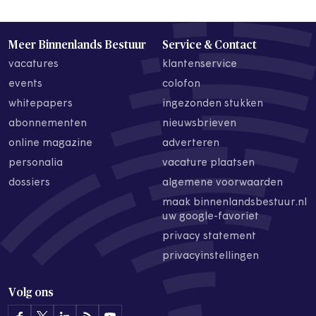
Meer Binnenlands Bestuur
Service & Contact
vacatures
klantenservice
events
colofon
whitepapers
ingezonden stukken
abonnementen
nieuwsbrieven
online magazine
adverteren
personalia
vacature plaatsen
dossiers
algemene voorwaarden
maak binnenlandsbestuur.nl
uw google-favoriet
privacy statement
privacyinstellingen
Volg ons