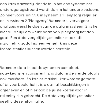
een kans aanwezig dat data in het ene systeem net
anders geregistreerd wordt dan in het andere systeem.
Zo heet voorziening X in systeem 1 ‘Pleegzorg regulier’
en in systeem 2 ‘Pleegzorg’. Wanneer u vervolgens
analyses wenst te doen van de data in systeem 2, is het
niet duidelijk om welke vorm van pleegzorg het dan
gaat. Een data vergelijkingsmonitor maakt dit
inzichtelijk, zodat na een vergelijking deze
inconsistenties kunnen worden hersteld.
Wanneer data in beide systemen compleet,
nauwkeurig en consistent is, is data in de vierde plaats
ook
toetsbaar
. Zo kan er makkelijker worden getoetst
of bijvoorbeeld het juiste aantal beschikkingen is
afgegeven en of hier ook de juiste kosten voor in
rekening zijn gebracht. De data vergelijkingsmonitor
geeft u deze informatie.