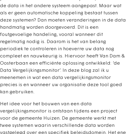
de data in het andere systeem aangepast. Maar wat
als er geen automatische koppeling bestaat tussen
deze systemen? Dan moeten veranderingen in de data
handmatig worden doorgevoerd. Dit is een
foutgevoelige handeling, vooral wanneer dit
regelmatig nodig is. Daarom is het van belang
periodiek te controleren in hoeverre uw data nog
compleet en nauwkeurig is. Hiervoor heeft Van Dam &
Oosterbaan een efficiënte oplossing ontwikkeld: ‘de
Data Vergelijkingsmonitor’. In deze blog zal ik u
meenemen in wat een data vergelijkingsmonitor
precies is en wanneer uw organisatie deze tool goed
kan gebruiken.
Het idee voor het bouwen van een data
vergelijkingsmonitor is ontstaan tijdens een project
voor de gemeente Huizen. De gemeente werkt met
twee systemen waarin verschillende data worden
vastgelegd over een specifiek beleidsdomein. Het ene