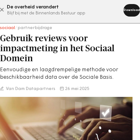
De overheid verandert
abonneer nu
Download
Blijf bij met de Binnenlands Bestuur app
sociaal
/
partnerbijdrage
Gebruik reviews voor
impactmeting in het Sociaal
Domein
Eenvoudige en laagdrempelige methode voor
beschikbaarheid data over de Sociale Basis.
Van Dam Datapartners
26 mei 2025