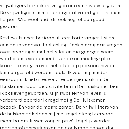
vrijwilligers bezoekers vragen om een review te geven.
De vrijwilliger kan minder digitaal vaardige personen
helpen. Wie weet leidt dit ook nog tot een goed
gesprek!
Reviews kunnen bestaan uit een korte vragenlijst en
een optie voor wat toelichting. Denk hierbij aan vragen
over ervaringen met activiteiten die georganiseerd
worden en tevredenheid over de ontmoetingsplek.
Maar ook vragen over het effect op persoonsniveau
kunnen gesteld worden, zoals: Ik voel mij minder
eenzaam; Ik heb nieuwe vrienden gemaakt in De
Huiskamer; door de activiteiten in De Huiskamer ben
ik actiever geworden; Mijn kwaliteit van leven is
verbeterd doordat ik regelmatig De Huiskamer
bezoek. En voor de mantelzorger: De vrijwilligers van
de huiskamer helpen mij met regeltaken; ik ervaar
meer balans tussen zorg en privé. Tegelijk worden
(persoons)kenmerken van de doelgroep eenvoudig