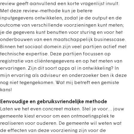
review geeft aanvullend een korte vragenlijst invult.
Met deze review-methode kun je betere
inputgegevens ontwikkelen, zodat je de output en de
outcome van verschillende voorzieningen kunt meten;
je de gegevens kunt benutten voor sturing en voor het
onderbouwen van een maatschappelijk businesscase.
Binnen het sociaal domein zijn veel partijen actief met
technische expertise. Deze partijen focussen op
registratie van cliëntengegevens en op het meten van
ervaringen. Zijn dit soort apps al in ontwikkeling? In
mijn ervaring als adviseur en onderzoeker ben ik deze
nog niet tegengekomen. Wat mij betreft een gemiste
kans!
Eenvoudige en gebruiksvriendelijke methode
Laten we het even concreet maken. Stel je voor… jouw
gemeente kiest ervoor om een ontmoetingsplek te
realiseren voor ouderen. De gemeente wil weten wat
de effecten van deze voorziening zijn voor de