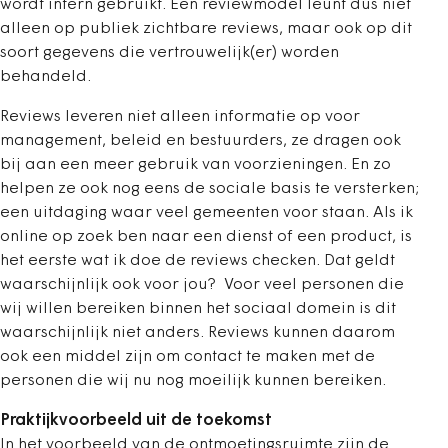
wordt intern gebruikt. Een reviewmodel leunt dus niet
alleen op publiek zichtbare reviews, maar ook op dit
soort gegevens die vertrouwelijk(er) worden
behandeld.
Reviews leveren niet alleen informatie op voor
management, beleid en bestuurders, ze dragen ook
bij aan een meer gebruik van voorzieningen. En zo
helpen ze ook nog eens de sociale basis te versterken;
een uitdaging waar veel gemeenten voor staan. Als ik
online op zoek ben naar een dienst of een product, is
het eerste wat ik doe de reviews checken. Dat geldt
waarschijnlijk ook voor jou? Voor veel personen die
wij willen bereiken binnen het sociaal domein is dit
waarschijnlijk niet anders. Reviews kunnen daarom
ook een middel zijn om contact te maken met de
personen die wij nu nog moeilijk kunnen bereiken.
Praktijkvoorbeeld uit de toekomst
In het voorbeeld van de ontmoetingsruimte zijn de