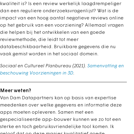
kwaliteit is? Is een review werkelijk laagdrempeliger
dan een reguliere onderzoeksvragenlijst? Wat is de
impact van een hoog aantal negatieve reviews online
op het gebruik van een voorziening? Allemaal vragen
die helpen bij het ontwikkelen van een goede
reviewmethode, die leidt tot meer
databeschikbaarheid. Bruikbare gegevens die nu
vaak gemist worden in het sociaal domein.
Sociaal en Cultureel Planbureau (2021).
Samenvatting en
beschouwing Voorzieningen in 3D
.
Meer weten?
Van Dam Datapartners kan op basis van expertise
meedenken over welke gegevens en informatie deze
apps moeten opleveren. Samen met een
gespecialiseerde app-bouwer kunnen we zo tot een
sterke en toch gebruiksvriendelijke tool komen. Ik
geloof dat op deze manier kwalitatief goede