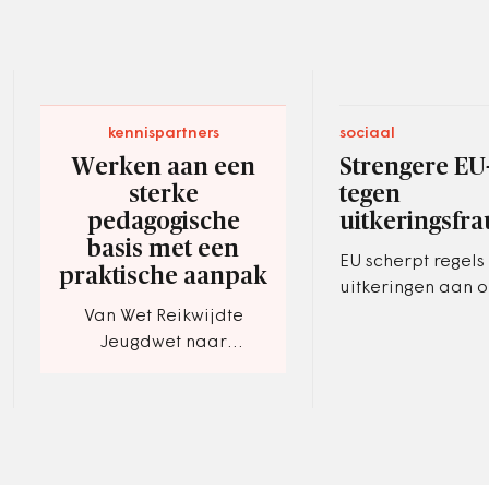
kennispartners
sociaal
Werken aan een
Strengere EU
sterke
tegen
pedagogische
uitkeringsfr
basis met een
EU scherpt regels
praktische aanpak
uitkeringen aan 
te bestrijden.
Van Wet Reikwijdte
Jeugdwet naar
werkelijkheid.