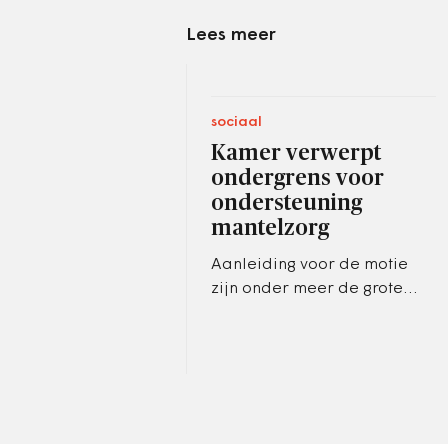
Lees meer
sociaal
Kamer verwerpt
ondergrens voor
ondersteuning
mantelzorg
Aanleiding voor de motie
zijn onder meer de grote
verschillen in
mantelzorgondersteuning
tussen gemeenten