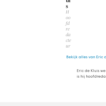
ui
s
H
oo
fd
re
da
cte
ur
Bekijk alles van Eric 
Eric de Kluis we
is hij hoofdreda