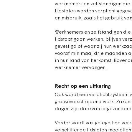
werknemers en zelfstandigen die 
Lidstaten worden verplicht gegeve
en misbruik, zoals het gebruik va
Werknemers en zelfstandigen die
lidstaat gaan werken, blijven ver
gevestigd of waar zij hun werkza
vooraf minimaal drie maanden aan
in hun land van herkomst. Bovend
werknemer vervangen.
Recht op een uitkering
Ook wordt een verplicht systeem 
grensoverschrijdend werk. Zaken
dagen zijn daarvan uitgezonderd,
Verder wordt vastgelegd hoe ver
verschillende lidstaten meetellen