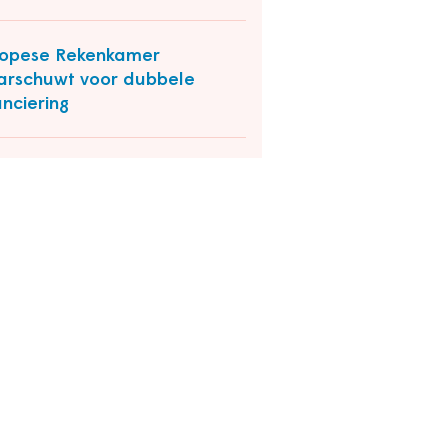
opese Rekenkamer
rschuwt voor dubbele
anciering