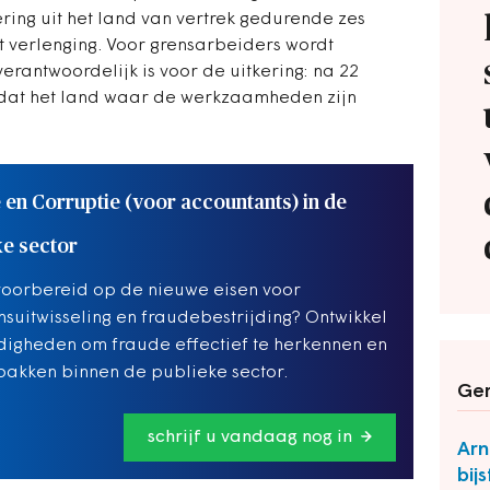
ing uit het land van vertrek gedurende zes
 verlenging. Voor grensarbeiders wordt
erantwoordelijk is voor de uitkering: na 22
dat het land waar de werkzaamheden zijn
 en Corruptie (voor accountants) in de
ke sector
voorbereid op de nieuwe eisen voor
suitwisseling en fraudebestrijding? Ontwikkel
digheden om fraude effectief te herkennen en
pakken binnen de publieke sector.
Ger
schrijf u vandaag nog in
Arn
bij