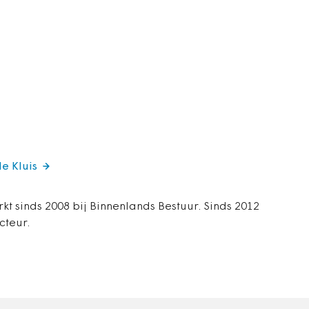
de Kluis
rkt sinds 2008 bij Binnenlands Bestuur. Sinds 2012
cteur.