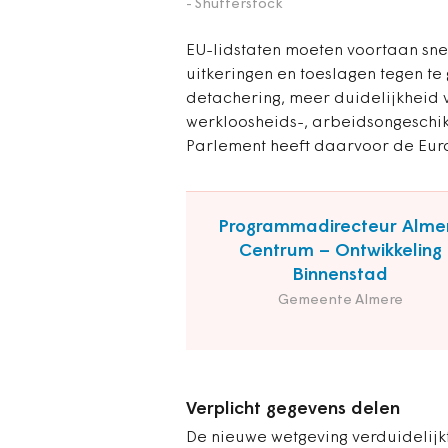
- Shutterstock
EU-lidstaten moeten voortaan sne
uitkeringen en toeslagen tegen t
detachering, meer duidelijkheid 
werkloosheids-, arbeidsongeschik
Parlement heeft daarvoor de Euro
Programmadirecteur Alme
Centrum – Ontwikkeling
Binnenstad
Gemeente Almere
Verplicht gegevens delen
De nieuwe wetgeving verduidelijk