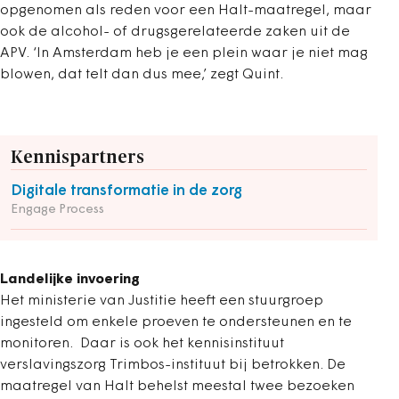
opgenomen als reden voor een Halt-maatregel, maar
ook de alcohol- of drugsgerelateerde zaken uit de
APV. ‘In Amsterdam heb je een plein waar je niet mag
blowen, dat telt dan dus mee,’ zegt Quint.
Kennispartners
Digitale transformatie in de zorg
Engage Process
Landelijke invoering
Het ministerie van Justitie heeft een stuurgroep
ingesteld om enkele proeven te ondersteunen en te
monitoren. Daar is ook het kennisinstituut
verslavingszorg Trimbos-instituut bij betrokken. De
maatregel van Halt behelst meestal twee bezoeken