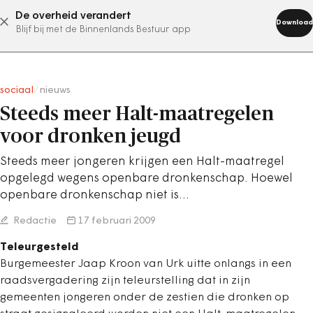
De overheid verandert
abonneer nu
Download
Blijf bij met de Binnenlands Bestuur app
sociaal
/
nieuws
Steeds meer Halt-maatregelen
voor dronken jeugd
Steeds meer jongeren krijgen een Halt-maatregel
opgelegd wegens openbare dronkenschap. Hoewel
openbare dronkenschap niet is…
Redactie
17 februari 2009
Teleurgesteld
Burgemeester Jaap Kroon van Urk uitte onlangs in een
raadsvergadering zijn teleurstelling dat in zijn
gemeenten jongeren onder de zestien die dronken op