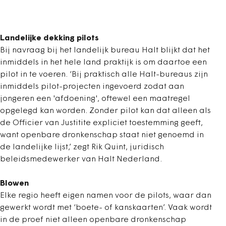
Landelijke dekking pilots
Bij navraag bij het landelijk bureau Halt blijkt dat het
inmiddels in het hele land praktijk is om daartoe een
pilot in te voeren. ‘Bij praktisch alle Halt-bureaus zijn
inmiddels pilot-projecten ingevoerd zodat aan
jongeren een 'afdoening', oftewel een maatregel
opgelegd kan worden. Zonder pilot kan dat alleen als
de Officier van Justitite expliciet toestemming geeft,
want openbare dronkenschap staat niet genoemd in
de landelijke lijst,’ zegt Rik Quint, juridisch
beleidsmedewerker van Halt Nederland.
Blowen
Elke regio heeft eigen namen voor de pilots, waar dan
gewerkt wordt met ‘boete- of kanskaarten’. Vaak wordt
in de proef niet alleen openbare dronkenschap