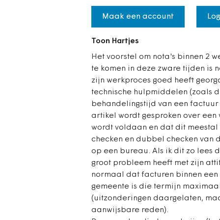
Maak een account
Log
Toon Hartjes
Het voorstel om nota's binnen 2 
te komen in deze zware tijden is n
zijn werkproces goed heeft geor
technische hulpmiddelen (zoals di
behandelingstijd van een factuur 
artikel wordt gesproken over een
wordt voldaan en dat dit meestal 
checken en dubbel checken van de
op een bureau. Als ik dit zo lees
groot probleem heeft met zijn atti
normaal dat facturen binnen een 
gemeente is die termijn maximaal
(uitzonderingen daargelaten, ma
aanwijsbare reden).