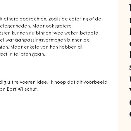
 kleinere opdrachten, zoals de catering of de
gelegenheden. Maar ook grotere
sten kunnen nu binnen twee weken betaald
 wel wat aanpassingsvermogen binnen de
ten. Maar enkele van hen hebben al
ct in te laten gaan.
ig uit te voeren idee, ik hoop dat dit voorbeeld
Jan Bart Wilschut.