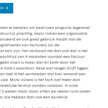
in
weken te betalen om bedrijven enigszins tegemoet
atuurlijk prachtig, maar indien een organisatie
ganiseerd en ook goed gebruik maakt van de
gitaliseren van facturen) zal de
al kort zijn. Het verbaast me dan ook dat in het
 wachttijd van 4 maanden voordat een factuur
géén onwil is maar dat dit komt door het
 nota's waardoor deze wat langer blijft liggen
 dan heb ik het vermoeden dat hier iemand een
tude. Mijns inziens is het toch niet meer dan
redelijke termijn worden voldaan. In onze
 3 weken maar daar zitten we veelal ruim onder
ar die hebben dan ook een duidelijk