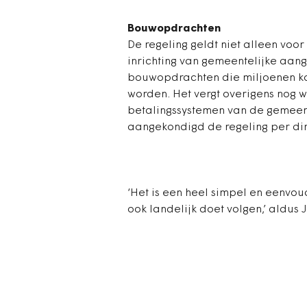
Bouwopdrachten
De regeling geldt niet alleen voor
inrichting van gemeentelijke aan
bouwopdrachten die miljoenen ko
worden. Het vergt overigens nog
betalingssystemen van de gemeen
aangekondigd de regeling per dire
‘Het is een heel simpel en eenvoud
ook landelijk doet volgen,’ aldus 