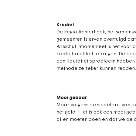
Krediet
De Regio Achterhoek, het samenw
gemeenten is ervan overtuigd dat
Wilschut: ‘momenteel is het voor 
kredietfaciliteit te krijgen. De b
een liquiditeitsprobleem hebben 
methode ze zeker kunnen redden.
Mooi gebaar
Maar volgens de secretaris van d
het geld: ‘Het is ook een mooi ge
allen moeten doen en dat we de 