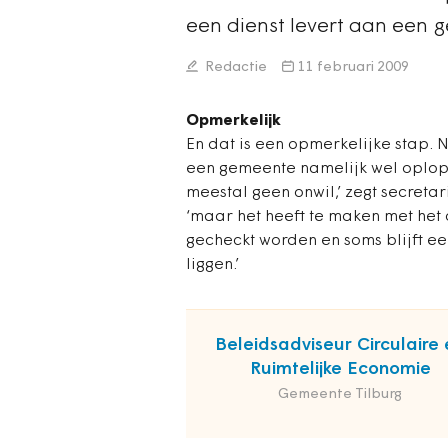
een dienst levert aan een g
Redactie
11 februari 2009
Opmerkelijk
En dat is een opmerkelijke stap.
een gemeente namelijk wel oplope
meestal geen onwil,’ zegt secretar
‘maar het heeft te maken met het
gecheckt worden en soms blijft e
liggen.’
Beleidsadviseur Circulaire 
Ruimtelijke Economie
Gemeente Tilburg