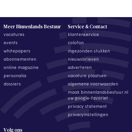
Meer Binnenlands Bestuur
Service & Contact
vacatures
klantenservice
events
colofon
whitepapers
ingezonden stukken
abonnementen
nieuwsbrieven
online magazine
adverteren
personalia
vacature plaatsen
dossiers
algemene voorwaarden
maak binnenlandsbestuur.nl
uw google-favoriet
privacy statement
privacyinstellingen
Volg ons