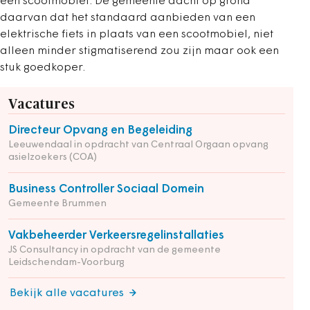
een scootmobiel. De gemeente dacht op grond
daarvan dat het standaard aanbieden van een
elektrische fiets in plaats van een scootmobiel, niet
alleen minder stigmatiserend zou zijn maar ook een
stuk goedkoper.
Vacatures
Directeur Opvang en Begeleiding
Leeuwendaal in opdracht van Centraal Orgaan opvang
asielzoekers (COA)
Business Controller Sociaal Domein
Gemeente Brummen
Vakbeheerder Verkeersregelinstallaties
JS Consultancy in opdracht van de gemeente
Leidschendam-Voorburg
Bekijk alle vacatures