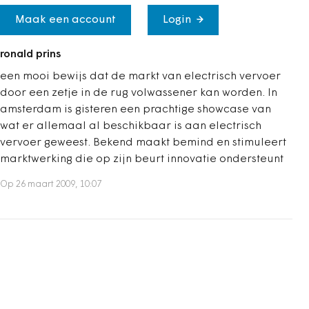
Maak een account
Login
ronald prins
een mooi bewijs dat de markt van electrisch vervoer
door een zetje in de rug volwassener kan worden. In
amsterdam is gisteren een prachtige showcase van
wat er allemaal al beschikbaar is aan electrisch
vervoer geweest. Bekend maakt bemind en stimuleert
marktwerking die op zijn beurt innovatie ondersteunt
Op 26 maart 2009, 10:07