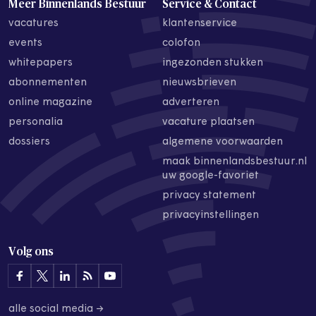
Meer Binnenlands Bestuur
Service & Contact
vacatures
klantenservice
events
colofon
whitepapers
ingezonden stukken
abonnementen
nieuwsbrieven
online magazine
adverteren
personalia
vacature plaatsen
dossiers
algemene voorwaarden
maak binnenlandsbestuur.nl
uw google-favoriet
privacy statement
privacyinstellingen
Volg ons
alle social media →