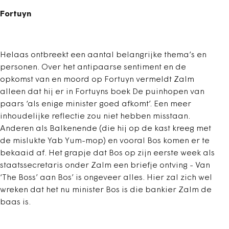
Fortuyn
Helaas ontbreekt een aantal belangrijke thema’s en
personen. Over het antipaarse sentiment en de
opkomst van en moord op Fortuyn vermeldt Zalm
alleen dat hij er in Fortuyns boek De puinhopen van
paars ‘als enige minister goed afkomt’. Een meer
inhoudelijke reflectie zou niet hebben misstaan.
Anderen als Balkenende (die hij op de kast kreeg met
de mislukte Yab Yum-mop) en vooral Bos komen er te
bekaaid af. Het grapje dat Bos op zijn eerste week als
staatssecretaris onder Zalm een briefje ontving - Van
‘The Boss’ aan Bos’ is ongeveer alles. Hier zal zich wel
wreken dat het nu minister Bos is die bankier Zalm de
baas is.