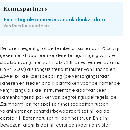
Kennispartners
Een integrale armoedeaanpak dankzij data
Van Dam Datapartners
De jaren negentig tot de bankencrisis najaar 2008 zijn
gekenmerkt door een verdere terugdringing van de
staatsomvang, met Zalm als CPB-directeur en daarna
(1994-2007) als langstzittend minister van Financiën.
Zowel bij de koersbepaling (de verzorgingsstaat
saneren en Nederland klaarmaken voor de komende
vergrijzing), als de instrumentatie daarvan (een
samenhangend pakket van begrotingsspelregels: de
Zalmnorm) en het spel zelf (het soebatten tussen
vakminister en schatkistbewaarder) zat hij op de
eerste rij. Beter nog, zat hij aan het stuur. En zijn
bewezen talent is dat hij eerst een koers en visie