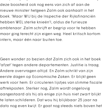
deze boosheid ook nog eens van zich af aan de
nieuwe minister hetgeen Zalm ook aanhaalt in het
boek. ‘Maar WIJ bij de Inspectie der Rijksfinanciën
hebben WEL sterke knieën’!, aldus de furieuze
ambtenaar. Zalm schrijft er begrip voor te hebben
maar ging terecht zijn eigen weg. Heel kritisch kortom
intern, maar één naar buiten toe.
Geen wonder zo bezien dat Zalm zich ook in het boek
‘afzet’ tegen andere departementen. Justitie is traag.
Andere overvragen altijd. En Zalm schrikt van zijn
eerste dagen op Economische Zaken. Er blijkt geen
werk voor hem. Er circuleren lijstjes van slimme fiscale
aftrekposten. Sterker nog, Zalm wordt ongelovig
aangestaard als hij als enige zijn huis niet zwart blijkt
te laten schilderen. Dat wou hij blijkbaar 25 jaar na
dato nog even kwijt. Er gaat nog steeds niets boven het