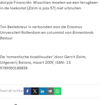
dorpje Financiën. Misschien moeten we een terugkeer
in de toekomst (Zalm is pas 57) niet uitsluiten.
Ton Bestebreur is verbonden aan de Erasmus
Universiteit Rotterdam en columnist van
Binnenlands
Bestuur
De ‘romantische boekhouder’ door Gerrit Zalm;
Uitgeverij Balans, maart 2009, ISBN- 13:
9789050188838
Deel dit artikel